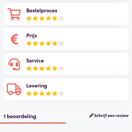
Bestelproces
10
Prijs
10
Service
10
Levering
10
1 beoordeling
Schrijf een review