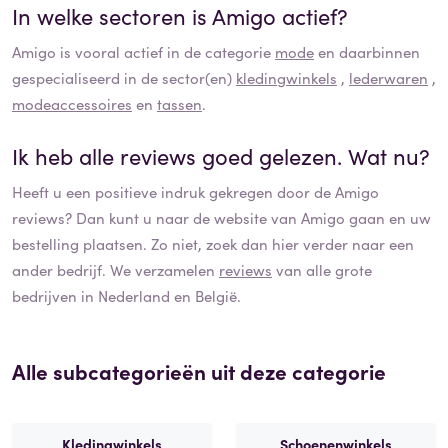
In welke sectoren is
Amigo
actief?
Amigo
is vooral actief in de categorie
mode
en daarbinnen
gespecialiseerd in de sector(en)
kledingwinkels
,
lederwaren
,
modeaccessoires
en
tassen
.
Ik heb alle reviews goed gelezen. Wat nu?
Heeft u een positieve indruk gekregen door de
Amigo
reviews? Dan kunt u naar de website van
Amigo
gaan en uw
bestelling plaatsen. Zo niet, zoek dan hier verder naar een
ander bedrijf. We verzamelen
reviews
van alle grote
bedrijven in Nederland en België.
Alle subcategorieën uit deze categorie
Kledingwinkels
Schoenenwinkels