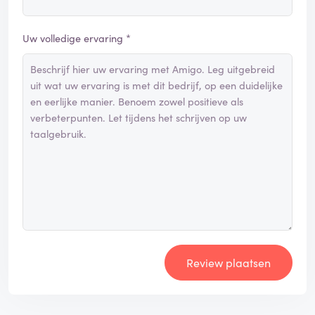
Uw volledige ervaring *
Review plaatsen