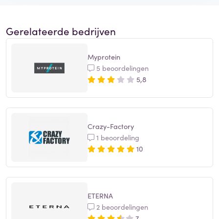
Gerelateerde bedrijven
Myprotein
5 beoordelingen
5,8
Crazy-Factory
1 beoordeling
10
ETERNA
2 beoordelingen
7