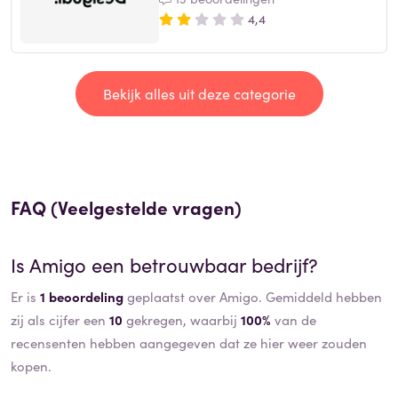
4,4
Bekijk alles uit deze categorie
FAQ (Veelgestelde vragen)
Is
Amigo
een betrouwbaar bedrijf?
Er is
1 beoordeling
geplaatst over Amigo. Gemiddeld hebben
zij als cijfer een
10
gekregen, waarbij
100%
van de
recensenten hebben aangegeven dat ze hier weer zouden
kopen.