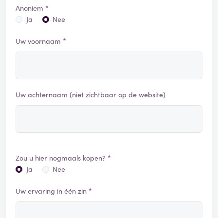
Anoniem *
Ja
Nee
Uw voornaam *
Uw achternaam (niet zichtbaar op de website)
Zou u hier nogmaals kopen? *
Ja
Nee
Uw ervaring in één zin *