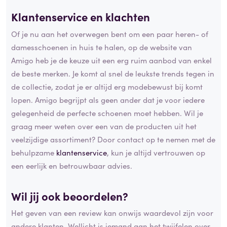
Klantenservice en klachten
Of je nu aan het overwegen bent om een paar heren- of
damesschoenen in huis te halen, op de website van
Amigo heb je de keuze uit een erg ruim aanbod van enkel
de beste merken. Je komt al snel de leukste trends tegen in
de collectie, zodat je er altijd erg modebewust bij komt
lopen. Amigo begrijpt als geen ander dat je voor iedere
gelegenheid de perfecte schoenen moet hebben. Wil je
graag meer weten over een van de producten uit het
veelzijdige assortiment? Door contact op te nemen met de
behulpzame
klantenservice
, kun je altijd vertrouwen op
een eerlijk en betrouwbaar advies.
Wil jij ook beoordelen?
Het geven van een review kan onwijs waardevol zijn voor
andere klanten. Wellicht is iemand aan het twijfelen over