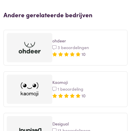
Andere gerelateerde bedrijven
ohdeer
3 beoordelingen
10
Kaomoji
1 beoordeling
10
Desigual
13 beoordelingen