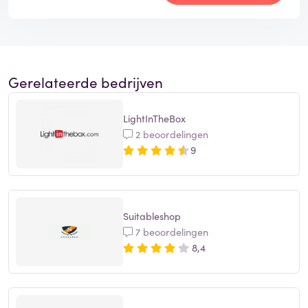
Gerelateerde bedrijven
LightInTheBox
2 beoordelingen
9
Suitableshop
7 beoordelingen
8,4