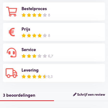
Bestelproces
8
Prijs
8
Service
6,7
Levering
9,3
3 beoordelingen
Schrijf een review