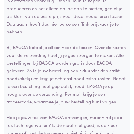
is ontzettend voordelig. Door slim in te kopen, te
produceren en het alleen online aan te bieden, geniet je
als klant van de beste prijs voor deze mooie leren tassen.
Duurzaam hoeft dus niet perse een flink prijskaartje te
hebben.
Bij BAGOA betaal je alleen voor de tassen. Over de kosten
voor de verzending hoef jij je geen zorgen te maken. Alle
bestellingen bij BAGOA worden gratis door BAGOA
geleverd. Zo is jouw bestelling nooit duurder dan strikt
noodzakelijk en krijg je achteraf nooit extra kosten. Nadat
je een bestelling hebt geplaatst, houdt BAGOA je op
hoogte over de verzending. Per mail krijg je een
traceercode, waarmee je jouw bestelling kunt volgen.
Heb je jouw tas van BAGOA ontvangen, maar vind je de
tas toch tegenvallen? Is de maat niet goed, is de kleur
anders of past de tas gewoon niet bij jou? Je zit nooit