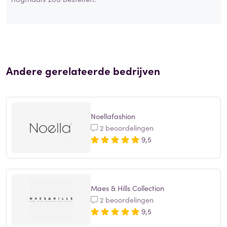
Andere gerelateerde bedrijven
Noellafashion
2 beoordelingen
9,5
Maes & Hills Collection
2 beoordelingen
9,5