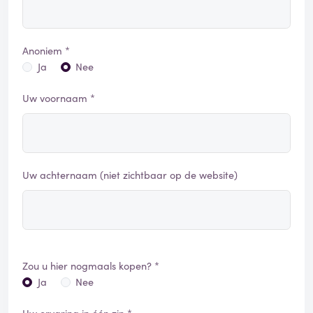
Anoniem *
Ja
Nee
Uw voornaam *
Uw achternaam (niet zichtbaar op de website)
Zou u hier nogmaals kopen? *
Ja
Nee