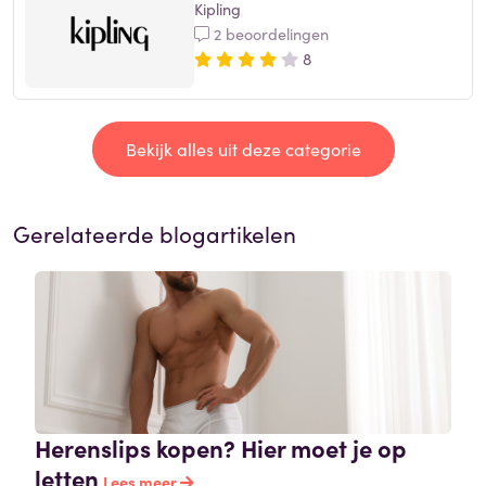
Kipling
2 beoordelingen
8
Bekijk alles uit deze categorie
Gerelateerde blogartikelen
Herenslips kopen? Hier moet je op
letten
Lees meer