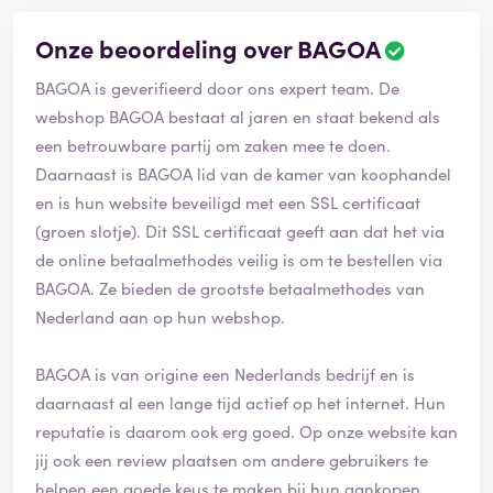
Onze beoordeling over BAGOA
BAGOA is geverifieerd door ons expert team. De
webshop BAGOA bestaat al jaren en staat bekend als
een betrouwbare partij om zaken mee te doen.
Daarnaast is BAGOA lid van de kamer van koophandel
en is hun website beveiligd met een SSL certificaat
(groen slotje). Dit SSL certificaat geeft aan dat het via
de online betaalmethodes veilig is om te bestellen via
BAGOA. Ze bieden de grootste betaalmethodes van
Nederland aan op hun webshop.
BAGOA is van origine een Nederlands bedrijf en is
daarnaast al een lange tijd actief op het internet. Hun
reputatie is daarom ook erg goed. Op onze website kan
jij ook een review plaatsen om andere gebruikers te
helpen een goede keus te maken bij hun aankopen.