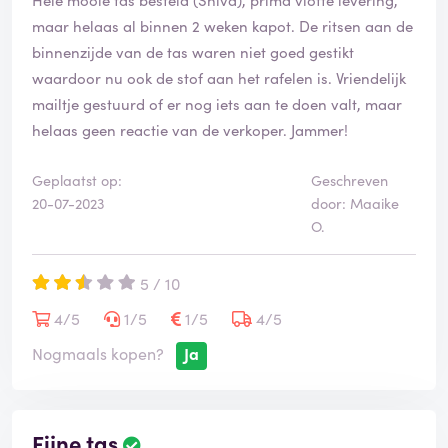
maar helaas al binnen 2 weken kapot. De ritsen aan de
binnenzijde van de tas waren niet goed gestikt
waardoor nu ook de stof aan het rafelen is. Vriendelijk
mailtje gestuurd of er nog iets aan te doen valt, maar
helaas geen reactie van de verkoper. Jammer!
Geplaatst op:
Geschreven
20-07-2023
door: Maaike
O.
5 / 10
4/5
1/5
1/5
4/5
Nogmaals kopen?
Ja
Fijne tas