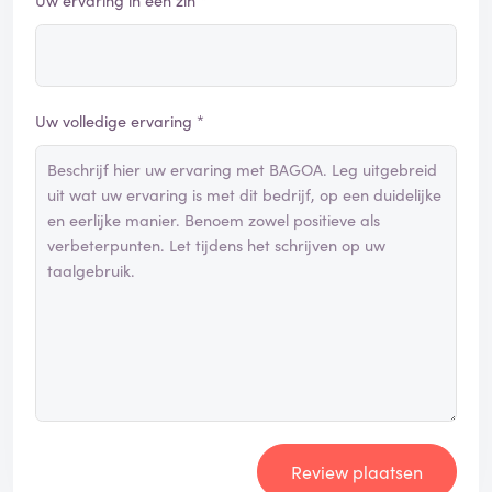
Uw ervaring in één zin *
Uw volledige ervaring *
Review plaatsen