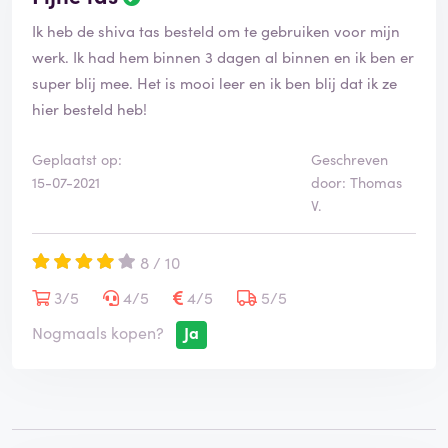
Ik heb de shiva tas besteld om te gebruiken voor mijn
werk. Ik had hem binnen 3 dagen al binnen en ik ben er
super blij mee. Het is mooi leer en ik ben blij dat ik ze
hier besteld heb!
Geplaatst op:
Geschreven
15-07-2021
door: Thomas
V.
8 / 10
3/5
4/5
4/5
5/5
Nogmaals kopen?
Ja