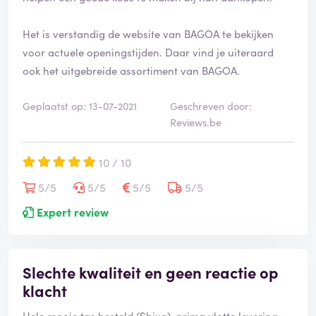
Het is verstandig de website van BAGOA te bekijken
voor actuele openingstijden. Daar vind je uiteraard
ook het uitgebreide assortiment van BAGOA.
Geplaatst op: 13-07-2021
Geschreven door:
Reviews.be
10 / 10
5/5
5/5
5/5
5/5
Expert review
Slechte kwaliteit en geen reactie op
klacht
Hele mooie tas besteld (Shiva), prima vlotte levering,