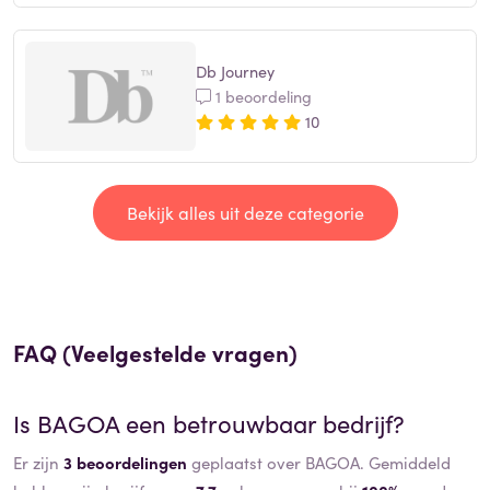
Db Journey
1 beoordeling
10
Bekijk alles uit deze categorie
FAQ (Veelgestelde vragen)
Is
BAGOA
een betrouwbaar bedrijf?
Er zijn
3 beoordelingen
geplaatst over BAGOA. Gemiddeld