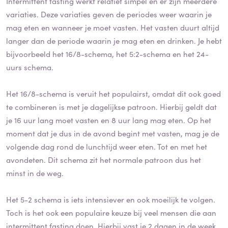
Intermittent fasting werkt relatief simpel en er zijn meerdere
variaties. Deze variaties geven de periodes weer waarin je
mag eten en wanneer je moet vasten. Het vasten duurt altijd
langer dan de periode waarin je mag eten en drinken. Je hebt
bijvoorbeeld het 16/8-schema, het 5:2-schema en het 24-
uurs schema.
Het 16/8-schema is veruit het populairst, omdat dit ook goed
te combineren is met je dagelijkse patroon. Hierbij geldt dat
je 16 uur lang moet vasten en 8 uur lang mag eten. Op het
moment dat je dus in de avond begint met vasten, mag je de
volgende dag rond de lunchtijd weer eten. Tot en met het
avondeten. Dit schema zit het normale patroon dus het
minst in de weg.
Het 5-2 schema is iets intensiever en ook moeilijk te volgen.
Toch is het ook een populaire keuze bij veel mensen die aan
intermittent fasting doen. Hierbij vast je 2 dagen in de week,