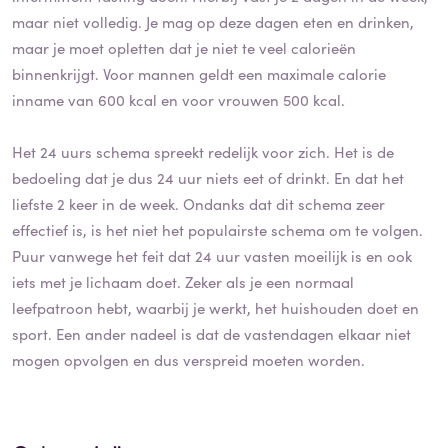
maar niet volledig. Je mag op deze dagen eten en drinken,
maar je moet opletten dat je niet te veel calorieën
binnenkrijgt. Voor mannen geldt een maximale calorie
inname van 600 kcal en voor vrouwen 500 kcal.
Het 24 uurs schema spreekt redelijk voor zich. Het is de
bedoeling dat je dus 24 uur niets eet of drinkt. En dat het
liefste 2 keer in de week. Ondanks dat dit schema zeer
effectief is, is het niet het populairste schema om te volgen.
Puur vanwege het feit dat 24 uur vasten moeilijk is en ook
iets met je lichaam doet. Zeker als je een normaal
leefpatroon hebt, waarbij je werkt, het huishouden doet en
sport. Een ander nadeel is dat de vastendagen elkaar niet
mogen opvolgen en dus verspreid moeten worden.