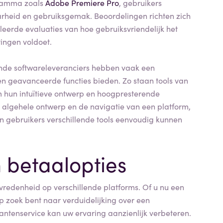
gramma zoals
Adobe Premiere Pro
, gebruikers
rheid en gebruiksgemak. Beoordelingen richten zich
eerde evaluaties van hoe gebruiksvriendelijk het
tingen voldoet.
nde softwareleveranciers hebben vaak een
n geavanceerde functies bieden. Zo staan tools van
m hun intuïtieve ontwerp en hoogpresterende
 algehele ontwerp en de navigatie van een platform,
n gebruikers verschillende tools eenvoudig kunnen
 betaalopties
tevredenheid op verschillende platforms. Of u nu een
p zoek bent naar verduidelijking over een
antenservice kan uw ervaring aanzienlijk verbeteren.