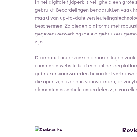
In het digitale tijdperk is veiligheid een grote
gebruikt. Beoordelingen benadrukken vaak hoe
maakt van up-to-date versleutelingstechnolog
beschermen. Zo bieden platforms met robuust
gegevensverwerkingsbeleid gebruikers gemoe
zijn.
Daarnaast onderzoeken beoordelingen vaak de
commerce website is of een online leerplatform
gebruikersvoorwaarden bevordert vertrouwen
die open zijn over hun voorwaarden, privacyb
elementen essentiële onderdelen zijn van elk
Revi