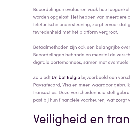
Beoordelingen evalueren vaak hoe toegankelij
worden opgelost. Het hebben van meerdere ond
telefonische ondersteuning, zorgt ervoor dat g
tevredenheid met het platform vergroot.
Betaalmethoden zijn ook een belangrijke over
Beoordelingen behandelen meestal de verschil
digitale portemonnees, samen met eventuele t
Zo biedt
Unibet België
bijvoorbeeld een versc
Paysafecard, Visa en meer, waardoor gebruiker
transacties. Deze verscheidenheid stelt gebru
past bij hun financiële voorkeuren, wat zorg
Veiligheid en tra