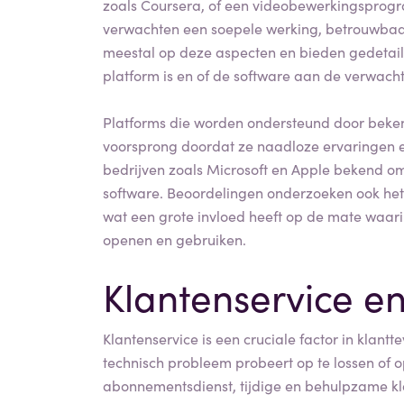
zoals Coursera, of een videobewerkingspro
verwachten een soepele werking, betrouwbaa
meestal op deze aspecten en bieden gedetaill
platform is en of de software aan de verwach
Platforms die worden ondersteund door beke
voorsprong doordat ze naadloze ervaringen e
bedrijven zoals Microsoft en Apple bekend o
software. Beoordelingen onderzoeken ook het
wat een grote invloed heeft op de mate waari
openen en gebruiken.
Klantenservice en
Klantenservice is een cruciale factor in klant
technisch probleem probeert op te lossen of o
abonnementsdienst, tijdige en behulpzame kl