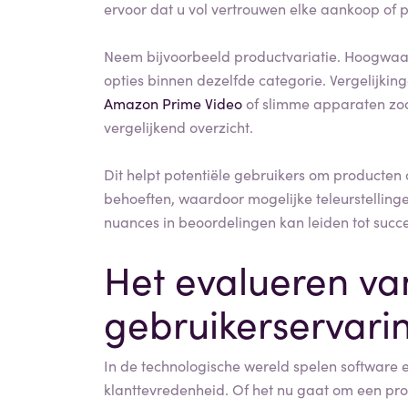
ervoor dat u vol vertrouwen elke aankoop of 
Neem bijvoorbeeld productvariatie. Hoogwaa
opties binnen dezelfde categorie. Vergelijki
Amazon Prime Video
of slimme apparaten zoa
vergelijkend overzicht.
Dit helpt potentiële gebruikers om producten o
behoeften, waardoor mogelijke teleurstellin
nuances in beoordelingen kan leiden tot succ
Het evalueren va
gebruikerservari
In de technologische wereld spelen software e
klanttevredenheid. Of het nu gaat om een prod