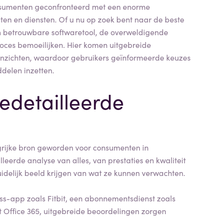
onsumenten geconfronteerd met een enorme
ten en diensten. Of u nu op zoek bent naar de beste
en betrouwbare softwaretool, de overweldigende
oces bemoeilijken. Hier komen uitgebreide
 inzichten, waardoor gebruikers geïnformeerde keuzes
delen inzetten.
edetailleerde
grijke bron geworden voor consumenten in
leerde analyse van alles, van prestaties en kwaliteit
uidelijk beeld krijgen van wat ze kunnen verwachten.
ss-app zoals Fitbit, een abonnementsdienst zoals
ft Office 365, uitgebreide beoordelingen zorgen