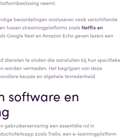
platformbeslissing neemt.
rdige beoordelingen analyseren vaak verschillende
ngen tussen streamingplatforms zoals
Netflix en
ls Google Nest en Amazon Echo geven lezers een
f diensten te vinden die aansluiten bij hun specifieke
gen worden vermeden. Het begrijpen van deze
esvollere keuzes en algehele tevredenheid.
n software en
ng
n gebruikerservaring een essentiële rol in
uctiviteitsapp zoals Trello, een e-learningplatform