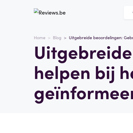
Home
Blog
Uitgebreide beoordelingen: Gebr
Uitgebreide
helpen bij 
geïnformee