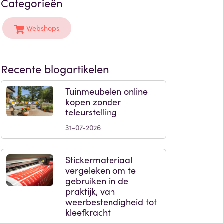
Categorieën
Webshops
Recente blogartikelen
Tuinmeubelen online
kopen zonder
teleurstelling
31-07-2026
Stickermateriaal
vergeleken om te
gebruiken in de
praktijk, van
weerbestendigheid tot
kleefkracht