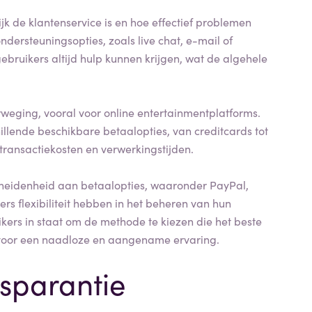
k de klantenservice is en hoe effectief problemen
ersteuningsopties, zoals live chat, e-mail of
ebruikers altijd hulp kunnen krijgen, wat de algehele
weging, vooral voor online entertainmentplatforms.
lende beschikbare betaalopties, van creditcards tot
ransactiekosten en verwerkingstijden.
heidenheid aan betaalopties, waaronder PayPal,
s flexibiliteit hebben in het beheren van hun
ikers in staat om de methode te kiezen die het beste
t voor een naadloze en aangename ervaring.
nsparantie