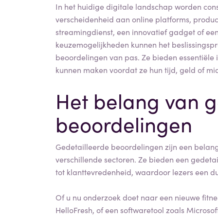
In het huidige digitale landschap worden c
verscheidenheid aan online platforms, produc
streamingdienst, een innovatief gadget of e
keuzemogelijkheden kunnen het beslissingspr
beoordelingen van pas. Ze bieden essentiële
kunnen maken voordat ze hun tijd, geld of mid
Het belang van g
beoordelingen
Gedetailleerde beoordelingen zijn een belan
verschillende sectoren. Ze bieden een gedetail
tot klanttevredenheid, waardoor lezers een d
Of u nu onderzoek doet naar een nieuwe fitne
HelloFresh, of een softwaretool zoals Microso