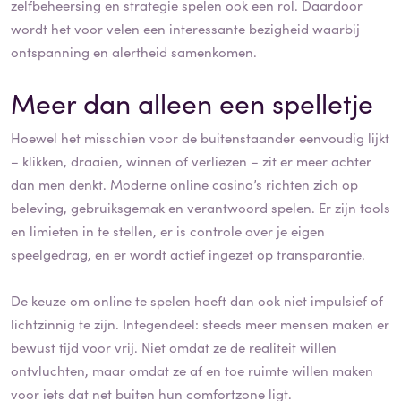
zelfbeheersing en strategie spelen ook een rol. Daardoor
wordt het voor velen een interessante bezigheid waarbij
ontspanning en alertheid samenkomen.
Meer dan alleen een spelletje
Hoewel het misschien voor de buitenstaander eenvoudig lijkt
– klikken, draaien, winnen of verliezen – zit er meer achter
dan men denkt. Moderne online casino’s richten zich op
beleving, gebruiksgemak en verantwoord spelen. Er zijn tools
en limieten in te stellen, er is controle over je eigen
speelgedrag, en er wordt actief ingezet op transparantie.
De keuze om online te spelen hoeft dan ook niet impulsief of
lichtzinnig te zijn. Integendeel: steeds meer mensen maken er
bewust tijd voor vrij. Niet omdat ze de realiteit willen
ontvluchten, maar omdat ze af en toe ruimte willen maken
voor iets dat net buiten hun comfortzone ligt.