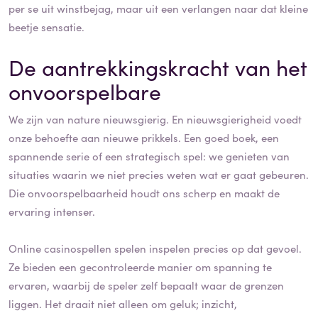
per se uit winstbejag, maar uit een verlangen naar dat kleine
beetje sensatie.
De aantrekkingskracht van het
onvoorspelbare
We zijn van nature nieuwsgierig. En nieuwsgierigheid voedt
onze behoefte aan nieuwe prikkels. Een goed boek, een
spannende serie of een strategisch spel: we genieten van
situaties waarin we niet precies weten wat er gaat gebeuren.
Die onvoorspelbaarheid houdt ons scherp en maakt de
ervaring intenser.
Online casinospellen spelen inspelen precies op dat gevoel.
Ze bieden een gecontroleerde manier om spanning te
ervaren, waarbij de speler zelf bepaalt waar de grenzen
liggen. Het draait niet alleen om geluk; inzicht,