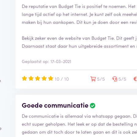
De reputatie van Budget Tie is positief te noemen. Het 
lange tijd actief op het internet. Je kunt zelf ook mee
maken bij hun aankopen. Dit kun je doen door een rev
Bekijk zeker even de website van Budget Tie. Dit geeft
Daarnaast staat daar hun uitgebreide assortiment en n
Geplaatst op: 17-03-2021
10 / 10
5/5
5/5
e
Goede communicatie
De communicatie is allemaal via whatsapp gegaan. Dit
echt super geholpen. Het leek er op dat de bestelling 
e
gedaan om dit toch door te laten gaan en dit is ook ze