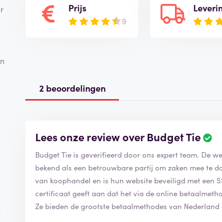
Prijs
Leveri
r
9
en
2 beoordelingen
Lees onze review over Budget Tie
Budget Tie is geverifieerd door ons expert team. De w
bekend als een betrouwbare partij om zaken mee te do
van koophandel en is hun website beveiligd met een SSL
certificaat geeft aan dat het via de online betaalmetho
Ze bieden de grootste betaalmethodes van Nederlan
n