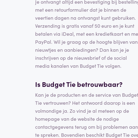
Je ontvangt altijd een bevestiging bij bestelli
met een retourformulier dat je binnen de
veertien dagen na ontvangst kunt gebruiken.
Verzending is gratis vanaf 50 euro en je kunt
betalen via iDeal, met een kredietkaart en me
PayPal. Wil je graag op de hoogte blijven van
nieuwtjes en aanbiedingen? Dan kan je je
inschrijven op de nieuwsbrief of de social
media kanalen van Budget Tie volgen.
Is Budget Tie betrouwbaar?
Kan je de producten en de service van Budge
Tie vertrouwen? Het antwoord daarop is een
volmondige ja. Zo vind je al meteen op de
homepage van de website de nodige
contactgegevens terug om bij problemen aan
te spreken. Bovendien beschikt Budget Tie ov