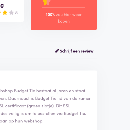
ng
8
100%
zou hier weer
kopen
Schrijf een review
ebshop Budget Tie bestaat al jaren en staat
en. Daarnaast is Budget Tie lid van de kamer
 certificaat (groen slotje). Dit SSL
des veilig is om te bestellen via Budget Tie.
d aan op hun webshop.