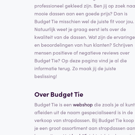
professioneel gekleed zijn. Ben jij op zoek naa
mooie dassen aan een goede prijs? Dan is
Budget Tie misschien wel de juiste fit voor jou.
Natuurlijk weet je graag eerst iets over de
kwaliteit van de dassen. Wat zijn de ervaring
en beoordelingen van hun klanten? Schrijven
mensen positieve of negatieve reviews over
Budget Tie? Op deze pagina vind je al die
informatie terug. Zo maak jij de juiste
beslissing!
Over Budget Tie
Budget Tie is een
webshop
die zoals je al kunt
afleiden uit de naam gespecialiseerd is in de
verkoop van stropdassen. Bij Budget Tie koop
je een groot assortiment aan stropdassen aa