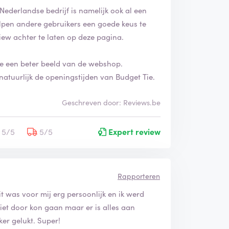
Nederlandse bedrijf is namelijk ook al een
helpen andere gebruikers een goede keus te
iew achter te laten op deze pagina.
 je een beter beeld van de webshop.
atuurlijk de openingstijden van Budget Tie.
Geschreven door: Reviews.be
5/5
5/5
Expert review
Rapporteren
 was voor mij erg persoonlijk en ik werd
niet door kon gaan maar er is alles aan
ker gelukt. Super!