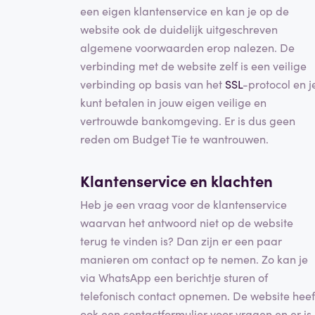
een eigen klantenservice en kan je op de
website ook de duidelijk uitgeschreven
algemene voorwaarden erop nalezen. De
verbinding met de website zelf is een veilige
verbinding op basis van het
SSL
-protocol en j
kunt betalen in jouw eigen veilige en
vertrouwde bankomgeving. Er is dus geen
reden om Budget Tie te wantrouwen.
Klantenservice en klachten
Heb je een vraag voor de klantenservice
waarvan het antwoord niet op de website
terug te vinden is? Dan zijn er een paar
manieren om contact op te nemen. Zo kan je
via WhatsApp een berichtje sturen of
telefonisch contact opnemen. De website heef
ook een contactformulier voor vragen en er is