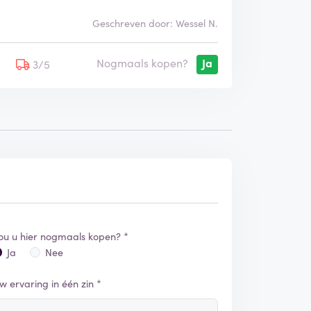
Geschreven door: Wessel N.
Nogmaals kopen?
Ja
5
3/5
ou u hier nogmaals kopen? *
Ja
Nee
w ervaring in één zin *