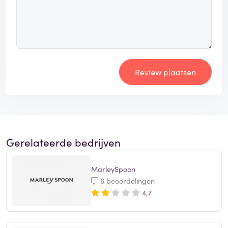
Review plaatsen
Gerelateerde bedrijven
MarleySpoon
6 beoordelingen
4,7