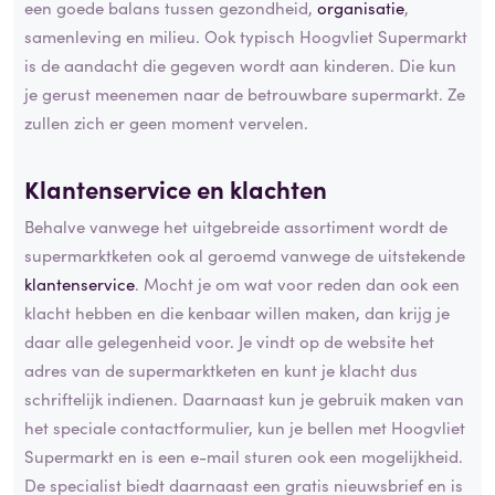
een goede balans tussen gezondheid,
organisatie
,
samenleving en milieu. Ook typisch Hoogvliet Supermarkt
is de aandacht die gegeven wordt aan kinderen. Die kun
je gerust meenemen naar de betrouwbare supermarkt. Ze
zullen zich er geen moment vervelen.
Klantenservice en klachten
Behalve vanwege het uitgebreide assortiment wordt de
supermarktketen ook al geroemd vanwege de uitstekende
klantenservice
. Mocht je om wat voor reden dan ook een
klacht hebben en die kenbaar willen maken, dan krijg je
daar alle gelegenheid voor. Je vindt op de website het
adres van de supermarktketen en kunt je klacht dus
schriftelijk indienen. Daarnaast kun je gebruik maken van
het speciale contactformulier, kun je bellen met Hoogvliet
Supermarkt en is een e-mail sturen ook een mogelijkheid.
De specialist biedt daarnaast een gratis nieuwsbrief en is