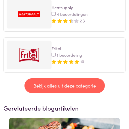
Heatsupply
4 beoordelingen
7,3
Fritel
1 beoordeling
10
Bekijk alles uit deze categorie
Gerelateerde blogartikelen