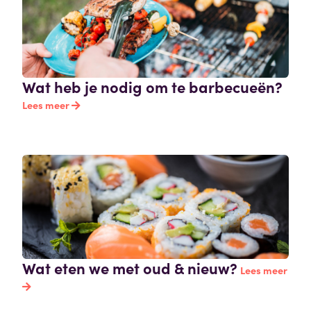
Wat heb je nodig om te barbecueën?
Lees meer
Wat eten we met oud & nieuw?
Lees meer