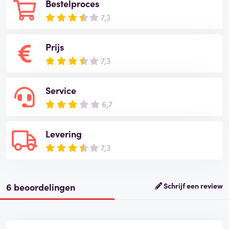
Bestelproces
7,3
Prijs
7,3
Service
6,7
Levering
7,3
6 beoordelingen
Schrijf een review