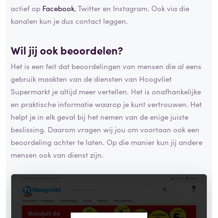
actief op
Facebook
, Twitter en Instagram. Ook via die
kanalen kun je dus contact leggen.
Wil jij ook beoordelen?
Het is een feit dat beoordelingen van mensen die al eens
gebruik maakten van de diensten van Hoogvliet
Supermarkt je altijd meer vertellen. Het is onafhankelijke
en praktische informatie waarop je kunt vertrouwen. Het
helpt je in elk geval bij het nemen van de enige juiste
beslissing. Daarom vragen wij jou om voortaan ook een
beoordeling achter te laten. Op die manier kun jij andere
mensen ook van dienst zijn.