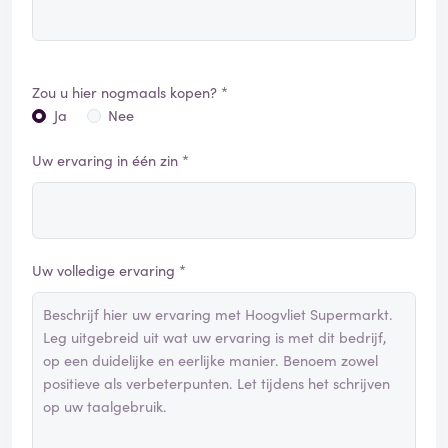
Zou u hier nogmaals kopen? *
Ja
Nee
Uw ervaring in één zin *
Uw volledige ervaring *