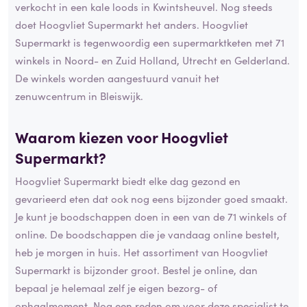
verkocht in een kale loods in Kwintsheuvel. Nog steeds
doet Hoogvliet Supermarkt het anders. Hoogvliet
Supermarkt is tegenwoordig een supermarktketen met 71
winkels in Noord- en Zuid Holland, Utrecht en Gelderland.
De winkels worden aangestuurd vanuit het
zenuwcentrum in Bleiswijk.
Waarom kiezen voor Hoogvliet
Supermarkt?
Hoogvliet Supermarkt biedt elke dag gezond en
gevarieerd eten dat ook nog eens bijzonder goed smaakt.
Je kunt je boodschappen doen in een van de 71 winkels of
online. De boodschappen die je vandaag online bestelt,
heb je morgen in huis. Het assortiment van Hoogvliet
Supermarkt is bijzonder groot. Bestel je online, dan
bepaal je helemaal zelf je eigen bezorg- of
ophaalmoment. Nog een reden om voor deze specialist te