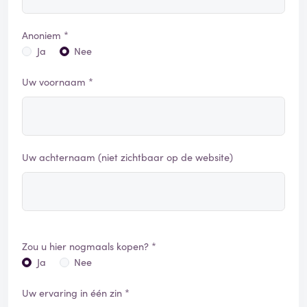
Anoniem *
Ja
Nee
Uw voornaam *
Uw achternaam (niet zichtbaar op de website)
Zou u hier nogmaals kopen? *
Ja
Nee
Uw ervaring in één zin *