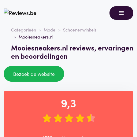
Categorieën
Mode
Schoenenwinkels
Mooiesneakers.nl
Mooiesneakers.nl reviews, ervaringen
en beoordelingen
Bezoek de website
9,3