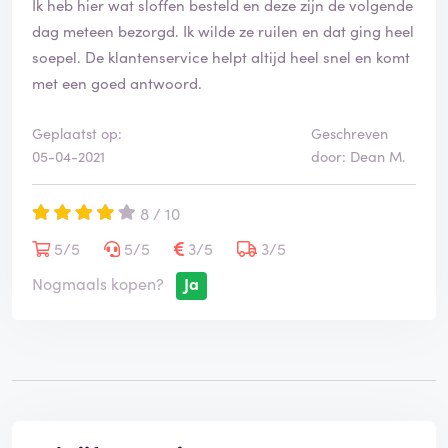
Ik heb hier wat sloffen besteld en deze zijn de volgende
dag meteen bezorgd. Ik wilde ze ruilen en dat ging heel
soepel. De klantenservice helpt altijd heel snel en komt
met een goed antwoord.
Geplaatst op:
Geschreven
05-04-2021
door: Dean M.
8 / 10
5/5
5/5
3/5
3/5
Nogmaals kopen?
Ja