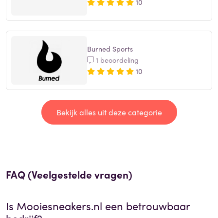
10
Burned Sports
1 beoordeling
10
Bekijk alles uit deze categorie
FAQ (Veelgestelde vragen)
Is
Mooiesneakers.nl
een betrouwbaar