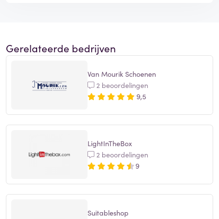
Gerelateerde bedrijven
Van Mourik Schoenen
2 beoordelingen
9,5
LightInTheBox
2 beoordelingen
9
Suitableshop