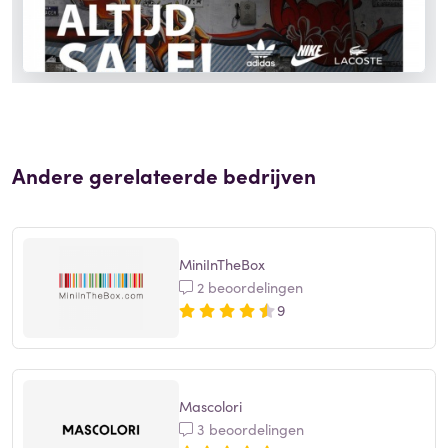
Andere gerelateerde bedrijven
MiniInTheBox
2 beoordelingen
9
Mascolori
3 beoordelingen