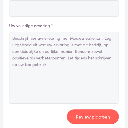
Uw volledige ervaring *
Review plaatsen