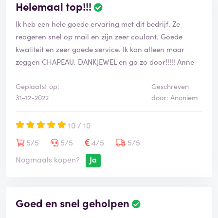
Helemaal top!!!
Ik heb een hele goede ervaring met dit bedrijf. Ze
reageren snel op mail en zijn zeer coulant. Goede
kwaliteit en zeer goede service. Ik kan alleen maar
zeggen CHAPEAU. DANKJEWEL en ga zo door!!!!! Anne
Geplaatst op:
Geschreven
31-12-2022
door: Anoniem
10 / 10
5/5
5/5
4/5
5/5
Nogmaals kopen?
Ja
Goed en snel geholpen