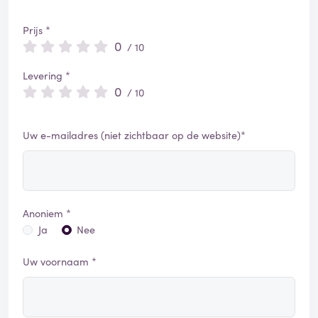
Prijs *
0
/ 10
Levering *
0
/ 10
Uw e-mailadres (niet zichtbaar op de website)*
Anoniem *
Ja
Nee
Uw voornaam *