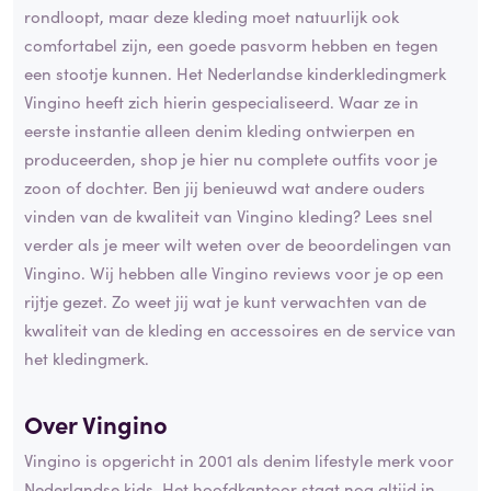
rondloopt, maar deze kleding moet natuurlijk ook
comfortabel zijn, een goede pasvorm hebben en tegen
een stootje kunnen. Het Nederlandse kinderkledingmerk
Vingino heeft zich hierin gespecialiseerd. Waar ze in
eerste instantie alleen denim kleding ontwierpen en
produceerden, shop je hier nu complete outfits voor je
zoon of dochter. Ben jij benieuwd wat andere ouders
vinden van de kwaliteit van Vingino kleding? Lees snel
verder als je meer wilt weten over de beoordelingen van
Vingino. Wij hebben alle Vingino reviews voor je op een
rijtje gezet. Zo weet jij wat je kunt verwachten van de
kwaliteit van de kleding en accessoires en de service van
het kledingmerk.
Over Vingino
Vingino is opgericht in 2001 als denim lifestyle merk voor
Nederlandse kids. Het hoofdkantoor staat nog altijd in