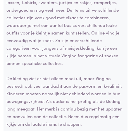
jassen, t-shirts, sweaters, jurkjes en rokjes, rompertjes,
ondergoed en nog veel meer. De items uit verschillende
collecties zijn vaak goed met elkaar te combineren,
waardoor je met een aantal basics verschillende leuke
outfits voor je kleintje samen kunt stellen. Online vind je
eenvoudig wat je zoekt. Zo zijn er verschillende
categorieën voor jongens of meisjeskleding, kun je een
kijkje nemen in het virtuele Vingino Magazine of zoeken
binnen specifieke collecties.
De kleding ziet er niet alleen mooi uit, maar Vingino
besteedt ook veel aandacht aan de pasvorm en kwaliteit.
Kinderen moeten namelijk niet gehinderd worden in hun
bewegingsvrijheid. Als ouder is het prettig als de kleding
lang meegaat. Het merk is continu bezig met het updaten
en aanvullen van de collectie. Neem dus regelmatig een
kijkje om de laatste items te shoppen.