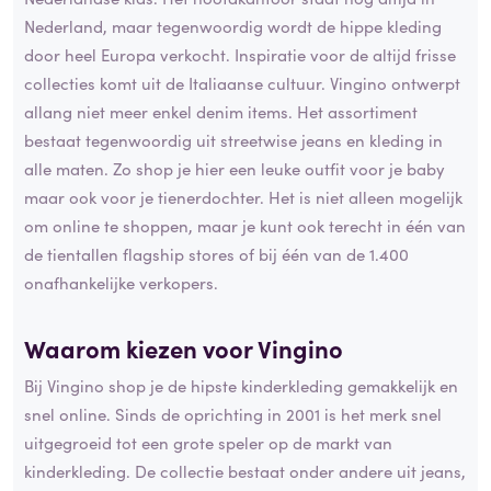
Nederland, maar tegenwoordig wordt de hippe kleding
door heel Europa verkocht. Inspiratie voor de altijd frisse
collecties komt uit de Italiaanse cultuur. Vingino ontwerpt
allang niet meer enkel denim items. Het assortiment
bestaat tegenwoordig uit streetwise jeans en kleding in
alle maten. Zo shop je hier een leuke outfit voor je baby
maar ook voor je tienerdochter. Het is niet alleen mogelijk
om online te shoppen, maar je kunt ook terecht in één van
de tientallen flagship stores of bij één van de 1.400
onafhankelijke verkopers.
Waarom kiezen voor Vingino
Bij Vingino shop je de hipste kinderkleding gemakkelijk en
snel online. Sinds de oprichting in 2001 is het merk snel
uitgegroeid tot een grote speler op de markt van
kinderkleding. De collectie bestaat onder andere uit jeans,