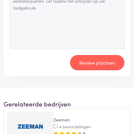
Review plaatsen
Gerelateerde bedrijven
Zeeman
4 beoordelingen
9