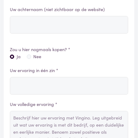
Uw achternaam (niet zichtbaar op de website)
Zou u hier nogmaals kopen? *
Ja
Nee
Uw ervaring in één zin *
Uw volledige ervaring *