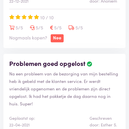
22-12-2021
door: Anoniem
10 / 10
5/5
5/5
5/5
5/5
Nogmaals kopen?
Nee
Problemen goed opgelost
Na een probleem van de bezorging van mijn bestelling
heb ik gebeld met de klanten service. Er werdt
vriendelijk opgenomen en de problemen zijn direct
opgelost. Ik had het pakketje de dag daarna nog in
huis. Super!
Geplaatst op:
Geschreven
22-04-2021
door: Esther S.