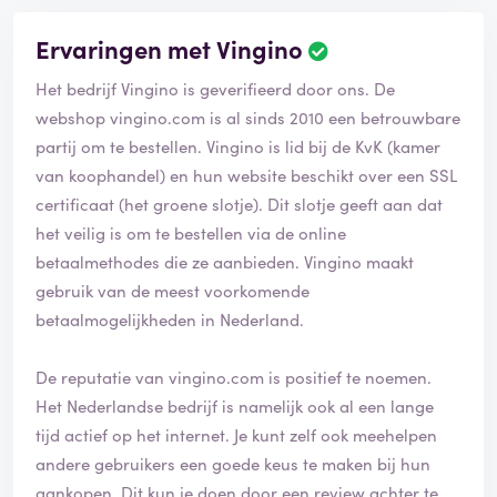
Ervaringen met Vingino
Het bedrijf Vingino is geverifieerd door ons. De
webshop vingino.com is al sinds 2010 een betrouwbare
partij om te bestellen. Vingino is lid bij de KvK (kamer
van koophandel) en hun website beschikt over een SSL
certificaat (het groene slotje). Dit slotje geeft aan dat
het veilig is om te bestellen via de online
betaalmethodes die ze aanbieden. Vingino maakt
gebruik van de meest voorkomende
betaalmogelijkheden in Nederland.
De reputatie van vingino.com is positief te noemen.
Het Nederlandse bedrijf is namelijk ook al een lange
tijd actief op het internet. Je kunt zelf ook meehelpen
andere gebruikers een goede keus te maken bij hun
aankopen. Dit kun je doen door een review achter te