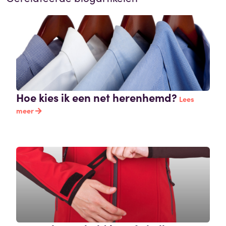
Hoe kies ik een net herenhemd?
Lees
meer