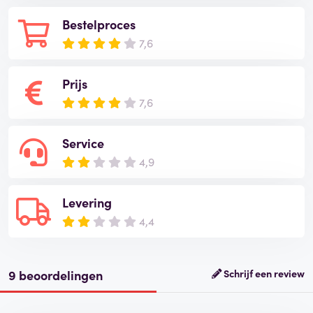
Bestelproces
7,6
Prijs
7,6
Service
4,9
Levering
4,4
9 beoordelingen
Schrijf een review