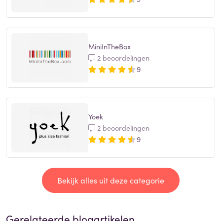
MiniInTheBox
2 beoordelingen
9
Yoek
2 beoordelingen
9
Bekijk alles uit deze categorie
Gerelateerde blogartikelen