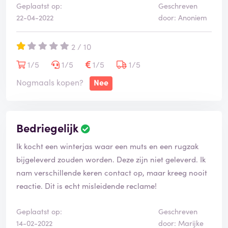
Geplaatst op:
Geschreven
22-04-2022
door: Anoniem
2 / 10
1/5
1/5
1/5
1/5
Nogmaals kopen?
Nee
Bedriegelijk
Ik kocht een winterjas waar een muts en een rugzak
bijgeleverd zouden worden. Deze zijn niet geleverd. Ik
nam verschillende keren contact op, maar kreeg nooit
reactie. Dit is echt misleidende reclame!
Geplaatst op:
Geschreven
14-02-2022
door: Marijke