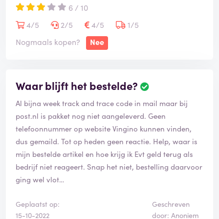
6 / 10
4/5
2/5
4/5
1/5
Nogmaals kopen?
Nee
Waar blijft het bestelde?
Al bijna week track and trace code in mail maar bij
post.nl is pakket nog niet aangeleverd. Geen
telefoonnummer op website Vingino kunnen vinden,
dus gemaild. Tot op heden geen reactie. Help, waar is
mijn bestelde artikel en hoe krijg ik Evt geld terug als
bedrijf niet reageert. Snap het niet, bestelling daarvoor
ging wel vlot…
Geplaatst op:
Geschreven
15-10-2022
door: Anoniem