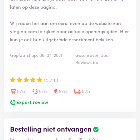
laten op deze pagina.
Wij raden het aan om eerst even op de website van
vingino.com te kijken voor actuele openingstijden. Hier
kun je ook hun uitgebreide assortiment bekijken.
Geplaatst op: 06-04-2021
Geschreven door:
Reviews.be
10 / 10
5/5
5/5
5/5
5/5
Expert review
Bestelling niet ontvangen
Wacht al 2 weken op bestelling. Track & trace nummer