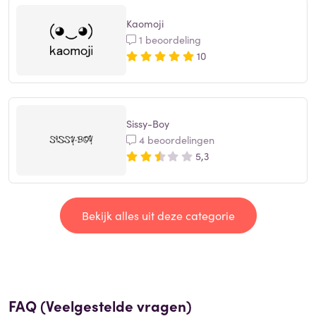
Kaomoji
1 beoordeling
10
Sissy-Boy
4 beoordelingen
5,3
Bekijk alles uit deze categorie
FAQ (Veelgestelde vragen)