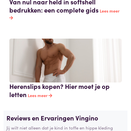
Van nul naar held in softshell
bedrukken: een complete gids
Lees meer
Herenslips kopen? Hier moet je op
letten
Lees meer
Reviews en Ervaringen Vingino
Jij wilt niet alleen dat je kind in toffe en hippe kleding