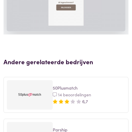
Andere gerelateerde bedrijven
50Plusmatch
14 beoordelingen
6,7
Parship