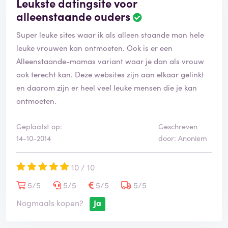
Leukste datingsite voor
alleenstaande ouders
Super leuke sites waar ik als alleen staande man hele
leuke vrouwen kan ontmoeten. Ook is er een
Alleenstaande-mamas variant waar je dan als vrouw
ook terecht kan. Deze websites zijn aan elkaar gelinkt
en daarom zijn er heel veel leuke mensen die je kan
ontmoeten.
Geplaatst op:
Geschreven
14-10-2014
door: Anoniem
10 / 10
5/5
5/5
5/5
5/5
Nogmaals kopen?
Ja