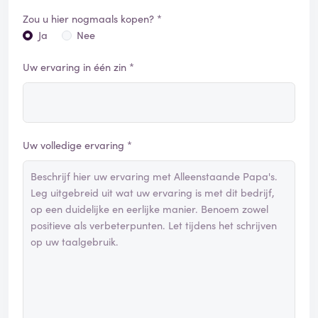
Zou u hier nogmaals kopen? *
Ja
Nee
Uw ervaring in één zin *
Uw volledige ervaring *