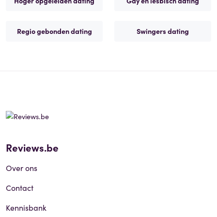
Hoger opgeleiden dating
Gay en lesbisch dating
Regio gebonden dating
Swingers dating
Reviews.be
Over ons
Contact
Kennisbank