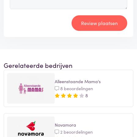
Review plaatsen
Gerelateerde bedrijven
Alleenstaande Mama's
8 beoordelingen
8
Novamora
2 beoordelingen