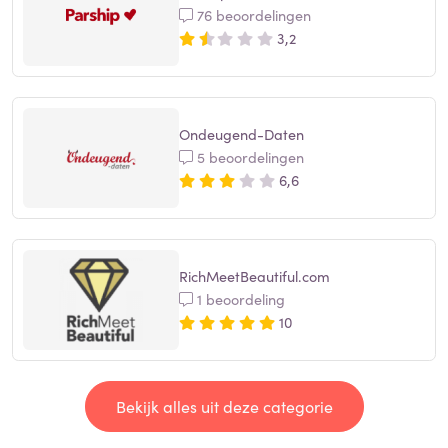
76 beoordelingen
3,2
Ondeugend-Daten
5 beoordelingen
6,6
RichMeetBeautiful.com
1 beoordeling
10
Bekijk alles uit deze categorie