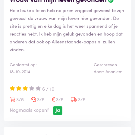
Hele leuke site en heb na jaren vrijgezel geweest te zijn
geweest de vrouw van mijn leven hier gevonden. De
site is prettig en elke dag is het weer spannend of je
reacties hebt. Ik heb mijn geluk gevonden en hoop dat
anderen dat ook op Alleenstaande-papas.nl zullen
vinden.
Geplaatst op:
Geschreven
18-10-2014
door: Anoniem
6 / 10
3/5
3/5
3/5
3/5
Nogmaals kopen?
Ja