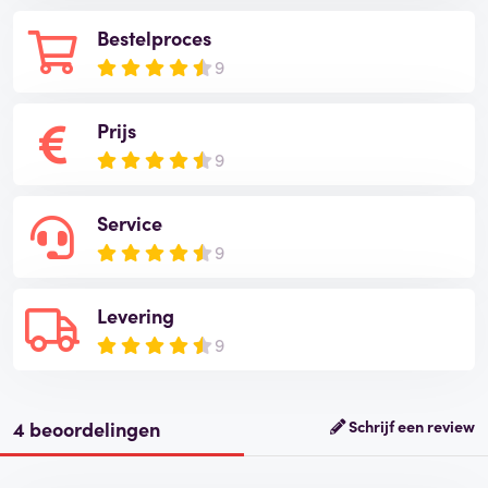
Bestelproces
9
Prijs
9
Service
9
Levering
9
4 beoordelingen
Schrijf een review