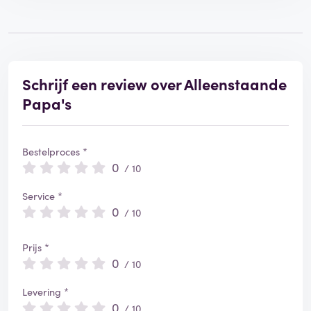
Schrijf een review over Alleenstaande
Papa's
Bestelproces *
0
/ 10
Service *
0
/ 10
Prijs *
0
/ 10
Levering *
0
/ 10