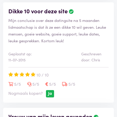
Dikke 10 voor deze site
Mijn conclusie over deze datingsite na 5 maanden
lidmaatschap is dat ik ze een dikke 10 wil geven. Leuke
mensen, goeie website, goeie support, leuke dates,
leuke gesprekken. Kortom leuk!
Geplaatst op:
Geschreven
11-07-2015
door: Chris
10 / 10
5/5
5/5
5/5
5/5
Nogmaals kopen?
Ja
Vrouw van mijn leven gevonden