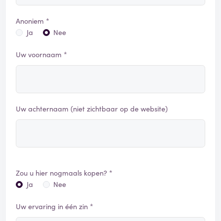
Anoniem *
Ja
Nee
Uw voornaam *
Uw achternaam (niet zichtbaar op de website)
Zou u hier nogmaals kopen? *
Ja
Nee
Uw ervaring in één zin *