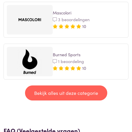
Mascolori
3 beoordelingen
10
Burned Sports
1 beoordeling
10
Bekijk alles uit deze categorie
FAQ (Veelgestelde vragen)