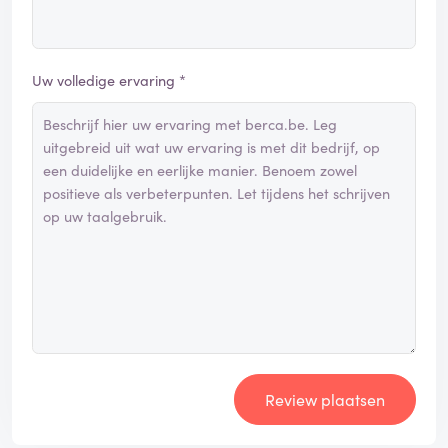
Uw volledige ervaring *
Review plaatsen