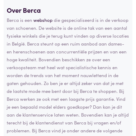
Over Berca
Berca is een
webshop
die gespecialiseerd is in de verkoop
van schoenen. De website is de online tak van een aantal
fysieke winkels die je terug kunt vinden op diverse locaties
in België. Berca steunt op een ruim aanbod aan dames-
en herenschoenen aan concurrentiële prijzen en van een
hoge kwaliteit. Bovendien beschikken ze over een
verkoopsteam met heel wat specialistische kennis en
worden de trends van het moment nauwlettend in de
gaten gehouden. Zo ben je er altijd zeker van dat je met
de laatste mode mee bent door bij Berca te shoppen. Bij
Berca werken ze ook met een laagste prijs garantie. Vind
je een bepaald model elders goedkoper? Dan kan je dit
aan de klantenservice laten weten. Bovendien kan je altijd
terecht bij de klantendienst van Berca bij vragen en/of
problemen. Bij Berca vind je onder andere de volgende