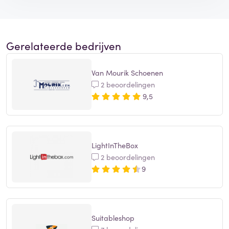
Gerelateerde bedrijven
Van Mourik Schoenen
2 beoordelingen
9,5
LightInTheBox
2 beoordelingen
9
Suitableshop