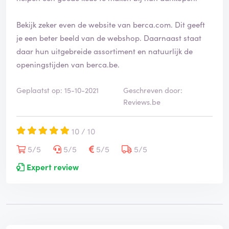
Bekijk zeker even de website van berca.com. Dit geeft
je een beter beeld van de webshop. Daarnaast staat
daar hun uitgebreide assortiment en natuurlijk de
openingstijden van berca.be.
Geplaatst op: 15-10-2021
Geschreven door:
Reviews.be
10 / 10
5/5
5/5
5/5
5/5
Expert review