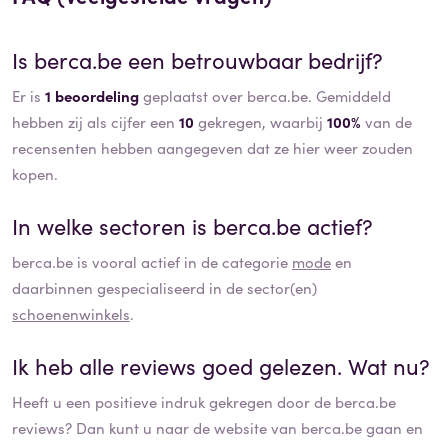
Is
berca.be
een betrouwbaar bedrijf?
Er is
1 beoordeling
geplaatst over berca.be. Gemiddeld
hebben zij als cijfer een
10
gekregen, waarbij
100%
van de
recensenten hebben aangegeven dat ze hier weer zouden
kopen.
In welke sectoren is
berca.be
actief?
berca.be
is vooral actief in de categorie
mode
en
daarbinnen gespecialiseerd in de sector(en)
schoenenwinkels
.
Ik heb alle reviews goed gelezen. Wat nu?
Heeft u een positieve indruk gekregen door de
berca.be
reviews? Dan kunt u naar de website van
berca.be
gaan en