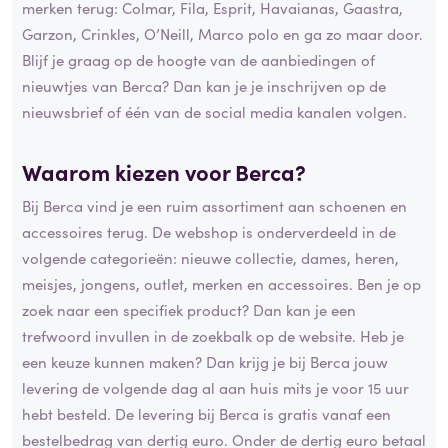
merken terug: Colmar, Fila, Esprit, Havaianas, Gaastra,
Garzon, Crinkles, O’Neill, Marco polo en ga zo maar door.
Blijf je graag op de hoogte van de aanbiedingen of
nieuwtjes van Berca? Dan kan je je inschrijven op de
nieuwsbrief of één van de social media kanalen volgen.
Waarom kiezen voor Berca?
Bij Berca vind je een ruim assortiment aan schoenen en
accessoires terug. De webshop is onderverdeeld in de
volgende categorieën: nieuwe collectie, dames, heren,
meisjes, jongens, outlet, merken en accessoires. Ben je op
zoek naar een specifiek product? Dan kan je een
trefwoord invullen in de zoekbalk op de website. Heb je
een keuze kunnen maken? Dan krijg je bij Berca jouw
levering de volgende dag al aan huis mits je voor 15 uur
hebt besteld. De levering bij Berca is gratis vanaf een
bestelbedrag van dertig euro. Onder de dertig euro betaal