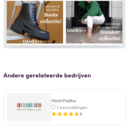
Andere gerelateerde bedrijven
MiniInTheBox
2 beoordelingen
9