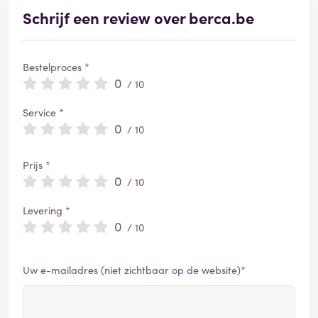
Schrijf een review over berca.be
Bestelproces *
0
/ 10
Service *
0
/ 10
Prijs *
0
/ 10
Levering *
0
/ 10
Uw e-mailadres (niet zichtbaar op de website)*