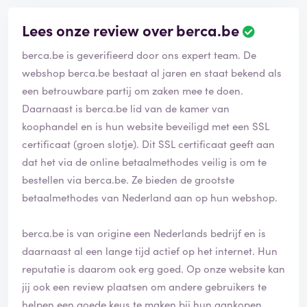
Lees onze review over berca.be
berca.be is geverifieerd door ons expert team. De
webshop berca.be bestaat al jaren en staat bekend als
een betrouwbare partij om zaken mee te doen.
Daarnaast is berca.be lid van de kamer van
koophandel en is hun website beveiligd met een SSL
certificaat (groen slotje). Dit SSL certificaat geeft aan
dat het via de online betaalmethodes veilig is om te
bestellen via berca.be. Ze bieden de grootste
betaalmethodes van Nederland aan op hun webshop.
berca.be is van origine een Nederlands bedrijf en is
daarnaast al een lange tijd actief op het internet. Hun
reputatie is daarom ook erg goed. Op onze website kan
jij ook een review plaatsen om andere gebruikers te
helpen een goede keus te maken bij hun aankopen.