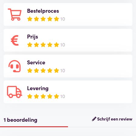
Bestelproces
10
Prijs
10
Service
10
Levering
10
1 beoordeling
Schrijf een review