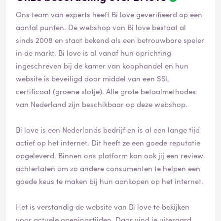
Ons team van experts heeft Bi love geverifieerd op een
aantal punten. De webshop van Bi love bestaat al
sinds 2008 en staat bekend als een betrouwbare speler
in de markt. Bi love is al vanaf hun oprichting
ingeschreven bij de kamer van koophandel en hun
website is beveiligd door middel van een SSL
certificaat (groene slotje). Alle grote betaalmethodes
van Nederland zijn beschikbaar op deze webshop.
Bi love is een Nederlands bedrijf en is al een lange tijd
actief op het internet. Dit heeft ze een goede reputatie
opgeleverd. Binnen ons platform kan ook jij een review
achterlaten om zo andere consumenten te helpen een
goede keus te maken bij hun aankopen op het internet.
Het is verstandig de website van Bi love te bekijken
voor actuele openingstijden. Daar vind je uiteraard