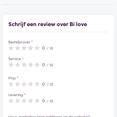
Schrijf een review over Bi love
Bestelproces *
0
/ 10
Service *
0
/ 10
Prijs *
0
/ 10
Levering *
0
/ 10
Uw e-mailadres (niet zichtbaar op de website)*