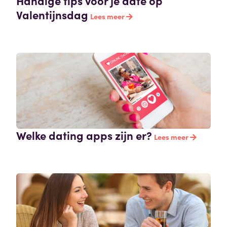
Handige tips voor je date op
Valentijnsdag
Lees meer
Welke dating apps zijn er?
Lees meer