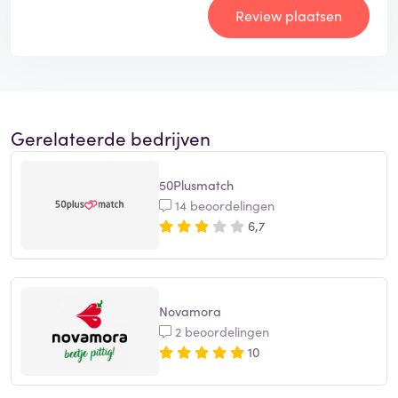
Review plaatsen
Gerelateerde bedrijven
50Plusmatch
14 beoordelingen
6,7
Novamora
2 beoordelingen
10