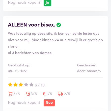
Nogmaals kopen?
Ja
ALLEEN voor bisex.
Was toevallig op deze site, ik ben een echte lesbo dus
niet voor mij. Maar binnen 24 uur, terwijl ik er gratis op
stond,
al 3 berichten van dames.
Geplaatst op:
Geschreven
08-03-2022
door: Anoniem
6 / 10
5/5
3/5
1/5
2/5
Nogmaals kopen?
Nee