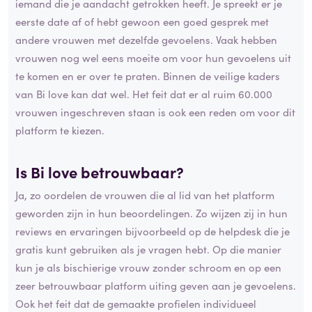
iemand die je aandacht getrokken heeft. Je spreekt er je
eerste date af of hebt gewoon een goed gesprek met
andere vrouwen met dezelfde gevoelens. Vaak hebben
vrouwen nog wel eens moeite om voor hun gevoelens uit
te komen en er over te praten. Binnen de veilige kaders
van Bi love kan dat wel. Het feit dat er al ruim 60.000
vrouwen ingeschreven staan is ook een reden om voor dit
platform te kiezen.
Is Bi love betrouwbaar?
Ja, zo oordelen de vrouwen die al lid van het platform
geworden zijn in hun beoordelingen. Zo wijzen zij in hun
reviews en ervaringen bijvoorbeeld op de helpdesk die je
gratis kunt gebruiken als je vragen hebt. Op die manier
kun je als bischierige vrouw zonder schroom en op een
zeer betrouwbaar platform uiting geven aan je gevoelens.
Ook het feit dat de gemaakte profielen individueel