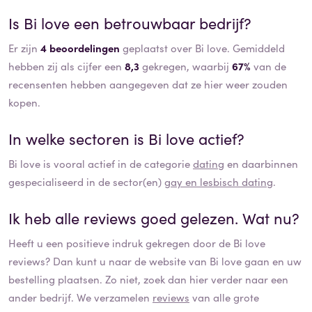
Is
Bi love
een betrouwbaar bedrijf?
Er zijn
4 beoordelingen
geplaatst over Bi love. Gemiddeld
hebben zij als cijfer een
8,3
gekregen, waarbij
67%
van de
recensenten hebben aangegeven dat ze hier weer zouden
kopen.
In welke sectoren is
Bi love
actief?
Bi love
is vooral actief in de categorie
dating
en daarbinnen
gespecialiseerd in de sector(en)
gay en lesbisch dating
.
Ik heb alle reviews goed gelezen. Wat nu?
Heeft u een positieve indruk gekregen door de
Bi love
reviews? Dan kunt u naar de website van
Bi love
gaan en uw
bestelling plaatsen. Zo niet, zoek dan hier verder naar een
ander bedrijf. We verzamelen
reviews
van alle grote