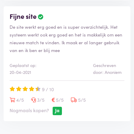
Fijne site
De site werkt erg goed en is super overzichtelijk. Het
systeem werkt ook erg goed en het is makkelijk om een
nieuwe match te vinden. Ik maak er al langer gebruik
van en ik ben er blij mee
Geplaatst op:
Geschreven
20-04-2021
door: Anoniem
9 / 10
4/5
3/5
5/5
5/5
Nogmaals kopen?
Ja