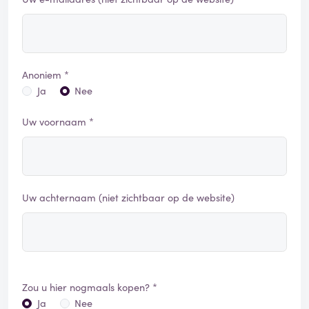
Anoniem *
Ja
Nee
Uw voornaam *
Uw achternaam (niet zichtbaar op de website)
Zou u hier nogmaals kopen? *
Ja
Nee