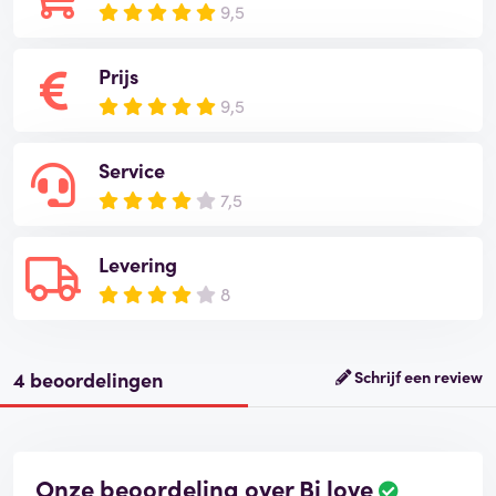
9,5
Prijs
9,5
Service
7,5
Levering
8
4 beoordelingen
Schrijf een review
Onze beoordeling over Bi love