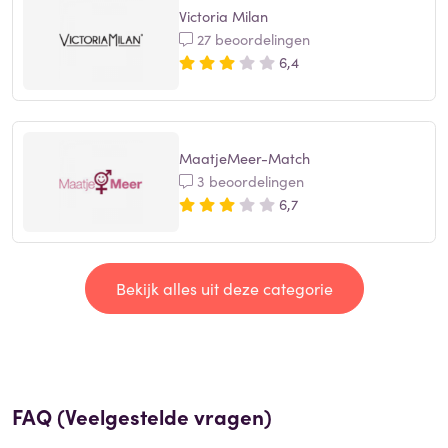
Victoria Milan
27 beoordelingen
6,4
MaatjeMeer-Match
3 beoordelingen
6,7
Bekijk alles uit deze categorie
FAQ (Veelgestelde vragen)