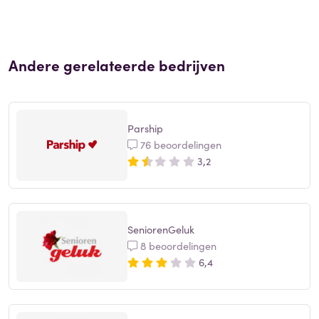
Andere gerelateerde bedrijven
Parship
76 beoordelingen
3,2
SeniorenGeluk
8 beoordelingen
6,4