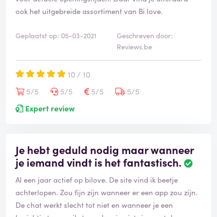
ook het uitgebreide assortiment van Bi love.
Geplaatst op: 05-03-2021
Geschreven door:
Reviews.be
10 / 10
5/5
5/5
5/5
5/5
Expert review
Je hebt geduld nodig maar wanneer
je iemand vindt is het fantastisch.
Al een jaar actief op bilove. De site vind ik beetje
achterlopen. Zou fijn zijn wanneer er een app zou zijn.
De chat werkt slecht tot niet en wanneer je een