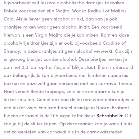
bijvoorbeeld zelf lekkere alcoholische drankjes te maken.
Enkele voorbeelden zijn Mojito, Wodka Redbull of Malibu
Cola. Als je liever geen alcohol drinkt, dan kan je ook
drankjes mixen waar geen alcohol in zit. Een voorbeeld
hiervan is een Virgin Mojito die je kan mixen. Kant en klare
alcoholvrije drankjes zijn er ook, bijvoorbeeld Crodino of
Shandy. In deze drankjes zit geen alcohol verwerkt. Ook zijn
er genoeg biertjes zonder alcohol. Deze biertjes herken je
aan het 0.0. dat op het flesje of blikje staat. Eten is uiteraard
ook belangrijk. Je kan bijvoorbeeld met kinderen cupcakes
bakken en deze zelf gaan versieren met een carnaval thema.
Haal verschillende toppings, versier ze en daarna kun je
lekker smullen. Geniet ook van de lekkere worstenbroodjes of
een lekker visje. Een traditioneel drankje in Noord-Brabant
tijdens carnaval is de Tilburgse koffielikeur
Schrobbelèr
. Dit
kan je bij de slijter kopen. Op deze manier kan je vanuit huis
net zo genieten van carnaval als in de carnavalssteden.