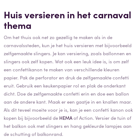
Huis versieren in het carnaval
thema
Om het thuis ook net zo gezellig te maken als in de
carnavalssteden, kun je het huis versieren met bijvoorbeeld
zelfgemaakte slingers. Je kan versiering, zoals ballonnen en
slingers ook zelf kopen. Wat ook een leuk idee is, is om zelf
een confettikanon te maken van verschillende kleuren
papier. Pak de perforator en druk de zelfgemaakte confetti
eruit. Gebruik een keukenpapier rol en plak de onderkant
dicht. Doe de zelfgemaakte confetti erin en doe een ballon
aan de andere kant. Maak er een gaatje in en knallen maar.
Als dit teveel moeite voor je is, kan je een confetti kanon ook
kopen bij bijvoorbeeld de
HEMA
of Action. Versier de tuin of
het balkon ook met slingers en hang gekleurde lampjes aan
de schutting of balkonrand.