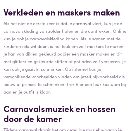
Verkleden en maskers maken
Als het niet de eerste keer is dat je carnaval viert, kun je de
carnavalskleding van zolder halen en die aantrekken. Online
kun je ook je carnavalskleding kopen. Als je samen met de
kinderen iets wil doen, is het leuk om zelf maskers te maken.
Je kan van dik en gekleurd papier een masker maken en dit
met glitters en gekleurde stiften of potloden zelf versieren. Je
kan ook je gezicht schminken. Op internet kun je
verschillende voorbeelden vinden om jezelf bijvoorbeeld als
leeuw of prinses te schminken. Trek hier een leuk kostuum bij
aan en je outfit is klaar.
Carnavalsmuziek en hossen
door de kamer
Tijdens carnaval draait het om gezellige muziek waarop je