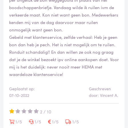
boodschappenbriefje. Vandaag wilde ik ruilen ivm de
verkeerde maat. Kon niet want geen bon. Medewerkers
kenden mij van de dag daarvoor maar ruilen
onmogelijk want geen bon.
Gebeld met klantenservice, zelfde verhaal: Heb je geen
bon dan heb je pech. Het is niet mogelijk om te ruilen.
Ronduit schandalig!! En dan willen ze ook nog graag
dat je de winkel bezoekt ipv online aankopen doet. Voor
mij is het duidelijk: never nooit meer HEMA met
waardeloze klantenservice!
Geplaatst op:
Geschreven
07-10-2022
door: Vincent A.
2 / 10
1/5
1/5
1/5
1/5