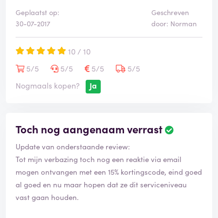
Geplaatst op:
Geschreven
30-07-2017
door: Norman
10 / 10
5/5
5/5
5/5
5/5
Nogmaals kopen?
Ja
Toch nog aangenaam verrast
Update van onderstaande review:
Tot mijn verbazing toch nog een reaktie via email
mogen ontvangen met een 15% kortingscode, eind goed
al goed en nu maar hopen dat ze dit serviceniveau
vast gaan houden.