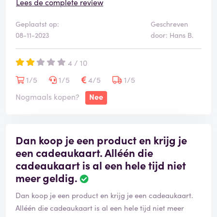
Lees de complete review
Geplaatst op:
Geschreven
08-11-2023
door: Hans B.
4 / 10
1/5
1/5
4/5
1/5
Nogmaals kopen?
Nee
Dan koop je een product en krijg je
een cadeaukaart. Alléén die
cadeaukaart is al een hele tijd niet
meer geldig.
Dan koop je een product en krijg je een cadeaukaart.
Alléén die cadeaukaart is al een hele tijd niet meer