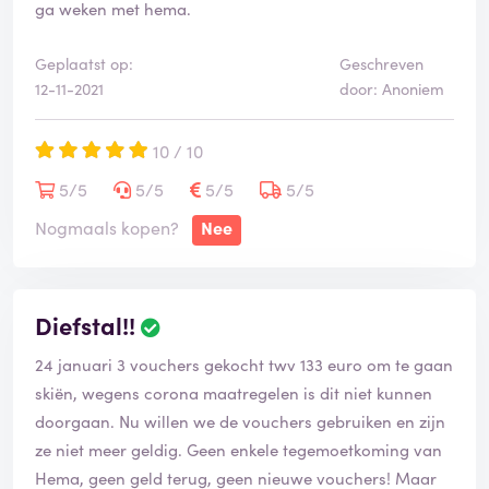
ga weken met hema.
Geplaatst op:
Geschreven
12-11-2021
door: Anoniem
10 / 10
5/5
5/5
5/5
5/5
Nogmaals kopen?
Nee
Diefstal!!
24 januari 3 vouchers gekocht twv 133 euro om te gaan
skiën, wegens corona maatregelen is dit niet kunnen
doorgaan. Nu willen we de vouchers gebruiken en zijn
ze niet meer geldig. Geen enkele tegemoetkoming van
Hema, geen geld terug, geen nieuwe vouchers! Maar