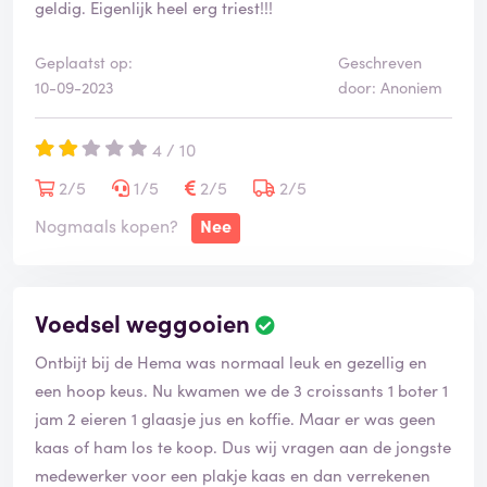
geldig. Eigenlijk heel erg triest!!!
Geplaatst op:
Geschreven
10-09-2023
door: Anoniem
4 / 10
2/5
1/5
2/5
2/5
Nogmaals kopen?
Nee
Voedsel weggooien
Ontbijt bij de Hema was normaal leuk en gezellig en
een hoop keus. Nu kwamen we de 3 croissants 1 boter 1
jam 2 eieren 1 glaasje jus en koffie. Maar er was geen
kaas of ham los te koop. Dus wij vragen aan de jongste
medewerker voor een plakje kaas en dan verrekenen