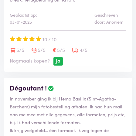
Geplaatst op:
Geschreven
03-01-2025
door: Anoniem
10 / 10
5/5
5/5
5/5
4/5
Nogmaals kopen?
Ja
Dégoutant !
In november ging ik bij Hema Basilix (Sint-Agatha-
Berchem) mijn fotobestelling afhalen. Ik had hun mail
aan me mee met alle gegevens, alle formaten, prijs etc,
bij. Ik had verschillende formaten.
Ik krijg welgeteld… één formaat. Ik zeg tegen de