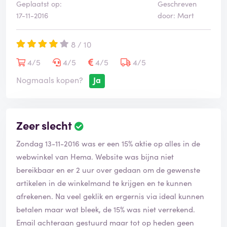
Geplaatst op:
Geschreven
17-11-2016
door: Mart
8 / 10
4/5
4/5
4/5
4/5
Nogmaals kopen?
Ja
Zeer slecht
Zondag 13-11-2016 was er een 15% aktie op alles in de
webwinkel van Hema. Website was bijna niet
bereikbaar en er 2 uur over gedaan om de gewenste
artikelen in de winkelmand te krijgen en te kunnen
afrekenen. Na veel geklik en ergernis via ideal kunnen
betalen maar wat bleek, de 15% was niet verrekend.
Email achteraan gestuurd maar tot op heden geen