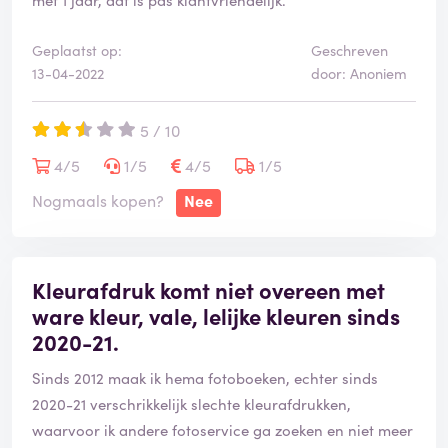
Geplaatst op:
Geschreven
13-04-2022
door: Anoniem
5 / 10
4/5
1/5
4/5
1/5
Nogmaals kopen?
Nee
Kleurafdruk komt niet overeen met
ware kleur, vale, lelijke kleuren sinds
2020-21.
Sinds 2012 maak ik hema fotoboeken, echter sinds
2020-21 verschrikkelijk slechte kleurafdrukken,
waarvoor ik andere fotoservice ga zoeken en niet meer