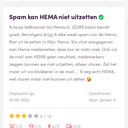
Spam kan HEMA niet uitzetten
Ik koop ledkaarsen bij Hema.nl. LEUKE kaars bevalt
goed. Vervolgens krijg ik elke week spam van de Hema.
Niet uit te zetten in Mijn Hema. Via chat aangegeven
aan Hema medewerker, deze kon er niets mee. Ook via
de mail aan HEMA geen resultaat, medewerkers
zeggen kunnen we niet uitzetten, alleen sturen. Zet het
maar uit via blokkeren in de mail.... Ik zeg echt HEMA,
wel sturen maar niet kunnen uit zetten 🤪
Geplaatst op:
Geschreven
15-07-2022
door: Jeroen V.
6 / 10
1/5
1/5
4/5
5/5