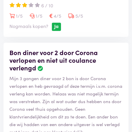
6 / 10
1/5
1/5
4/5
5/5
Nogmaals kopen?
Ja
Bon diner voor 2 door Corona
verlopen en niet uit coulance
verlengd
Mijn 3 gangen diner voor 2 bon is door Corona
verlopen en heb gevraagd of deze termijn i.v.m. corona
verleng kan worden. Helaas was niet mogelijk termijn
was verstreken. Zijn al wat ouder dus hebben ons door
Corona veel thuis opgehouden. Geen
klantvriendelijkheid om dit zo te doen. Een ander bon
die wij hadden van een andere uitgever is wel verlegd
met 1 jaar, dat is pas klantvriendelijk.