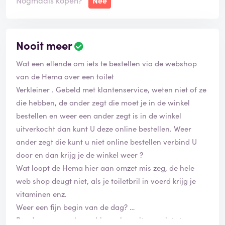
Nogmaals kopen?
Nee
Nooit meer
Wat een ellende om iets te bestellen via de webshop
van de Hema over een toilet
Verkleiner . Gebeld met klantenservice, weten niet of ze
die hebben, de ander zegt die moet je in de winkel
bestellen en weer een ander zegt is in de winkel
uitverkocht dan kunt U deze online bestellen. Weer
ander zegt die kunt u niet online bestellen verbind U
door en dan krijg je de winkel weer ?
Wat loopt de Hema hier aan omzet mis zeg, de hele
web shop deugt niet, als je toiletbril in voerd krijg je
vitaminen enz.
Weer een fijn begin van de dag?
Raad mensen ook aan hier ook nooit meer iets te