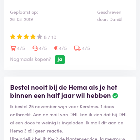
Geplaatst op:
Geschreven
26-03-2019
door: Daniël
8 / 10
4/5
4/5
4/5
4/5
Nogmaals kopen?
Ja
Bestel nooit bij de Hema als je het
binnen een half jaar wil hebben
Ik bestel 25 november wijn voor Kerstmis. 1 doos
ontbreekt. Aan de mail van DHL kan ik zien dat bij DHL
al een doos te weinig is ingeladen. Ik mail dit aan de
Hema 3 x!!! geen reactie.
Uiteindelijk bel ik 19-12 de klantenservice. Ja mevrouw,