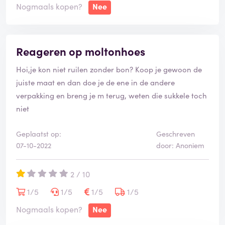
Nogmaals kopen?
Nee
Reageren op moltonhoes
Hoi,je kon niet ruilen zonder bon? Koop je gewoon de
juiste maat en dan doe je de ene in de andere
verpakking en breng je m terug, weten die sukkele toch
niet
Geplaatst op:
Geschreven
07-10-2022
door: Anoniem
2 / 10
1/5
1/5
1/5
1/5
Nogmaals kopen?
Nee