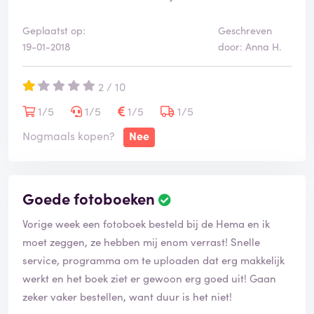
Geplaatst op:
Geschreven
19-01-2018
door: Anna H.
2 / 10
1/5
1/5
1/5
1/5
Nogmaals kopen?
Nee
Goede fotoboeken
Vorige week een fotoboek besteld bij de Hema en ik
moet zeggen, ze hebben mij enom verrast! Snelle
service, programma om te uploaden dat erg makkelijk
werkt en het boek ziet er gewoon erg goed uit! Gaan
zeker vaker bestellen, want duur is het niet!