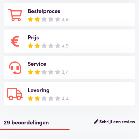
Bestelproces
4,9
Prijs
4,9
Service
3,7
Levering
4,4
29 beoordelingen
Schrijf een review