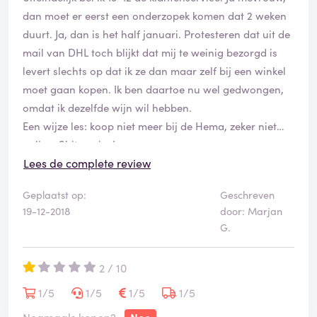
dan moet er eerst een onderzopek komen dat 2 weken
duurt. Ja, dan is het half januari. Protesteren dat uit de
mail van DHL toch blijkt dat mij te weinig bezorgd is
levert slechts op dat ik ze dan maar zelf bij een winkel
moet gaan kopen. Ik ben daartoe nu wel gedwongen,
omdat ik dezelfde wijn wil hebben.
Een wijze les: koop niet meer bij de Hema, zeker niet
online. Shitservice!
Lees de complete review
Geplaatst op:
Geschreven
19-12-2018
door: Marjan
G.
2 / 10
1/5
1/5
1/5
1/5