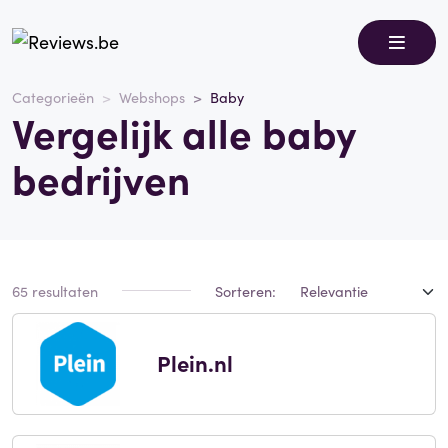
Categorieën
Webshops
Baby
Vergelijk alle baby
bedrijven
65 resultaten
Sorteren:
Plein.nl