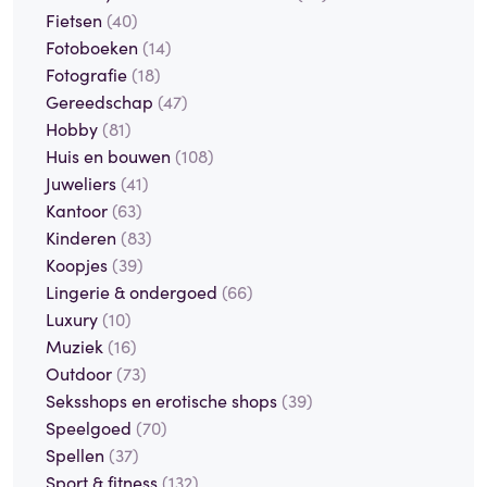
Fietsen
(40)
Fotoboeken
(14)
Fotografie
(18)
Gereedschap
(47)
Hobby
(81)
Huis en bouwen
(108)
Juweliers
(41)
Kantoor
(63)
Kinderen
(83)
Koopjes
(39)
Lingerie & ondergoed
(66)
Luxury
(10)
Muziek
(16)
Outdoor
(73)
Seksshops en erotische shops
(39)
Speelgoed
(70)
Spellen
(37)
Sport & fitness
(132)