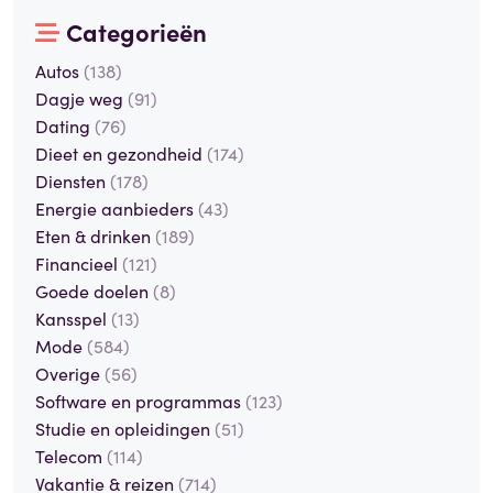
Categorieën
Autos
(138)
Dagje weg
(91)
Dating
(76)
Dieet en gezondheid
(174)
Diensten
(178)
Energie aanbieders
(43)
Eten & drinken
(189)
Financieel
(121)
Goede doelen
(8)
Kansspel
(13)
Mode
(584)
Overige
(56)
Software en programmas
(123)
Studie en opleidingen
(51)
Telecom
(114)
Vakantie & reizen
(714)