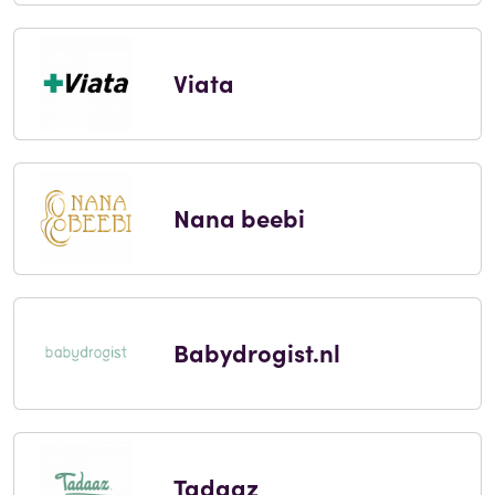
Viata
Nana beebi
Babydrogist.nl
Tadaaz