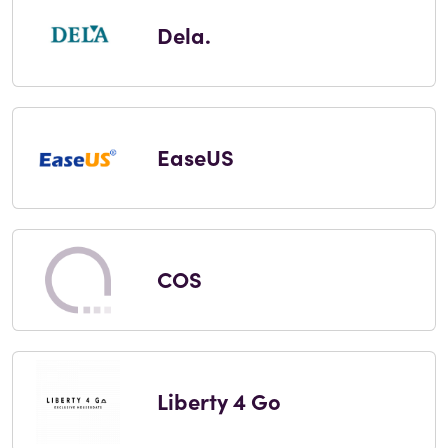
Dela.
EaseUS
COS
Liberty 4 Go