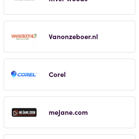
Vanonzeboer.nl
Corel
meJane.com