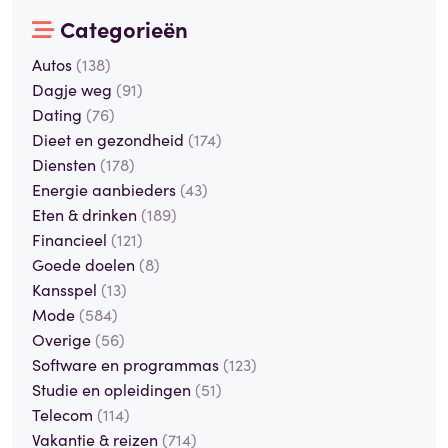
Categorieën
Autos
(138)
Dagje weg
(91)
Dating
(76)
Dieet en gezondheid
(174)
Diensten
(178)
Energie aanbieders
(43)
Eten & drinken
(189)
Financieel
(121)
Goede doelen
(8)
Kansspel
(13)
Mode
(584)
Overige
(56)
Software en programmas
(123)
Studie en opleidingen
(51)
Telecom
(114)
Vakantie & reizen
(714)