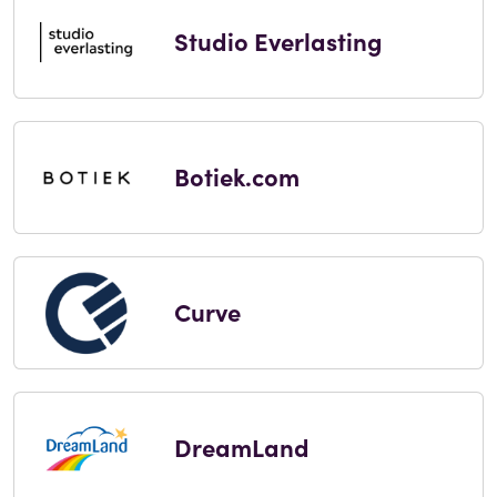
Studio Everlasting
Botiek.com
Curve
DreamLand