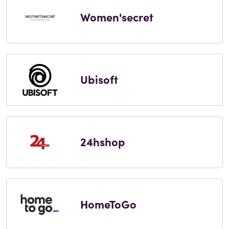
Women'secret
Ubisoft
24hshop
HomeToGo