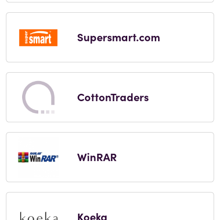
Supersmart.com
CottonTraders
WinRAR
Koeka