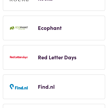
Ecophant
Red Letter Days
Find.nl