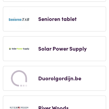
Senioren tablet
Solar Power Supply
Duorolgordijn.be
River Woods