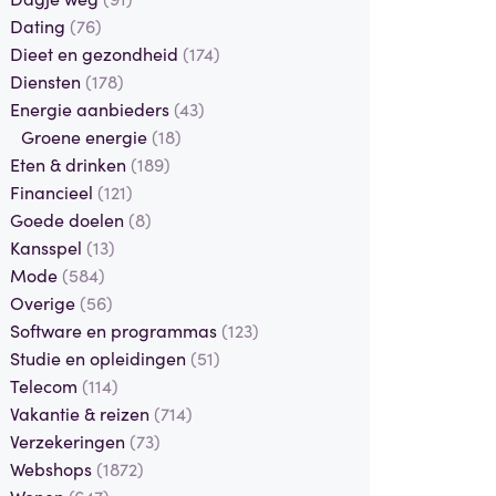
Dating
(76)
Dieet en gezondheid
(174)
Diensten
(178)
Energie aanbieders
(43)
Groene energie
(18)
Eten & drinken
(189)
Financieel
(121)
Goede doelen
(8)
Kansspel
(13)
Mode
(584)
Overige
(56)
Software en programmas
(123)
Studie en opleidingen
(51)
Telecom
(114)
Vakantie & reizen
(714)
Verzekeringen
(73)
Webshops
(1872)
Wonen
(647)