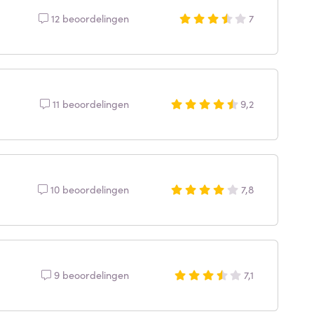
12 beoordelingen
7
11 beoordelingen
9,2
10 beoordelingen
7,8
9 beoordelingen
7,1