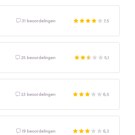
31 beoordelingen
7,5
25 beoordelingen
5,1
23 beoordelingen
6,5
19 beoordelingen
6,3