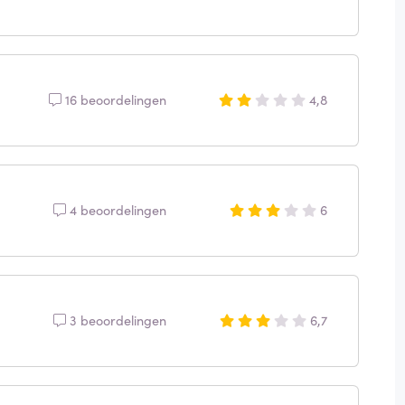
16 beoordelingen
4,8
4 beoordelingen
6
3 beoordelingen
6,7