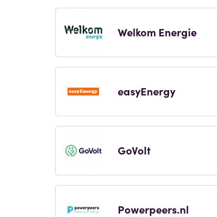
Welkom Energie
easyEnergy
GoVolt
Powerpeers.nl