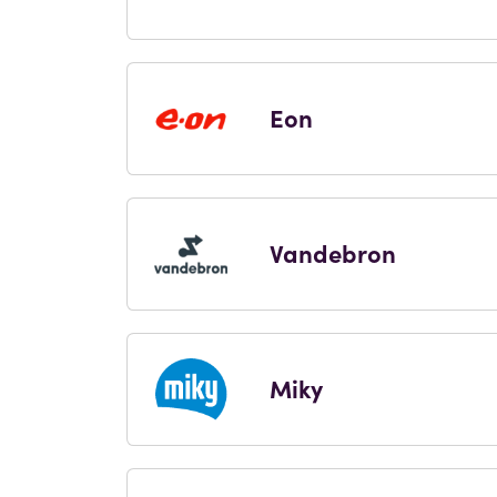
Eon
Vandebron
Miky