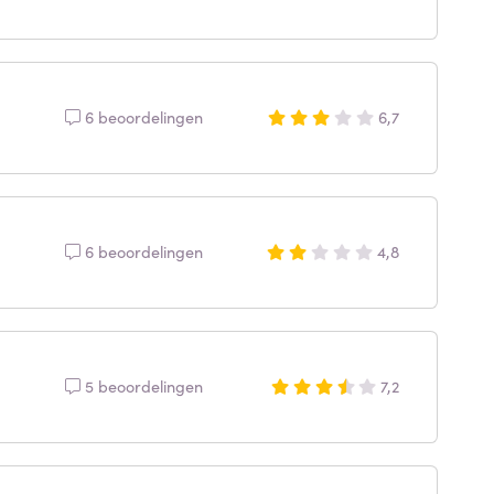
6 beoordelingen
6,7
6 beoordelingen
4,8
5 beoordelingen
7,2