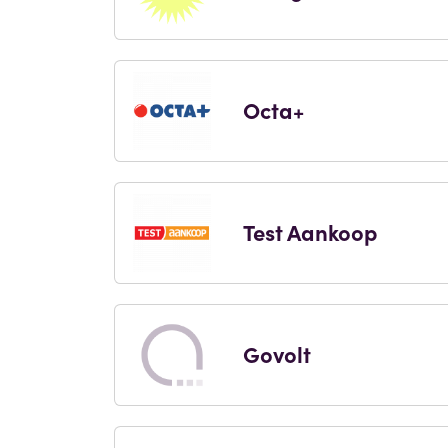
Octa+
Test Aankoop
Govolt