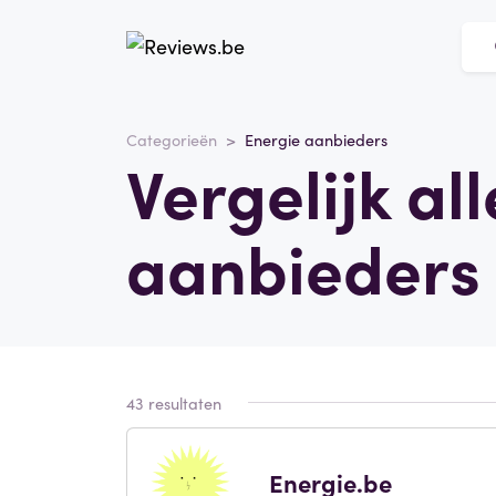
Categorieën
Energie aanbieders
Vergelijk al
aanbieders 
43 resultaten
Energie.be