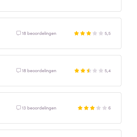
18 beoordelingen
5,5
18 beoordelingen
5,4
13 beoordelingen
6