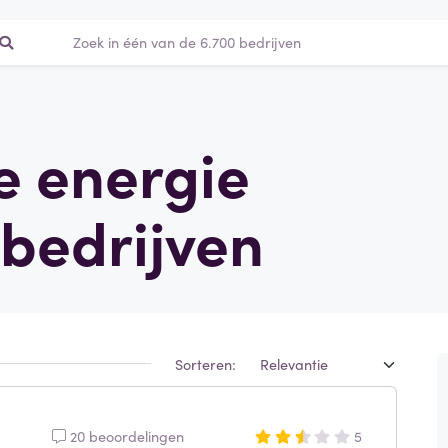
le energie
bedrijven
Sorteren:
20 beoordelingen
5