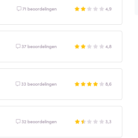
71 beoordelingen
4,9
37 beoordelingen
4,8
33 beoordelingen
8,6
32 beoordelingen
3,3