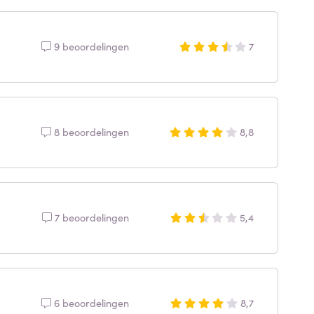
9 beoordelingen
7
8 beoordelingen
8,8
7 beoordelingen
5,4
6 beoordelingen
8,7