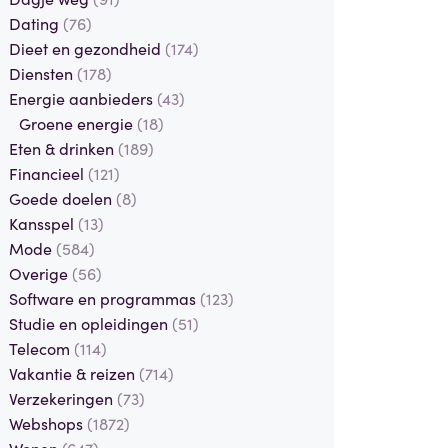
Dating
(76)
Dieet en gezondheid
(174)
Diensten
(178)
Energie aanbieders
(43)
Groene energie
(18)
Eten & drinken
(189)
Financieel
(121)
Goede doelen
(8)
Kansspel
(13)
Mode
(584)
Overige
(56)
Software en programmas
(123)
Studie en opleidingen
(51)
Telecom
(114)
Vakantie & reizen
(714)
Verzekeringen
(73)
Webshops
(1872)
Wonen
(647)