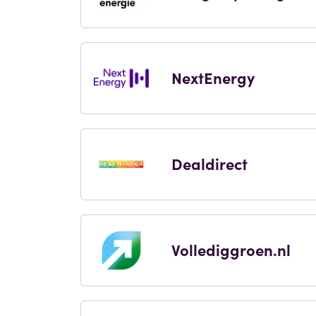
NextEnergy
Dealdirect
Vollediggroen.nl