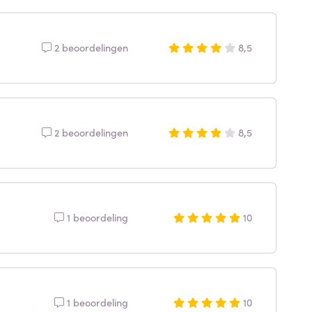
2 beoordelingen
8,5
2 beoordelingen
8,5
1 beoordeling
10
1 beoordeling
10