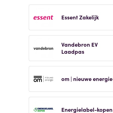
Essent Zakelijk
Vandebron EV
Laadpas
om | nieuwe energie
Energielabel-kopen