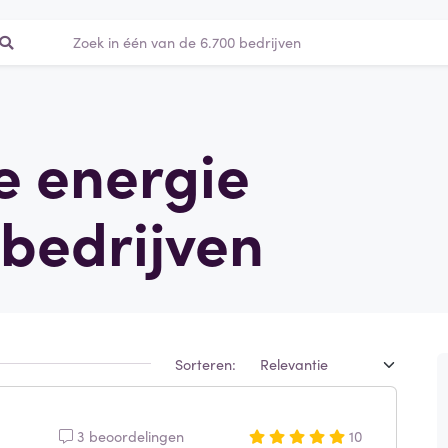
le energie
bedrijven
Sorteren:
3 beoordelingen
10