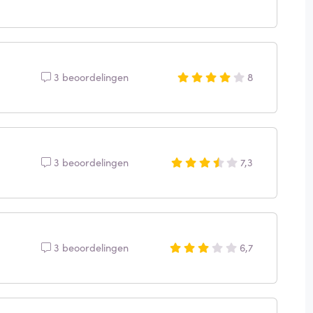
3 beoordelingen
8
3 beoordelingen
7,3
3 beoordelingen
6,7