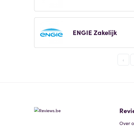
ENGIE Zakelijk
‹
Revi
Over o