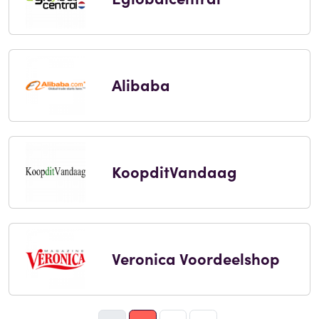
Alibaba
KoopditVandaag
Veronica Voordeelshop