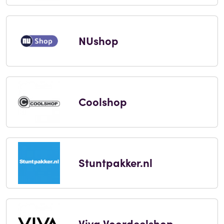
NUshop
Coolshop
Stuntpakker.nl
Viva Voordeelshop