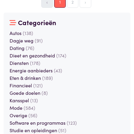
‹
1
2
›
Categorieën
Autos
(138)
Dagje weg
(91)
Dating
(76)
Dieet en gezondheid
(174)
Diensten
(178)
Energie aanbieders
(43)
Eten & drinken
(189)
Financieel
(121)
Goede doelen
(8)
Kansspel
(13)
Mode
(584)
Overige
(56)
Software en programmas
(123)
Studie en opleidingen
(51)