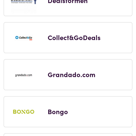
Dealsformen
Collect&GoDeals
Grandado.com
Bongo