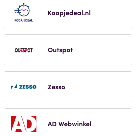
Koopjedeal.nl
Outspot
Zesso
AD Webwinkel