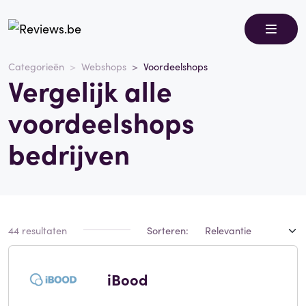
Categorieën
Webshops
Voordeelshops
Vergelijk alle
voordeelshops
bedrijven
44 resultaten
Sorteren:
iBood