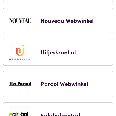
Nouveau Webwinkel
Uitjeskrant.nl
Parool Webwinkel
Eglobalcentral