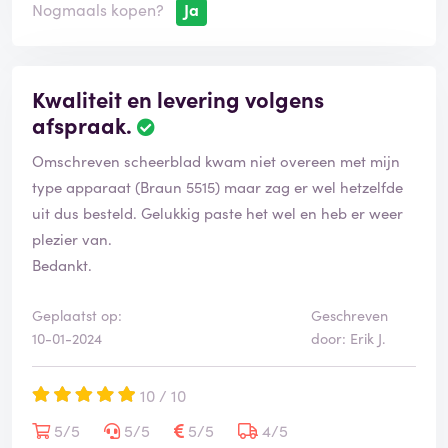
Nogmaals kopen?
Ja
Kwaliteit en levering volgens
afspraak.
Omschreven scheerblad kwam niet overeen met mijn
type apparaat (Braun 5515) maar zag er wel hetzelfde
uit dus besteld. Gelukkig paste het wel en heb er weer
plezier van.
Bedankt.
Geplaatst op:
Geschreven
10-01-2024
door: Erik J.
10 / 10
5/5
5/5
5/5
4/5