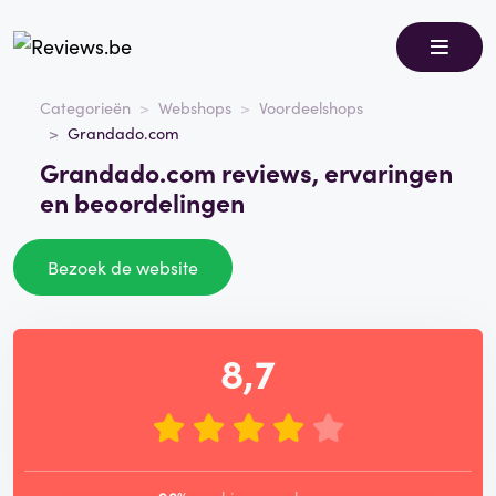
Categorieën
Webshops
Voordeelshops
Grandado.com
Grandado.com reviews, ervaringen
en beoordelingen
Bezoek de website
8,7