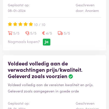
Geplaatst op:
Geschreven
08-01-2024
door: Anoniem
10 / 10
5/5
5/5
4/5
5/5
Nogmaals kopen?
Ja
Voldeed volledig aan de
verwachtingen prijs/kwaliteit.
Geleverd zoals voorzien
Voldeed volledig aan de vereisten kwaliteit en prijs.
Geleverd zoals aangegeven in goede orde
Geplaatst op:
Geschreven
08-01-2024
door: Anoniem