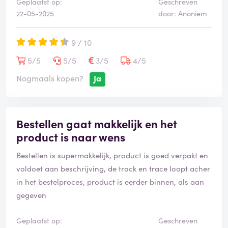
Geplaatst op:
Geschreven
22-05-2025
door: Anoniem
9 / 10
5/5
5/5
3/5
4/5
Nogmaals kopen?
Ja
Bestellen gaat makkelijk en het
product is naar wens
Bestellen is supermakkelijk, product is goed verpakt en
voldoet aan beschrijving, de track en trace loopt acher
in het bestelproces, product is eerder binnen, als aan
gegeven
Geplaatst op:
Geschreven