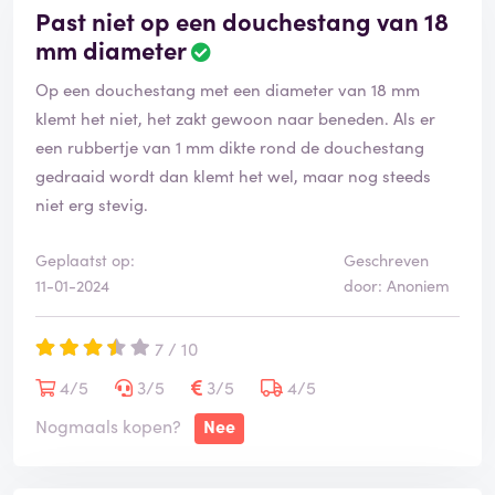
Past niet op een douchestang van 18
mm diameter
Op een douchestang met een diameter van 18 mm
klemt het niet, het zakt gewoon naar beneden. Als er
een rubbertje van 1 mm dikte rond de douchestang
gedraaid wordt dan klemt het wel, maar nog steeds
niet erg stevig.
Geplaatst op:
Geschreven
11-01-2024
door: Anoniem
7 / 10
4/5
3/5
3/5
4/5
Nogmaals kopen?
Nee