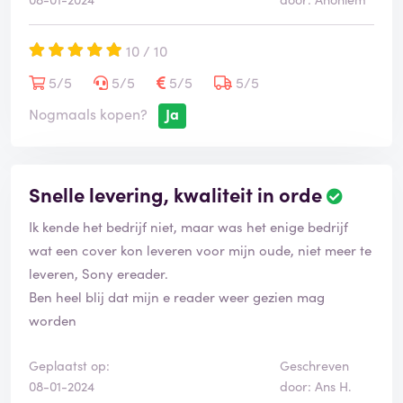
10 / 10
5/5
5/5
5/5
5/5
Nogmaals kopen?
Ja
Snelle levering, kwaliteit in orde
Ik kende het bedrijf niet, maar was het enige bedrijf
wat een cover kon leveren voor mijn oude, niet meer te
leveren, Sony ereader.
Ben heel blij dat mijn e reader weer gezien mag
worden
Geplaatst op:
Geschreven
08-01-2024
door: Ans H.