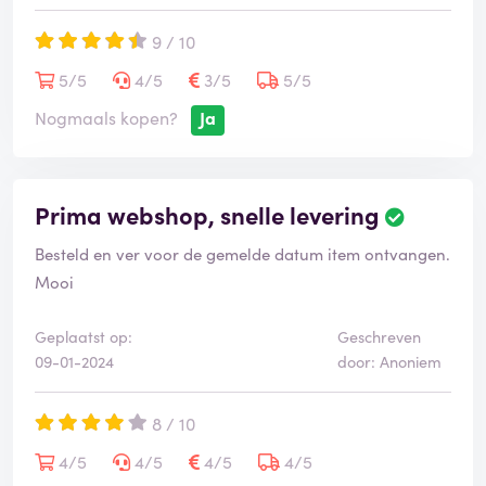
9 / 10
5/5
4/5
3/5
5/5
Nogmaals kopen?
Ja
Prima webshop, snelle levering
Besteld en ver voor de gemelde datum item ontvangen.
Mooi
Geplaatst op:
Geschreven
09-01-2024
door: Anoniem
8 / 10
4/5
4/5
4/5
4/5