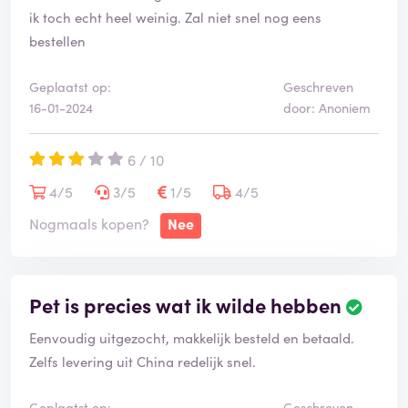
ik toch echt heel weinig. Zal niet snel nog eens
bestellen
Geplaatst op:
Geschreven
16-01-2024
door: Anoniem
6 / 10
4/5
3/5
1/5
4/5
Nogmaals kopen?
Nee
Pet is precies wat ik wilde hebben
Eenvoudig uitgezocht, makkelijk besteld en betaald.
Zelfs levering uit China redelijk snel.
Geplaatst op:
Geschreven