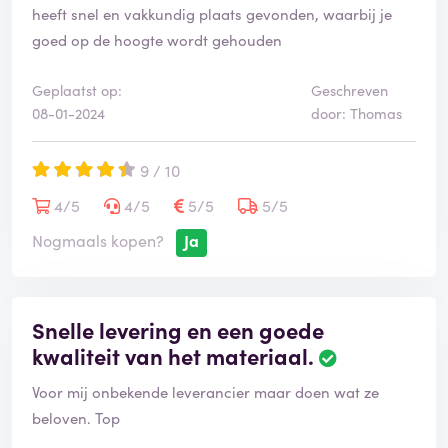
heeft snel en vakkundig plaats gevonden, waarbij je
goed op de hoogte wordt gehouden
Geplaatst op:
Geschreven
08-01-2024
door: Thomas
9 / 10
4/5
4/5
5/5
5/5
Nogmaals kopen?
Ja
Snelle levering en een goede
kwaliteit van het materiaal.
Voor mij onbekende leverancier maar doen wat ze
beloven. Top