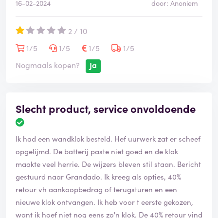
16-02-2024
door: Anoniem
2 / 10
1/5
1/5
1/5
1/5
Nogmaals kopen?
Ja
Slecht product, service onvoldoende
Ik had een wandklok besteld. Hef uurwerk zat er scheef
opgelijmd. De batterij paste niet goed en de klok
maakte veel herrie. De wijzers bleven stil staan. Bericht
gestuurd naar Grandado. Ik kreeg als opties, 40%
retour vh aankoopbedrag of terugsturen en een
nieuwe klok ontvangen. Ik heb voor t eerste gekozen,
want ik hoef niet nog eens zo'n klok. De 40% retour vind