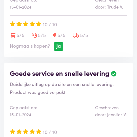
15-01-2024
door: Trude V.
10 / 10
5/5
5/5
5/5
5/5
Nogmaals kopen?
Ja
Goede service en snelle levering
Duidelijke uitleg op de site en een snelle levering.
Product was goed verpakt.
Geplaatst op:
Geschreven
15-01-2024
door: Jennifer V.
10 / 10