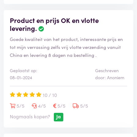
Product en prijs OK en vlotte
levering.
Goede kwaliteit van het product, interessante prijs en
tot mijn verrassing zelfs vrij vlotte verzending vanuit
China en levering 8 dagen na bestelling .
Geplaatst op:
Geschreven
08-01-2024
door: Anoniem
10 / 10
5/5
4/5
5/5
5/5
Nogmaals kopen?
Ja