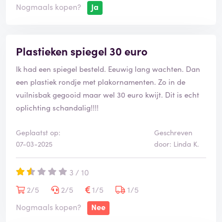
Nogmaals kopen?
Ja
Plastieken spiegel 30 euro
Ik had een spiegel besteld. Eeuwig lang wachten. Dan
een plastiek rondje met plakornamenten. Zo in de
vuilnisbak gegooid maar wel 30 euro kwijt. Dit is echt
oplichting schandalig!!!!
Geplaatst op:
Geschreven
07-03-2025
door: Linda K.
3 / 10
2/5
2/5
1/5
1/5
Nogmaals kopen?
Nee