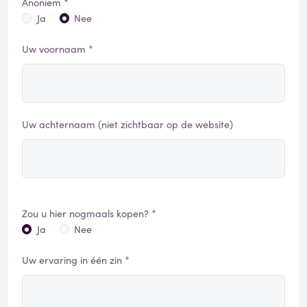
Anoniem *
Ja
Nee
Uw voornaam *
Uw achternaam (niet zichtbaar op de website)
Zou u hier nogmaals kopen? *
Ja
Nee
Uw ervaring in één zin *