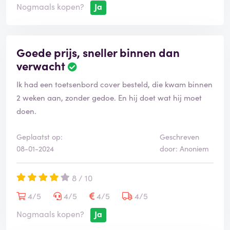
Nogmaals kopen?
Ja
Goede prijs, sneller binnen dan
verwacht
Ik had een toetsenbord cover besteld, die kwam binnen
2 weken aan, zonder gedoe. En hij doet wat hij moet
doen.
Geplaatst op:
Geschreven
08-01-2024
door: Anoniem
8 / 10
4/5
4/5
4/5
4/5
Nogmaals kopen?
Ja