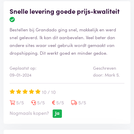
Snelle levering goede prijs-kwaliteit
Bestellen bij Grandado ging snel, makkelijk en werd
snel geleverd. Ik kan dit aanbevelen. Veel beter dan
andere sites waar veel gebruik wordt gemaakt van
dropshipping. Dit werkt goed en minder gedoe.
Geplaatst op:
Geschreven
09-01-2024
door: Mark S.
10 / 10
5/5
5/5
5/5
5/5
Nogmaals kopen?
Ja