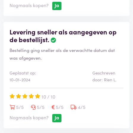
Nogmaals kopen?
Ja
Levering sneller als aangegeven op
de bestellijst.
Bestelling ging sneller als de verwachtte datum dat
was afgegeven.
Geplaatst op:
Geschreven
10-01-2024
door: Rien L.
10 / 10
5/5
5/5
5/5
4/5
Nogmaals kopen?
Ja