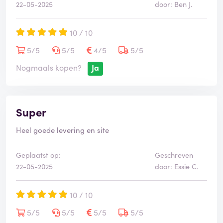
22-05-2025
door: Ben J.
10 / 10
5/5
5/5
4/5
5/5
Nogmaals kopen?
Ja
Super
Heel goede levering en site
Geplaatst op:
Geschreven
22-05-2025
door: Essie C.
10 / 10
5/5
5/5
5/5
5/5