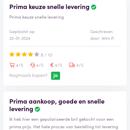
Prima keuze snelle levering
Prima keuze snelle levering
Geplaatst op:
Geschreven
25-01-2024
door: Wim P.
8 / 10
4/5
4/5
4/5
4/5
Nogmaals kopen?
Ja
Prima aankoop, goede en snelle
levering
Ik heb hier een gepolariseerde bril gekocht voor een
prima prijs. Het hele proces van bestelling tot levering