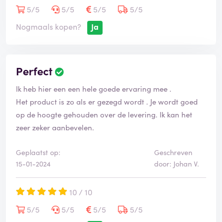
5/5
5/5
5/5
5/5
Nogmaals kopen?
Ja
Perfect
Ik heb hier een een hele goede ervaring mee .
Het product is zo als er gezegd wordt . Je wordt goed
op de hoogte gehouden over de levering. Ik kan het
zeer zeker aanbevelen.
Geplaatst op:
Geschreven
15-01-2024
door: Johan V.
10 / 10
5/5
5/5
5/5
5/5