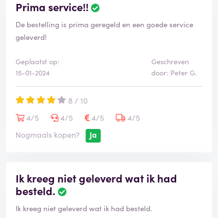
Prima service!!
De bestelling is prima geregeld en een goede service
geleverd!
Geplaatst op:
Geschreven
15-01-2024
door: Peter G.
8 / 10
4/5
4/5
4/5
4/5
Nogmaals kopen?
Ja
Ik kreeg niet geleverd wat ik had
besteld.
Ik kreeg niet geleverd wat ik had besteld.