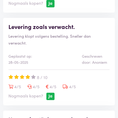
Nogmaals kopen?
Ja
Levering zoals verwacht.
Levering klopt volgens bestelling. Sneller dan
verwacht.
Geplaatst op:
Geschreven
28-05-2025
door: Anoniem
8 / 10
4/5
4/5
4/5
4/5
Nogmaals kopen?
Ja