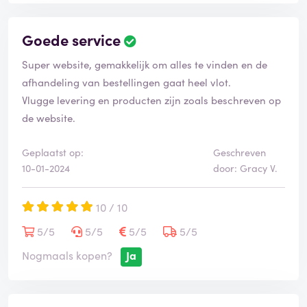
Goede service
Super website, gemakkelijk om alles te vinden en de
afhandeling van bestellingen gaat heel vlot.
Vlugge levering en producten zijn zoals beschreven op
de website.
Geplaatst op:
Geschreven
10-01-2024
door: Gracy V.
10 / 10
5/5
5/5
5/5
5/5
Nogmaals kopen?
Ja