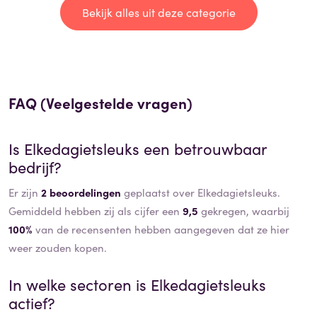
Bekijk alles uit deze categorie
FAQ (Veelgestelde vragen)
Is
Elkedagietsleuks
een betrouwbaar
bedrijf?
Er zijn
2 beoordelingen
geplaatst over Elkedagietsleuks.
Gemiddeld hebben zij als cijfer een
9,5
gekregen, waarbij
100%
van de recensenten hebben aangegeven dat ze hier
weer zouden kopen.
In welke sectoren is
Elkedagietsleuks
actief?