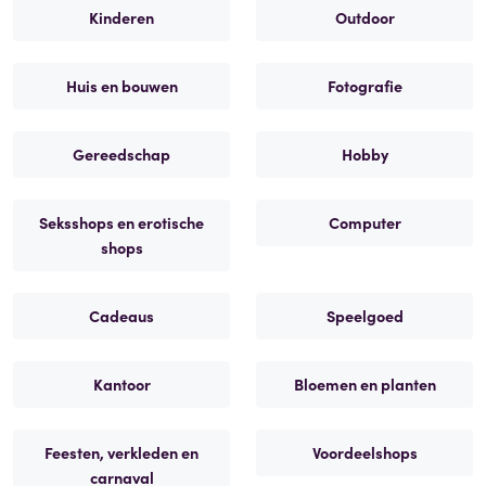
Kinderen
Outdoor
Huis en bouwen
Fotografie
Gereedschap
Hobby
Seksshops en erotische
Computer
shops
Cadeaus
Speelgoed
Kantoor
Bloemen en planten
Feesten, verkleden en
Voordeelshops
carnaval