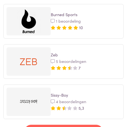
Burned Sports
1 beoordeling
10
Zeb
5 beoordelingen
7
Sissy-Boy
4 beoordelingen
5,3