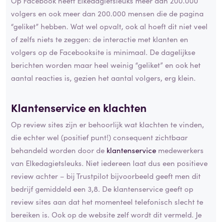
Op Facebook heeft Elkedagietsleuks meer dan 200.000
volgers en ook meer dan 200.000 mensen die de pagina
“geliket” hebben. Wat wel opvalt, ook al hoeft dit niet veel
of zelfs niets te zeggen: de interactie met klanten en
volgers op de Facebooksite is minimaal. De dagelijkse
berichten worden maar heel weinig “geliket” en ook het
aantal reacties is, gezien het aantal volgers, erg klein.
Klantenservice en klachten
Op review sites zijn er behoorlijk wat klachten te vinden,
die echter wel (positief punt!) consequent zichtbaar
behandeld worden door de
klantenservice
medewerkers
van Elkedagietsleuks. Niet iedereen laat dus een positieve
review achter – bij Trustpilot bijvoorbeeld geeft men dit
bedrijf gemiddeld een 3,8. De klantenservice geeft op
review sites aan dat het momenteel telefonisch slecht te
bereiken is. Ook op de website zelf wordt dit vermeld. Je