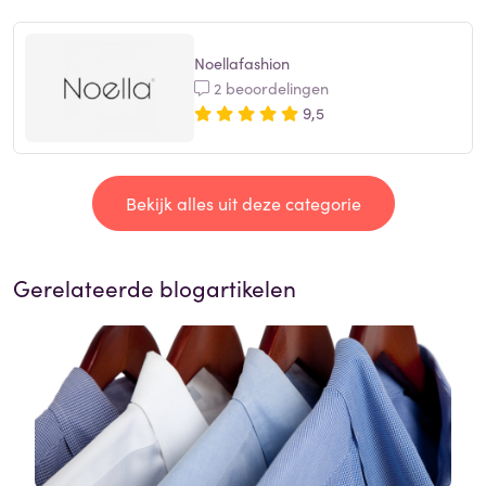
Noellafashion
2 beoordelingen
9,5
Bekijk alles uit deze categorie
Gerelateerde blogartikelen