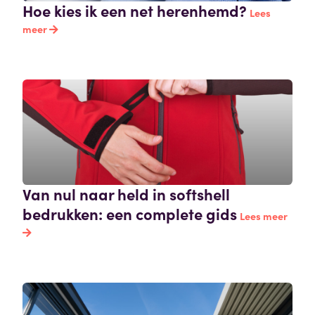
Hoe kies ik een net herenhemd?
Lees
meer
Van nul naar held in softshell
bedrukken: een complete gids
Lees meer