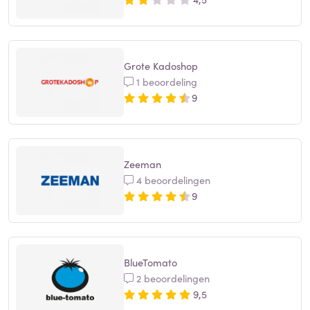
Grote Kadoshop
1 beoordeling
9
Zeeman
4 beoordelingen
9
BlueTomato
2 beoordelingen
9,5