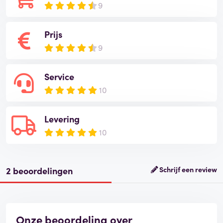
9
Prijs
9
Service
10
Levering
10
2 beoordelingen
Schrijf een review
Onze beoordeling over