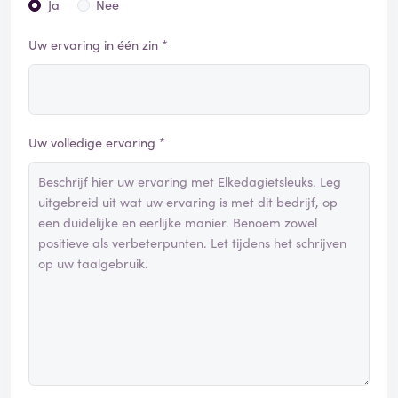
Ja
Nee
Uw ervaring in één zin *
Uw volledige ervaring *