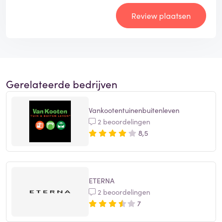
Review plaatsen
Gerelateerde bedrijven
Vankootentuinenbuitenleven
2 beoordelingen
8,5
ETERNA
2 beoordelingen
7