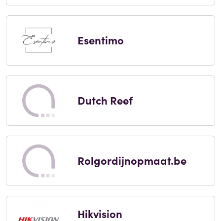
Esentimo
Dutch Reef
Rolgordijnopmaat.be
Hikvision