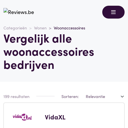
Categorieën
Wonen
Woonaccessoires
Vergelijk alle
woonaccessoires
bedrijven
199 resultaten
Sorteren:
VidaXL