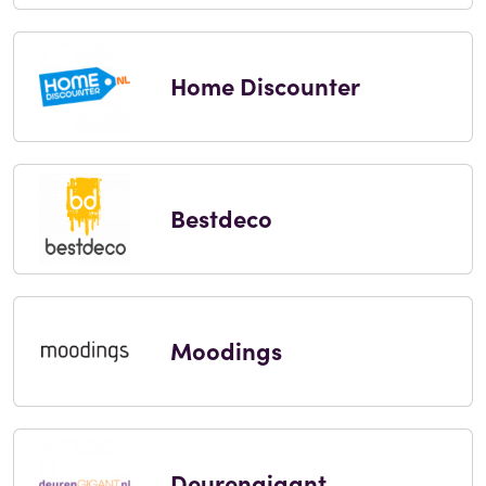
Home Discounter
Bestdeco
Moodings
Deurengigant