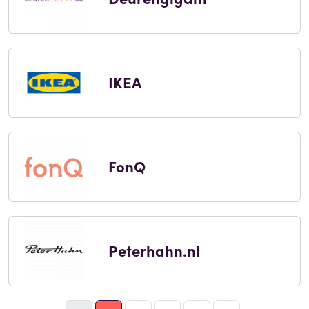
IKEA
FonQ
Peterhahn.nl