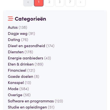
‹
1
2
3
7
›
Categorieën
Autos
(138)
Dagje weg
(91)
Dating
(76)
Dieet en gezondheid
(174)
Diensten
(178)
Energie aanbieders
(43)
Eten & drinken
(189)
Financieel
(121)
Goede doelen
(8)
Kansspel
(13)
Mode
(584)
Overige
(56)
Software en programmas
(123)
Studie en opleidingen
(51)