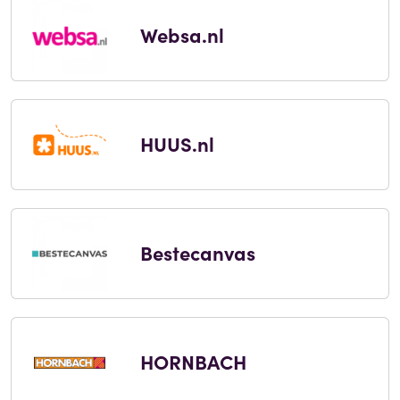
Websa.nl
HUUS.nl
Bestecanvas
HORNBACH