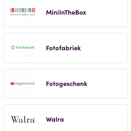
MiniInTheBox
Fotofabriek
Fotogeschenk
Walra