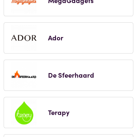
MegaGadgets
Ador
De Sfeerhaard
Terapy