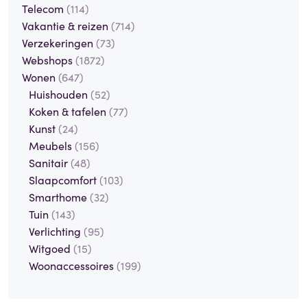
Telecom
(114)
Vakantie & reizen
(714)
Verzekeringen
(73)
Webshops
(1872)
Wonen
(647)
Huishouden
(52)
Koken & tafelen
(77)
Kunst
(24)
Meubels
(156)
Sanitair
(48)
Slaapcomfort
(103)
Smarthome
(32)
Tuin
(143)
Verlichting
(95)
Witgoed
(15)
Woonaccessoires
(199)