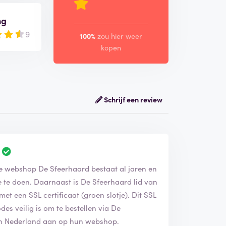
ng
9
100%
zou hier weer
kopen
Schrijf een review
De webshop De Sfeerhaard bestaat al jaren en
 te doen. Daarnaast is De Sfeerhaard lid van
t een SSL certificaat (groen slotje). Dit SSL
des veilig is om te bestellen via De
an Nederland aan op hun webshop.