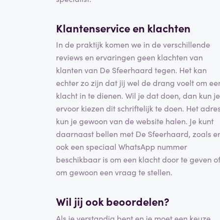
Klantenservice en klachten
In de praktijk komen we in de verschillende
reviews en ervaringen geen klachten van
klanten van De Sfeerhaard tegen. Het kan
echter zo zijn dat jij wel de drang voelt om ee
klacht in te dienen. Wil je dat doen, dan kun je
ervoor kiezen dit schriftelijk te doen. Het adre
kun je gewoon van de website halen. Je kunt
daarnaast bellen met De Sfeerhaard, zoals e
ook een speciaal WhatsApp nummer
beschikbaar is om een klacht door te geven o
om gewoon een vraag te stellen.
Wil jij ook beoordelen?
Als je verstandig bent en je moet een keuze