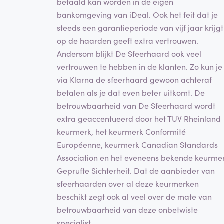
betaald kan worden in de eigen
bankomgeving van iDeal. Ook het feit dat je
steeds een garantieperiode van vijf jaar krijgt
op de haarden geeft extra vertrouwen.
Andersom blijkt De Sfeerhaard ook veel
vertrouwen te hebben in de klanten. Zo kun je
via Klarna de sfeerhaard gewoon achteraf
betalen als je dat even beter uitkomt. De
betrouwbaarheid van De Sfeerhaard wordt
extra geaccentueerd door het TUV Rheinland
keurmerk, het keurmerk Conformité
Européenne, keurmerk Canadian Standards
Association en het eveneens bekende keurme
Geprufte Sichterheit. Dat de aanbieder van
sfeerhaarden over al deze keurmerken
beschikt zegt ook al veel over de mate van
betrouwbaarheid van deze onbetwiste
specialist.