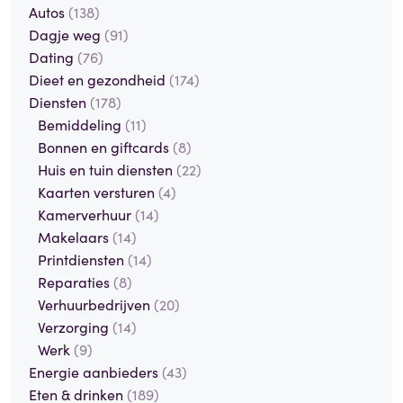
Autos
(138)
Dagje weg
(91)
Dating
(76)
Dieet en gezondheid
(174)
Diensten
(178)
Bemiddeling
(11)
Bonnen en giftcards
(8)
Huis en tuin diensten
(22)
Kaarten versturen
(4)
Kamerverhuur
(14)
Makelaars
(14)
Printdiensten
(14)
Reparaties
(8)
Verhuurbedrijven
(20)
Verzorging
(14)
Werk
(9)
Energie aanbieders
(43)
Eten & drinken
(189)