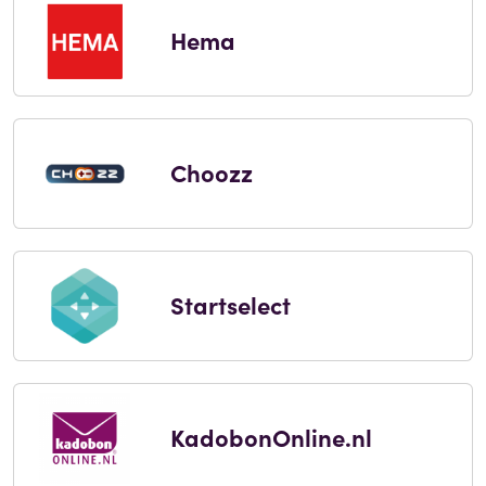
Hema
Choozz
Startselect
KadobonOnline.nl