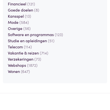
Financieel
(121)
Goede doelen
(8)
Kansspel
(13)
Mode
(584)
Overige
(56)
Software en programmas
(123)
Studie en opleidingen
(51)
Telecom
(114)
Vakantie & reizen
(714)
Verzekeringen
(73)
Webshops
(1872)
Wonen
(647)