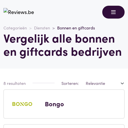
Categorieën
Diensten
Bonnen en giftcards
Vergelijk alle bonnen
en giftcards bedrijven
8 resultaten
Sorteren:
Bongo