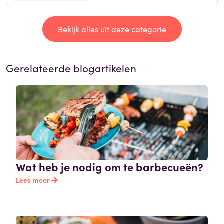
Bekijk alles uit deze categorie
Gerelateerde blogartikelen
Wat heb je nodig om te barbecueën?
Lees meer