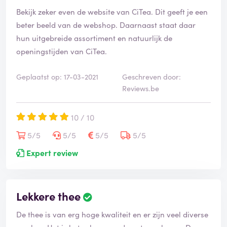
Bekijk zeker even de website van CiTea. Dit geeft je een
beter beeld van de webshop. Daarnaast staat daar
hun uitgebreide assortiment en natuurlijk de
openingstijden van CiTea.
Geplaatst op: 17-03-2021
Geschreven door:
Reviews.be
10 / 10
5/5
5/5
5/5
5/5
Expert review
Lekkere thee
De thee is van erg hoge kwaliteit en er zijn veel diverse