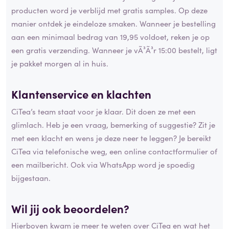
producten word je verblijd met gratis samples. Op deze
manier ontdek je eindeloze smaken. Wanneer je bestelling
aan een minimaal bedrag van 19,95 voldoet, reken je op
een gratis verzending. Wanneer je vÃ³Ã³r 15:00 bestelt, ligt
je pakket morgen al in huis.
Klantenservice en klachten
CiTea’s team staat voor je klaar. Dit doen ze met een
glimlach. Heb je een vraag, bemerking of suggestie? Zit je
met een klacht en wens je deze neer te leggen? Je bereikt
CiTea via telefonische weg, een online contactformulier of
een mailbericht. Ook via WhatsApp word je spoedig
bijgestaan.
Wil jij ook beoordelen?
Hierboven kwam je meer te weten over CiTea en wat het