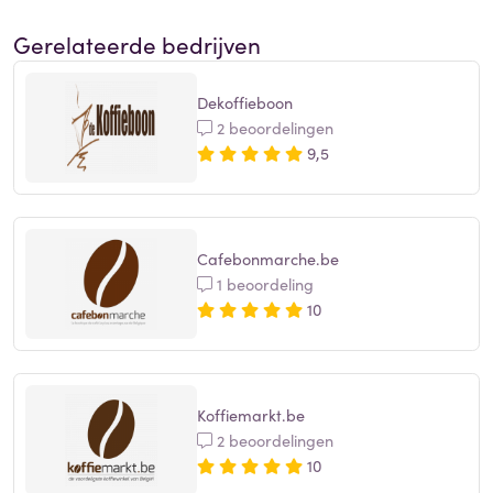
Gerelateerde bedrijven
Dekoffieboon
2 beoordelingen
9,5
Cafebonmarche.be
1 beoordeling
10
Koffiemarkt.be
2 beoordelingen
10