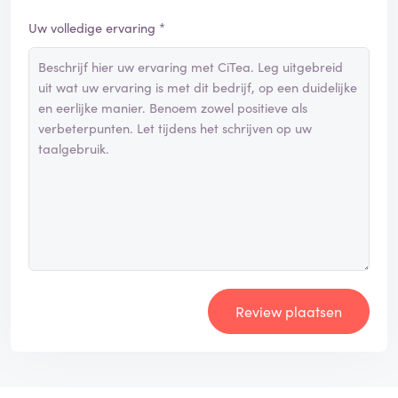
Uw volledige ervaring *
Review plaatsen