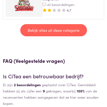
42 beoordelingen
4,7
Bekijk alles uit deze categorie
FAQ (Veelgestelde vragen)
Is
CiTea
een betrouwbaar bedrijf?
Er zijn
2 beoordelingen
geplaatst over CiTea. Gemiddeld
hebben zij als cijfer een
9
gekregen, waarbij
100%
van de
recensenten hebben aangegeven dat ze hier weer zouden
kopen.