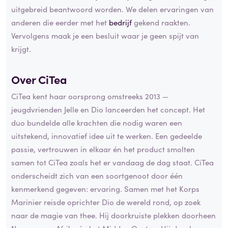
uitgebreid beantwoord worden. We delen ervaringen van
anderen die eerder met het
bedrijf
gekend raakten.
Vervolgens maak je een besluit waar je geen spijt van
krijgt.
Over CiTea
CiTea kent haar oorsprong omstreeks 2013 —
jeugdvrienden Jelle en Dio lanceerden het concept. Het
duo bundelde alle krachten die nodig waren een
uitstekend, innovatief idee uit te werken. Een gedeelde
passie, vertrouwen in elkaar én het product smolten
samen tot CiTea zoals het er vandaag de dag staat. CiTea
onderscheidt zich van een soortgenoot door één
kenmerkend gegeven: ervaring. Samen met het Korps
Marinier reisde oprichter Dio de wereld rond, op zoek
naar de magie van thee. Hij doorkruiste plekken doorheen