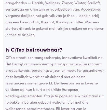
aangeboden — Health, Wellness, Zomer, Winter, Bruiloft,
Verjaardag en Chai zijn er voorbeelden van. Accessoires
vergemakkelijken het gebruik van je thee — denk hierbij
aan een bewaarblik, theepot, theekop en filter. Met een
starterskit raak je gekend met talrijke smaken en manieren
je thee te drinken.
Is CiTea betrouwbaar?
CiTea streeft een aangescherpte, innovatieve kwaliteit na.
Het bedrijf communiceert op transparante wijze omtrent
productkennis, bereidingswijzen en meer. Ter garantie van
deze kwaliteit wordt er uitsluitend met de beste
leveranciers samengewerkt. De theesoorten in kwestie
voldoen op hun beurt aan strikte Europese
voedingsreglementen. Sta je te popelen je winkelmand uit
te pakken? Betalen gebeurt veilig en vlot met alle
welbekende betaalmethodes. Bij levering van je