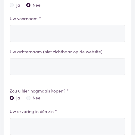
Ja
Nee
Uw voornaam *
Uw achternaam (niet zichtbaar op de website)
Zou u hier nogmaals kopen? *
Ja
Nee
Uw ervaring in één zin *