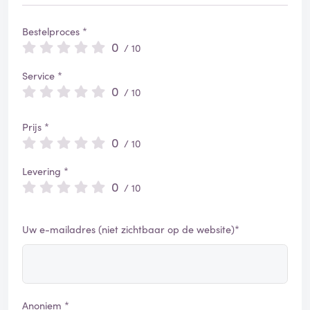
Bestelproces *
0
/ 10
Service *
0
/ 10
Prijs *
0
/ 10
Levering *
0
/ 10
Uw e-mailadres (niet zichtbaar op de website)*
Anoniem *