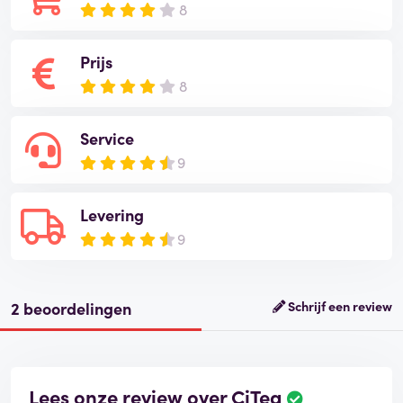
8
Prijs
8
Service
9
Levering
9
2 beoordelingen
Schrijf een review
Lees onze review over CiTea