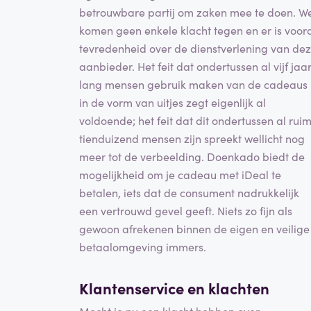
betrouwbare partij om zaken mee te doen. W
komen geen enkele klacht tegen en er is voor
tevredenheid over de dienstverlening van de
aanbieder. Het feit dat ondertussen al vijf jaa
lang mensen gebruik maken van de cadeaus
in de vorm van uitjes zegt eigenlijk al
voldoende; het feit dat dit ondertussen al rui
tienduizend mensen zijn spreekt wellicht nog
meer tot de verbeelding. Doenkado biedt de
mogelijkheid om je cadeau met iDeal te
betalen, iets dat de consument nadrukkelijk
een vertrouwd gevel geeft. Niets zo fijn als
gewoon afrekenen binnen de eigen en veilige
betaalomgeving immers.
Klantenservice en klachten