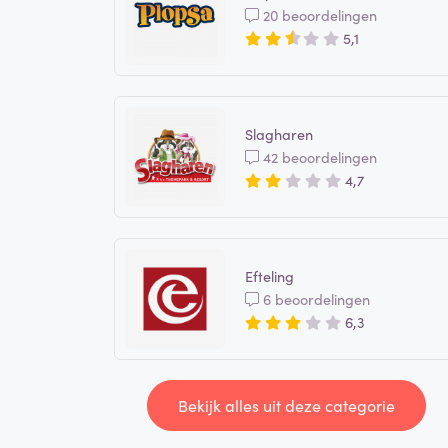
20 beoordelingen
5,1
Slagharen
42 beoordelingen
4,7
Efteling
6 beoordelingen
6,3
Bekijk alles uit deze categorie