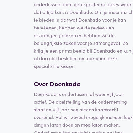
ondertussen alom gerespecteerd adres waar
dat altijd kan, is Doenkado. Om je meer inzich
te bieden in dat wat Doenkado voor je kan
betekenen, hebben we de reviews en
ervaringen gelezen en hebben we de
belangrijkste zaken voor je samengevat. Zo
krijg je een prima beeld bij Doenkado en kun 
al dan niet besluiten om ook voor deze
specialist te kiezen.
Over Doenkado
Doenkado is ondertussen al weer vijf jaar
actief. De doelstelling van de onderneming
staat na vijf jaar nog steeds kaarsrecht
overeind. Het wil zoveel mogelijk mensen leu
dingen laten doen en mee laten maken.
Ondertussen kan gesteld worden dat het