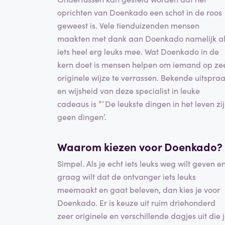
oprichten van Doenkado een schot in de roos
geweest is. Vele tienduizenden mensen
maakten met dank aan Doenkado namelijk a
iets heel erg leuks mee. Wat Doenkado in de
kern doet is mensen helpen om iemand op ze
originele wijze te verrassen. Bekende uitspra
en wijsheid van deze specialist in leuke
cadeaus is ”˜De leukste dingen in het leven zi
geen dingen’.
Waarom kiezen voor Doenkado?
Simpel. Als je echt iets leuks weg wilt geven e
graag wilt dat de ontvanger iets leuks
meemaakt en gaat beleven, dan kies je voor
Doenkado. Er is keuze uit ruim driehonderd
zeer originele en verschillende dagjes uit die 