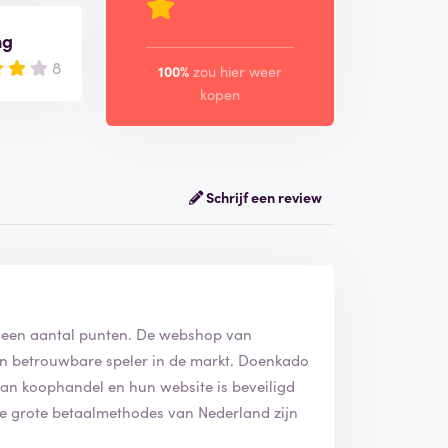
ng
8
100%
zou hier weer
kopen
Schrijf een review
p een aantal punten. De webshop van
en betrouwbare speler in de markt. Doenkado
van koophandel en hun website is beveiligd
lle grote betaalmethodes van Nederland zijn