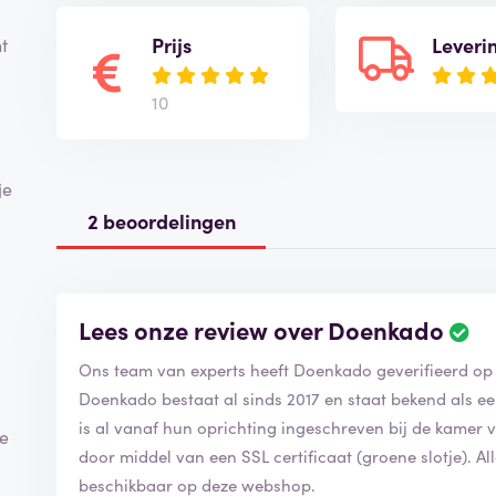
Prijs
Leveri
t
10
je
2 beoordelingen
Lees onze review over Doenkado
Ons team van experts heeft Doenkado geverifieerd o
Doenkado bestaat al sinds 2017 en staat bekend als e
is al vanaf hun oprichting ingeschreven bij de kamer 
ke
door middel van een SSL certificaat (groene slotje). A
beschikbaar op deze webshop.