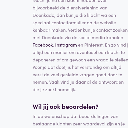
Mocht je nu een klacht hebben over
bijvoorbeeld de dienstverlening van
Doenkado, dan kun je die klacht via een
speciaal contactformulier op de website
kenbaar maken. Verder kun je contact zoeken
met Doenkado via de social media kanalen
Facebook
,
Instagram
en Pinterest. En zo vind 
altijd een manier om eventueel een klacht te
deponeren of om gewoon een vraag te stellen
Voor je dat doet, is het verstandig om altijd
eerst de veel gestelde vragen goed door te
nemen. Vaak vind je daar al de antwoorden
die je zoekt namelijk.
Wil jij ook beoordelen?
In de wetenschap dat beoordelingen van
bestaande klanten zeer waardevol zijn en je