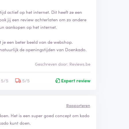
jd actief op het internet. Dit heeft ze een
ook jij een review achterlaten om zo andere
un aankopen op het internet.
ft je een beter beeld van de webshop.
natuurlijk de openingstijden van Doenkado.
Geschreven door: Reviews.be
5/5
5/5
Expert review
Rapporteren
 doen. Het is een super goed concept om kado
 kado kunt doen.