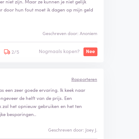
r niet zijn. Maar ze kunnen je niet gelijk
ar door hun fout moet ik dagen op mijn geld
Geschreven door: Anoniem
Nogmaals kopen?
Nee
2/5
Rapporteren
was een zeer goede ervaring. Ik keek naar
geveer de helft van de prijs. Een
k zal het opnieuw gebruiken en het ten
jke besparingen..
Geschreven door: Joey J.