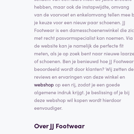
hebben, maar ook de instapwijdte, omvang
van de voorvoet en enkelomvang tellen mee b
je keuze voor een nieuw paar schoenen. JJ
Footwear is een damesschoenenwinkel die zi
met recht pasvormspecialist kan noemen. Via
de website kan je namelijk de perfecte fit
meten, als je op zoek bent naar nieuwe laarz
of schoenen. Ben je benieuwd hoe JJ Footwear
beoordeeld wordt door klanten? Wij zetten de
reviews en ervaringen van deze winkel en
webshop
op een rij, zodat je een goede
algemene indruk krijgt. Je beslissing of je bij
deze webshop wil kopen wordt hierdoor
eenvoudiger.
Over JJ Footwear