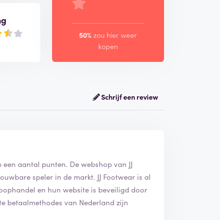
ng
50%
zou hier weer
kopen
Schrijf een review
op een aantal punten. De webshop van JJ
ouwbare speler in de markt. JJ Footwear is al
oophandel en hun website is beveiligd door
rote betaalmethodes van Nederland zijn