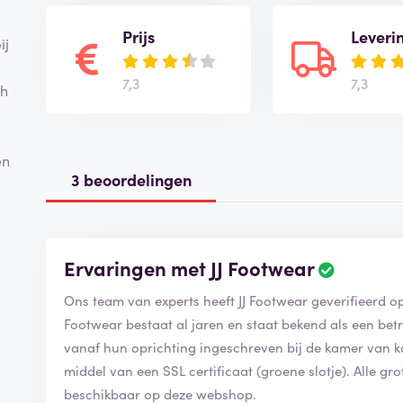
Prijs
Leveri
ij
7,3
7,3
ch
en
3 beoordelingen
Ervaringen met JJ Footwear
Ons team van experts heeft JJ Footwear geverifieerd 
Footwear bestaat al jaren en staat bekend als een betr
vanaf hun oprichting ingeschreven bij de kamer van k
middel van een SSL certificaat (groene slotje). Alle g
beschikbaar op deze webshop.