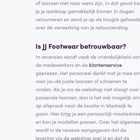
of laarzen niet naar wens zijn. In dat geval ka
je je aankoop gemakkelijk binnen 21 dagen
retourneren en word je op de hoogte gehoud
over de verwerking van je retourzending.
Is JJ Footwear betrouwbaar?
In recensies wordt vaak de vriendelijkheid va
de medewerkers en de
klantenservice
geprezen. Het personeel denkt met je mee o
voor jou de juiste laarzen of schoenen te
vinden. Als je via de webshop niet slaagt voor
passende laarzen, dan is het ook mogelijk om
op afspraak naar de locatie in Waalwijk te
gaan. Hier krijg je een persoonlijk maatadvie
en kan je modellen passen. Over het algeme
wordt in de reviews aangegeven dat de
levering via de webshop snel is en dat de