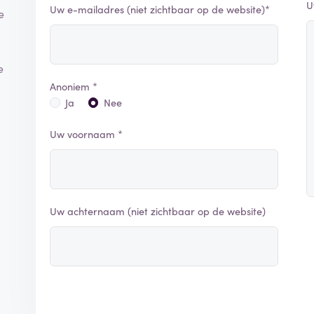
U
Uw e-mailadres (niet zichtbaar op de website)*
e
e
Anoniem *
Ja
Nee
Uw voornaam *
Uw achternaam (niet zichtbaar op de website)