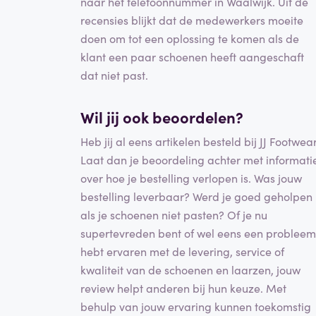
naar het telefoonnummer in Waalwijk. Uit de
recensies blijkt dat de medewerkers moeite
doen om tot een oplossing te komen als de
klant een paar schoenen heeft aangeschaft
dat niet past.
Wil jij ook beoordelen?
Heb jij al eens artikelen besteld bij JJ Footwea
Laat dan je beoordeling achter met informati
over hoe je bestelling verlopen is. Was jouw
bestelling leverbaar? Werd je goed geholpen
als je schoenen niet pasten? Of je nu
supertevreden bent of wel eens een probleem
hebt ervaren met de levering, service of
kwaliteit van de schoenen en laarzen, jouw
review helpt anderen bij hun keuze. Met
behulp van jouw ervaring kunnen toekomstig