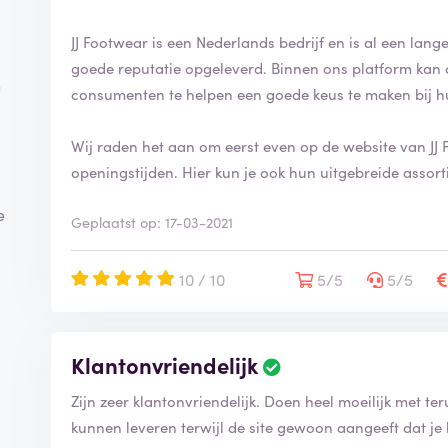
JJ Footwear is een Nederlands bedrijf en is al een lange 
goede reputatie opgeleverd. Binnen ons platform kan 
n
consumenten te helpen een goede keus te maken bij h
Wij raden het aan om eerst even op de website van JJ 
openingstijden. Hier kun je ook hun uitgebreide assort
e
Geplaatst op: 17-03-2021
10 / 10
5/5
5/5
Klantonvriendelijk
Zijn zeer klantonvriendelijk. Doen heel moeilijk met te
kunnen leveren terwijl de site gewoon aangeeft dat je 