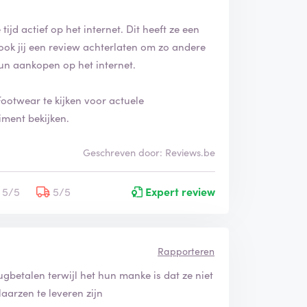
tijd actief op het internet. Dit heeft ze een
ook jij een review achterlaten om zo andere
un aankopen op het internet.
Footwear te kijken voor actuele
iment bekijken.
Geschreven door: Reviews.be
5/5
5/5
Expert review
Rapporteren
rugbetalen terwijl het hun manke is dat ze niet
laarzen te leveren zijn