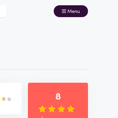
Menu
8