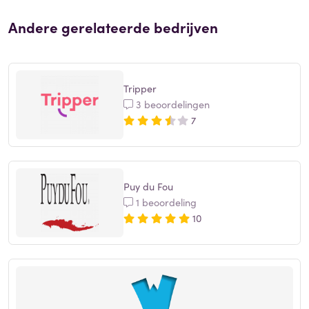
Andere gerelateerde bedrijven
Tripper
3 beoordelingen
7
Puy du Fou
1 beoordeling
10