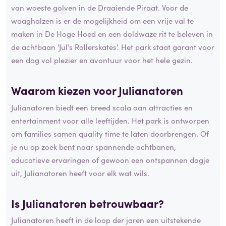
van woeste golven in de Draaiende Piraat. Voor de
waaghalzen is er de mogelijkheid om een vrije val te
maken in De Hoge Hoed en een doldwaze rit te beleven in
de achtbaan 'Jul’s Rollerskates'. Het park staat garant voor
een dag vol plezier en avontuur voor het hele gezin.
Waarom kiezen voor Julianatoren
Julianatoren biedt een breed scala aan attracties en
entertainment voor alle leeftijden. Het park is ontworpen
om families samen quality time te laten doorbrengen. Of
je nu op zoek bent naar spannende achtbanen,
educatieve ervaringen of gewoon een ontspannen dagje
uit, Julianatoren heeft voor elk wat wils.
Is Julianatoren
betrouwbaar
?
Julianatoren heeft in de loop der jaren een uitstekende