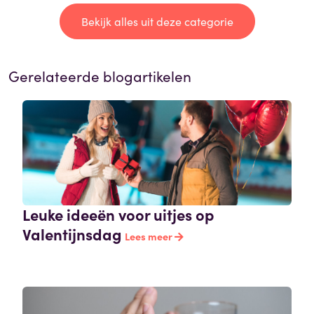
Bekijk alles uit deze categorie
Gerelateerde blogartikelen
Leuke ideeën voor uitjes op
Valentijnsdag
Lees meer