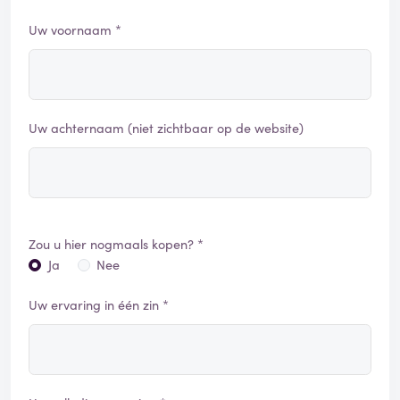
Uw voornaam *
Uw achternaam (niet zichtbaar op de website)
Zou u hier nogmaals kopen? *
Ja
Nee
Uw ervaring in één zin *