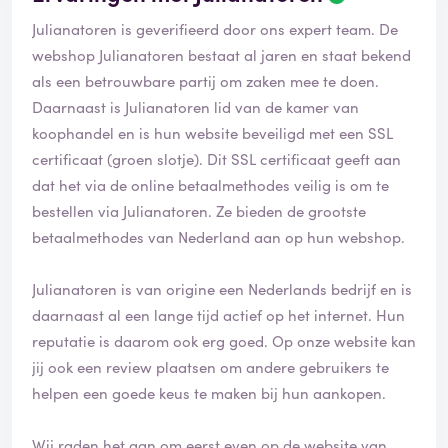
Julianatoren is geverifieerd door ons expert team. De
webshop Julianatoren bestaat al jaren en staat bekend
als een betrouwbare partij om zaken mee te doen.
Daarnaast is Julianatoren lid van de kamer van
koophandel en is hun website beveiligd met een SSL
certificaat (groen slotje). Dit SSL certificaat geeft aan
dat het via de online betaalmethodes veilig is om te
bestellen via Julianatoren. Ze bieden de grootste
betaalmethodes van Nederland aan op hun webshop.
Julianatoren is van origine een Nederlands bedrijf en is
daarnaast al een lange tijd actief op het internet. Hun
reputatie is daarom ook erg goed. Op onze website kan
jij ook een review plaatsen om andere gebruikers te
helpen een goede keus te maken bij hun aankopen.
Wij raden het aan om eerst even op de website van