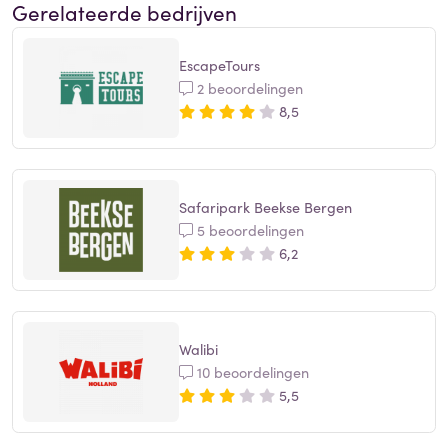
Gerelateerde bedrijven
EscapeTours
2 beoordelingen
8,5
Safaripark Beekse Bergen
5 beoordelingen
6,2
Walibi
10 beoordelingen
5,5