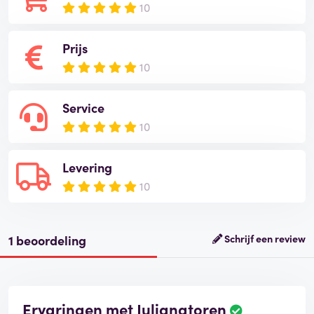
10
Prijs
10
Service
10
Levering
10
1 beoordeling
Schrijf een review
Ervaringen met Julianatoren