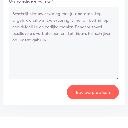
Uw volledige ervaring *
Review plaatsen