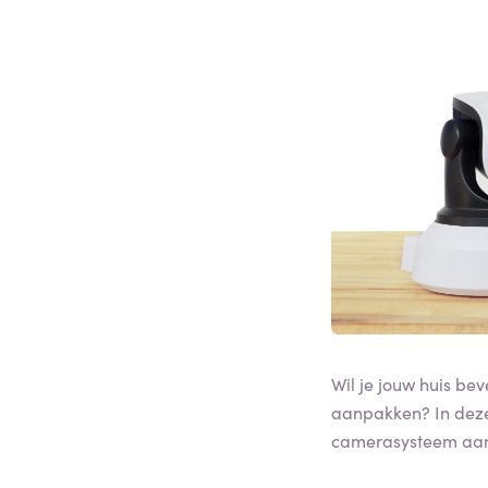
Wil je jouw huis be
aanpakken? In deze 
camerasysteem aans