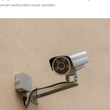
oomnet verbonden moet worden.