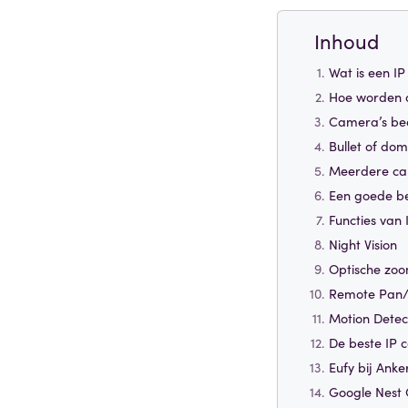
Inhoud
Wat is een I
Hoe worden 
Camera’s bed
Bullet of do
Meerdere ca
Een goede be
Functies van
Night Vision
Optische zo
Remote Pan/T
Motion Detec
De beste IP 
Eufy bij Ank
Google Nest