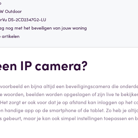
o
W Outdoor
lorVu DS-2CD2347G2-LU
g nog met het beveiligen van jouw woning
 artikelen
een IP camera?
jvoorbeeld en bijna altijd een beveiligingscamera die onderd
e woorden, beelden worden opgeslagen of zijn live te bekijke
 Het zorgt er ook voor dat je op afstand kan inloggen op het
n handige app op de smartphone of de tablet. Zo heb je altijd
 gebeurt, maar je kan ook simpel instellingen toepassen en b