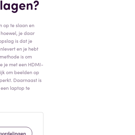
lagen?
n op te slaan en
 hoewel, je daar
pslag is dat je
nlevert en je hebt
 methode is om
ie je met een HDMI-
lijk om beelden op
perkt. Daarnaast is
 een laptop te
oordelingen