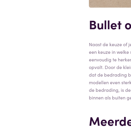
Bullet
Naast de keuze of j
een keuze in welke s
eenvoudig te herken
opvalt. Door de kle
dat de bedrading bi
modellen even ster
de bedrading, is de
binnen als buiten g
Meerde