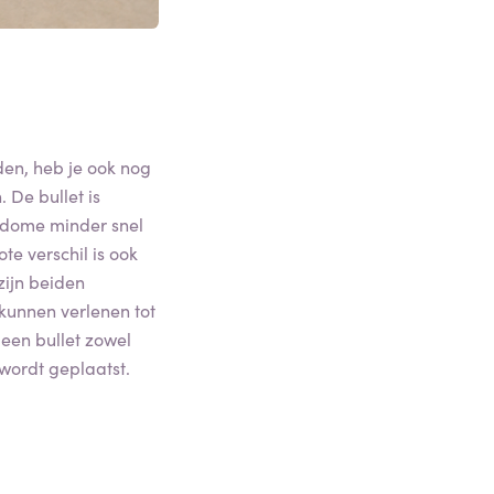
den, heb je ook nog
. De bullet is
n dome minder snel
te verschil is ook
zijn beiden
kunnen verlenen tot
 een bullet zowel
wordt geplaatst.