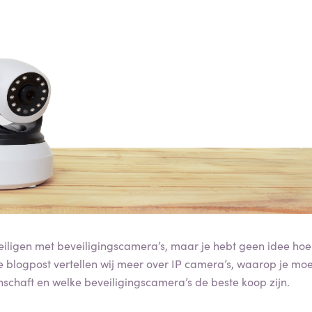
veiligen met beveiligingscamera’s, maar je hebt geen idee hoe
blogpost vertellen wij meer over IP camera’s, waarop je moet 
chaft en welke beveiligingscamera’s de beste koop zijn.