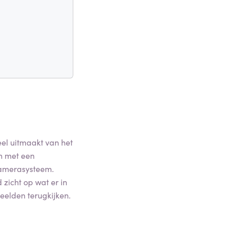
eel uitmaakt van het
n met een
 camerasysteem.
 zicht op wat er in
eelden terugkijken.