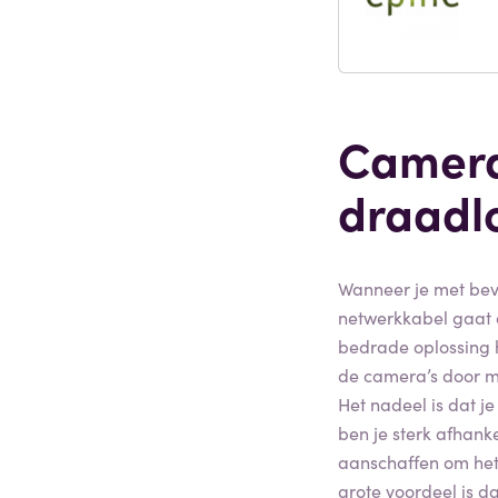
Camera
draadl
Wanneer je met bev
netwerkkabel gaat a
bedrade oplossing h
de camera’s door m
Het nadeel is dat je
ben je sterk afhank
aanschaffen om het 
grote voordeel is d