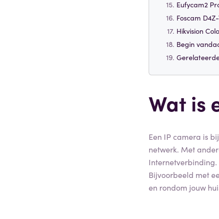
Eufycam2 Pr
Foscam D4Z-
Hikvision Co
Begin vandaa
Gerelateerde
Wat is 
Een IP camera is bi
netwerk. Met ander
Internetverbinding.
Bijvoorbeeld met ee
en rondom jouw huis