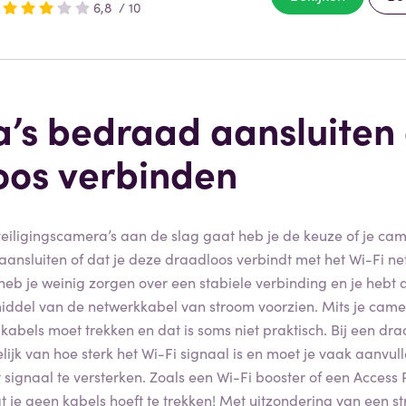
6,8 / 10
’s bedraad aansluiten 
oos verbinden
eiligingscamera’s aan de slag gaat heb je de keuze of je ca
ansluiten of dat je deze draadloos verbindt met het Wi-Fi net
eb je weinig zorgen over een stabiele verbinding en je hebt a
iddel van de netwerkkabel van stroom voorzien. Mits je came
 kabels moet trekken en dat is soms niet praktisch. Bij een dr
elijk van hoe sterk het Wi-Fi signaal is en moet je vaak aanvu
signaal te versterken. Zoals een Wi-Fi booster of een Access 
at je geen kabels hoeft te trekken! Met uitzondering van een s