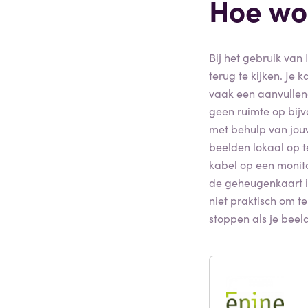
Hoe wo
Bij het gebruik van
terug te kijken. Je
vaak een aanvullen
geen ruimte op bijv
met behulp van jou
beelden lokaal op 
kabel op een monito
de geheugenkaart in
niet praktisch om t
stoppen als je beeld