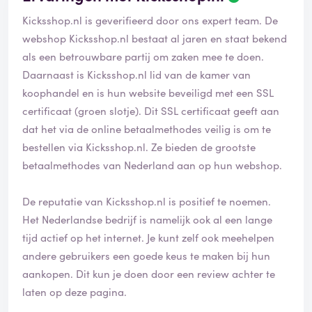
Kicksshop.nl is geverifieerd door ons expert team. De
webshop Kicksshop.nl bestaat al jaren en staat bekend
als een betrouwbare partij om zaken mee te doen.
Daarnaast is Kicksshop.nl lid van de kamer van
koophandel en is hun website beveiligd met een SSL
certificaat (groen slotje). Dit SSL certificaat geeft aan
dat het via de online betaalmethodes veilig is om te
bestellen via Kicksshop.nl. Ze bieden de grootste
betaalmethodes van Nederland aan op hun webshop.
De reputatie van Kicksshop.nl is positief te noemen.
Het Nederlandse bedrijf is namelijk ook al een lange
tijd actief op het internet. Je kunt zelf ook meehelpen
andere gebruikers een goede keus te maken bij hun
aankopen. Dit kun je doen door een review achter te
laten op deze pagina.