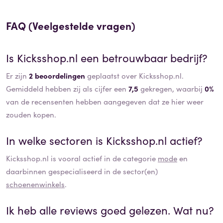
FAQ (Veelgestelde vragen)
Is
Kicksshop.nl
een betrouwbaar bedrijf?
Er zijn
2 beoordelingen
geplaatst over Kicksshop.nl.
Gemiddeld hebben zij als cijfer een
7,5
gekregen, waarbij
0%
van de recensenten hebben aangegeven dat ze hier weer
zouden kopen.
In welke sectoren is
Kicksshop.nl
actief?
Kicksshop.nl
is vooral actief in de categorie
mode
en
daarbinnen gespecialiseerd in de sector(en)
schoenenwinkels
.
Ik heb alle reviews goed gelezen. Wat nu?