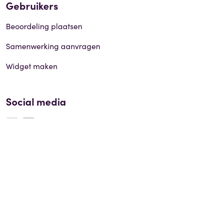
Gebruikers
Beoordeling plaatsen
Samenwerking aanvragen
Widget maken
Social media
© 2026 Reviews.be |
Disclaimer
|
Privacy policy