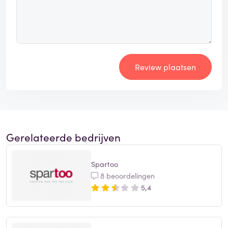
Review plaatsen
Gerelateerde bedrijven
Spartoo
8 beoordelingen
5,4