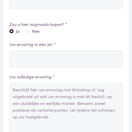
Zou u hier nogmaals kopen? *
Ja
Nee
Uw ervaring in één zin *
Uw volledige ervaring *