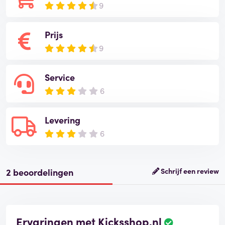
9
Prijs
9
Service
6
Levering
6
2 beoordelingen
Schrijf een review
Ervaringen met Kicksshop.nl