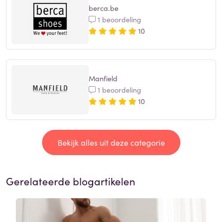
berca.be
1 beoordeling
10
Manfield
1 beoordeling
10
Bekijk alles uit deze categorie
Gerelateerde blogartikelen