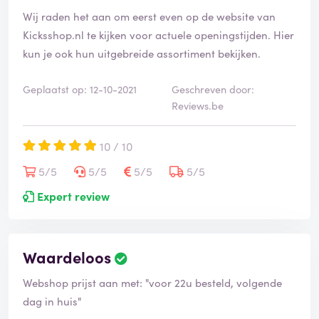
Wij raden het aan om eerst even op de website van
Kicksshop.nl te kijken voor actuele openingstijden. Hier
kun je ook hun uitgebreide assortiment bekijken.
Geplaatst op: 12-10-2021
Geschreven door:
Reviews.be
10 / 10
5/5
5/5
5/5
5/5
Expert review
Waardeloos
Webshop prijst aan met: "voor 22u besteld, volgende
dag in huis"