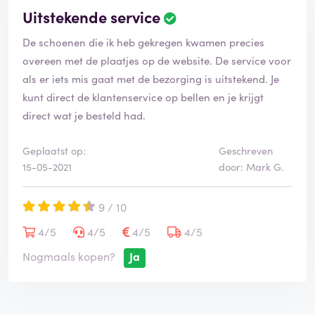
Uitstekende service
De schoenen die ik heb gekregen kwamen precies
overeen met de plaatjes op de website. De service voor
als er iets mis gaat met de bezorging is uitstekend. Je
kunt direct de klantenservice op bellen en je krijgt
direct wat je besteld had.
Geplaatst op:
Geschreven
15-05-2021
door: Mark G.
9 / 10
4/5
4/5
4/5
4/5
Nogmaals kopen?
Ja