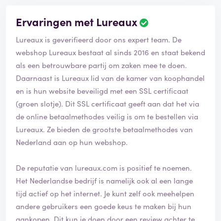
Ervaringen met Lureaux
Lureaux is geverifieerd door ons expert team. De
webshop Lureaux bestaat al sinds 2016 en staat bekend
als een betrouwbare partij om zaken mee te doen.
Daarnaast is Lureaux lid van de kamer van koophandel
en is hun website beveiligd met een SSL certificaat
(groen slotje). Dit SSL certificaat geeft aan dat het via
de online betaalmethodes veilig is om te bestellen via
Lureaux. Ze bieden de grootste betaalmethodes van
Nederland aan op hun webshop.
De reputatie van lureaux.com is positief te noemen.
Het Nederlandse bedrijf is namelijk ook al een lange
tijd actief op het internet. Je kunt zelf ook meehelpen
andere gebruikers een goede keus te maken bij hun
aankopen. Dit kun je doen door een review achter te