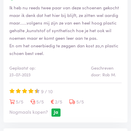
Ik heb nu reeds twee paar van deze schoenen gekocht
maar ik denk dat het hier bij blijft, ze zitten wel aardig
maar......volgens mij zijn ze van een heel hoog plastic
gehalte ,kunststof of synthetisch hoe je het ook wil
noemen maar er komt geen leer aan te pas.
En om het oneerbiedig te zeggen dan kost zo,n plastic
schoen best veel.
Geplaatst op:
Geschreven
23-07-2023
door: Rob M.
9 / 10
5/5
5/5
2/5
5/5
Nogmaals kopen?
Ja