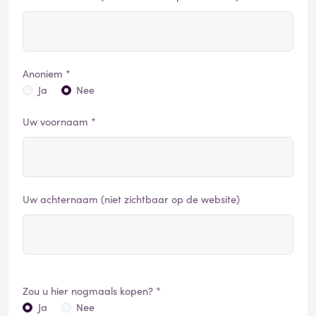
Anoniem *
Ja
Nee
Uw voornaam *
Uw achternaam (niet zichtbaar op de website)
Zou u hier nogmaals kopen? *
Ja
Nee