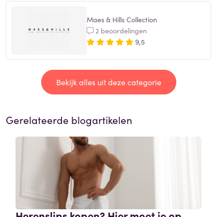
Maes & Hills Collection
2 beoordelingen
9,5
Bekijk alles uit deze categorie
Gerelateerde blogartikelen
Herenslips kopen? Hier moet je op