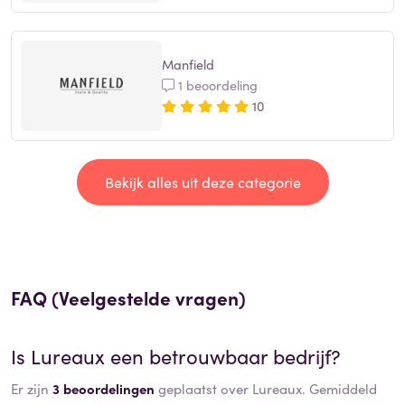
Manfield
1 beoordeling
10
Bekijk alles uit deze categorie
FAQ (Veelgestelde vragen)
Is
Lureaux
een betrouwbaar bedrijf?
Er zijn
3 beoordelingen
geplaatst over Lureaux. Gemiddeld