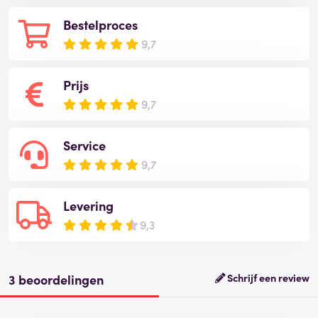
Bestelproces
9,7
Prijs
9,7
Service
9,7
Levering
9,3
3 beoordelingen
Schrijf een review