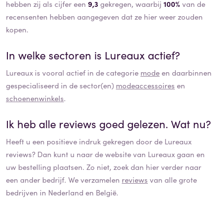
hebben zij als cijfer een
9,3
gekregen, waarbij
100%
van de
recensenten hebben aangegeven dat ze hier weer zouden
kopen.
In welke sectoren is
Lureaux
actief?
Lureaux
is vooral actief in de categorie
mode
en daarbinnen
gespecialiseerd in de sector(en)
modeaccessoires
en
schoenenwinkels
.
Ik heb alle reviews goed gelezen. Wat nu?
Heeft u een positieve indruk gekregen door de
Lureaux
reviews? Dan kunt u naar de website van
Lureaux
gaan en
uw bestelling plaatsen. Zo niet, zoek dan hier verder naar
een ander bedrijf. We verzamelen
reviews
van alle grote
bedrijven in Nederland en België.