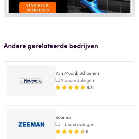
Andere gerelateerde bedrijven
Van Mourik Schoenen
2 beoordelingen
9,5
Zeeman
4 beoordelingen
9