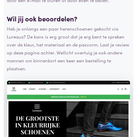
door een e-mail te sturen of door even te bellen.
Wil jij ook beoordelen?
Heb je onlangs een paar herenschoenen gekocht via
Lureaux? De kans is erg groot dat je erg bent te spreken
over de kleur, het materiaal en de pasvorm. Laat je review
op deze pagina achter. Wellicht overtuig je ook andere
mannen om binnenkort een keer een bestelling te
plaatsen.