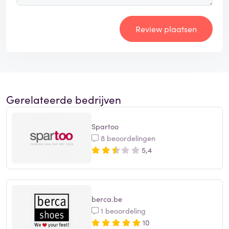
Review plaatsen
Gerelateerde bedrijven
Spartoo
8 beoordelingen
5,4
berca.be
1 beoordeling
10