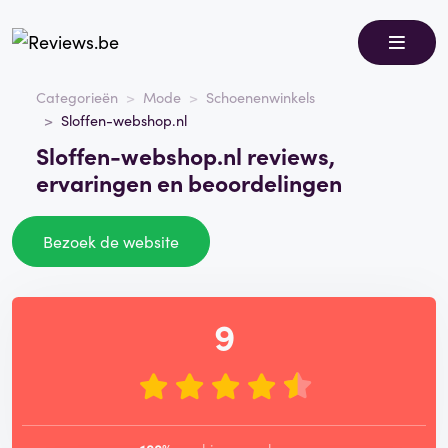
Categorieën
Mode
Schoenenwinkels
Sloffen-webshop.nl
Sloffen-webshop.nl reviews,
ervaringen en beoordelingen
Bezoek de website
9