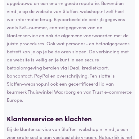
opgebouwd en een enorm goede reputatie. Bovendien
vind je op de website van Sloffen-webshop.nl zelf heel
wat informatie terug. Bijvoorbeeld de bedrijfsgegevens
zoals KvK-nummer, contactgegevens van de
klantenservice en ook de algemene voorwaarden met de
juiste procedures. Ook wat persoons- en betaalgegevens
betreft kan je op je beide oren slapen. De verbinding met
de website is veilig en je kunt in een secure
betaalomgeving betalen via iDeal, kredietkaart,
bancontact, PayPal en overschrijving. Ten slotte is
Sloffen-webshop.nl ook een gecertificeerd lid van
keurmerk Thuiswinkel Waarborg en van Trust e-commerce
Europe.
Klantenservice en klachten
Bij de klantenservice van Sloffen-webshop.nl vind je een
zeer grote sectie aan veelgestelde vragen. Natuurlijk is het