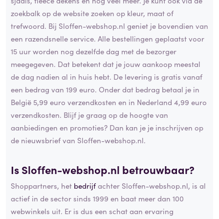
sjaals, fleece dekens en nog veel meer. Je kunt ook via de
zoekbalk op de website zoeken op kleur, maat of
trefwoord. Bij Sloffen-webshop.nl geniet je bovendien van
een razendsnelle service. Alle bestellingen geplaatst voor
15 uur worden nog dezelfde dag met de bezorger
meegegeven. Dat betekent dat je jouw aankoop meestal
de dag nadien al in huis hebt. De levering is gratis vanaf
een bedrag van 199 euro. Onder dat bedrag betaal je in
België 5,99 euro verzendkosten en in Nederland 4,99 euro
verzendkosten. Blijf je graag op de hoogte van
aanbiedingen en promoties? Dan kan je je inschrijven op
de nieuwsbrief van Sloffen-webshop.nl.
Is Sloffen-webshop.nl betrouwbaar?
Shoppartners, het
bedrijf
achter Sloffen-webshop.nl, is al
actief in de sector sinds 1999 en baat meer dan 100
webwinkels uit. Er is dus een schat aan ervaring