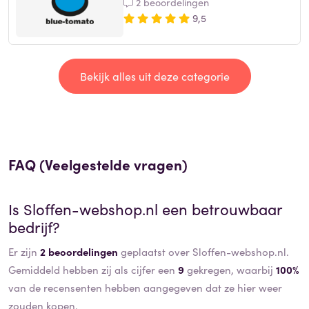
2 beoordelingen
9,5
Bekijk alles uit deze categorie
FAQ (Veelgestelde vragen)
Is
Sloffen-webshop.nl
een betrouwbaar
bedrijf?
Er zijn
2 beoordelingen
geplaatst over Sloffen-webshop.nl.
Gemiddeld hebben zij als cijfer een
9
gekregen, waarbij
100%
van de recensenten hebben aangegeven dat ze hier weer
zouden kopen.