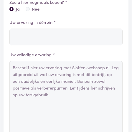
Zou u hier nogmaals kopen? *
Ja
Nee
Uw ervaring in één zin *
Uw volledige ervaring *