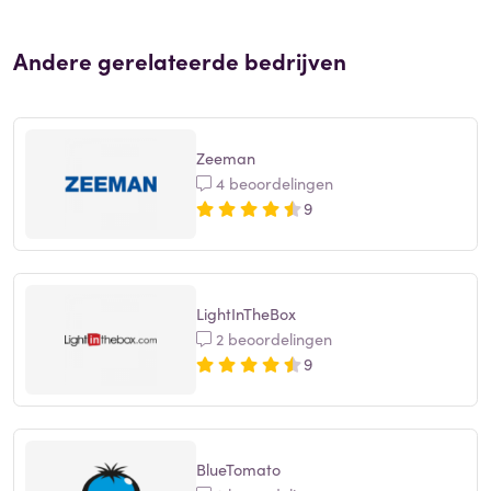
Andere gerelateerde bedrijven
Zeeman
4 beoordelingen
9
LightInTheBox
2 beoordelingen
9
BlueTomato