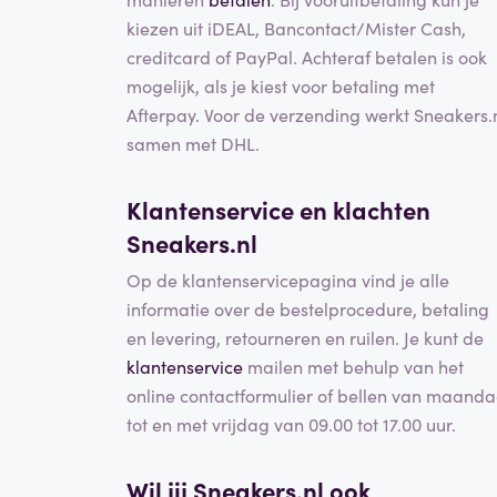
kiezen uit iDEAL, Bancontact/Mister Cash,
creditcard of PayPal. Achteraf betalen is ook
mogelijk, als je kiest voor betaling met
Afterpay. Voor de verzending werkt Sneakers.
samen met DHL.
Klantenservice en klachten
Sneakers.nl
Op de klantenservicepagina vind je alle
informatie over de bestelprocedure, betaling
en levering, retourneren en ruilen. Je kunt de
klantenservice
mailen met behulp van het
online contactformulier of bellen van maand
tot en met vrijdag van 09.00 tot 17.00 uur.
Wil jij Sneakers.nl ook