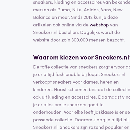
sneakers, kleding en accessoires van bekend
merken als Puma, Nike, Adidas, Vans, New
Balance en meer. Sinds 2012 kun je deze
artikelen ook online via de
webshop
van
Sneakers.nl bestellen. Dagelijks wordt de
website door zo’n 300.000 mensen bezocht.
Waarom kiezen voor Sneakers.nl
De toffe collectie van sneakers zorgt ervoor d
je er altijd fashionable bij loopt. Sneakers.nl
verkoopt sneakers voor dames, heren en
kinderen. Naast schoenen bestaat de collecti
ook uit kleding en accessoires. Daarnaast vin
je er alles om je sneakers goed te
onderhouden. Voor elke leeftijdsklasse is er e
passende collectie. Daarom slaag je altijd bij
Sneakers.nl! Sneakers zijn razend populair en