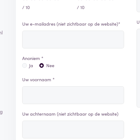
/ 10
/ 10
U
Uw e-mailadres (niet zichtbaar op de website)*
nl
Anoniem *
Ja
Nee
Uw voornaam *
ag
Uw achternaam (niet zichtbaar op de website)