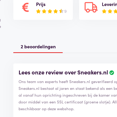
Prijs
Leveri
9
g
e
2 beoordelingen
Lees onze review over Sneakers.nl
Ons team van experts heeft Sneakers.nl geverifieerd
Sneakers.nl bestaat al jaren en staat bekend als een b
al vanaf hun oprichting ingeschreven bij de kamer va
door middel van een SSL certificaat (groene slotje). A
beschikbaar op deze webshop.