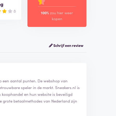
ng
8
100%
zou hier weer
kopen
Schrijf een review
 op een aantal punten. De webshop van
etrouwbare speler in de markt. Sneakers.nl is
n koophandel en hun website is beveiligd
lle grote betaalmethodes van Nederland zijn