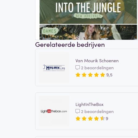
Gerelateerde bedrijven
Van Mourik Schoenen
2 beoordelingen
9,5
LightInTheBox
2 beoordelingen
9