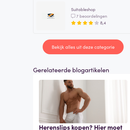
Suitableshop
7 beoordelingen
8,4
Bekijk alles uit deze categorie
Gerelateerde blogartikelen
Herenslips kopen? Hier moet