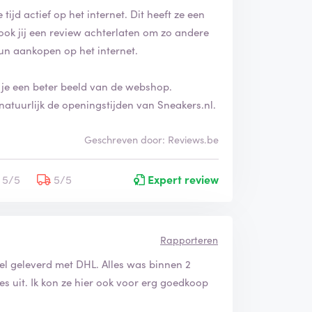
tijd actief op het internet. Dit heeft ze een
ook jij een review achterlaten om zo andere
un aankopen op het internet.
t je een beter beeld van de webshop.
atuurlijk de openingstijden van Sneakers.nl.
Geschreven door: Reviews.be
5/5
5/5
Expert review
Rapporteren
nel geleverd met DHL. Alles was binnen 2
es uit. Ik kon ze hier ook voor erg goedkoop