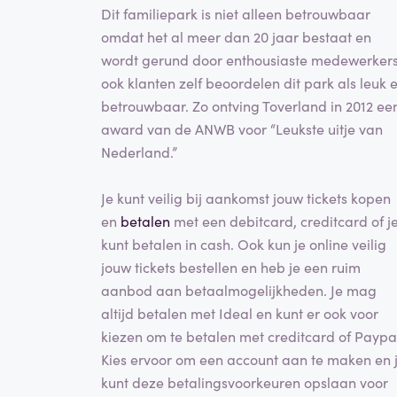
Dit familiepark is niet alleen betrouwbaar
omdat het al meer dan 20 jaar bestaat en
wordt gerund door enthousiaste medewerkers
ook klanten zelf beoordelen dit park als leuk 
betrouwbaar. Zo ontving Toverland in 2012 ee
award van de ANWB voor “Leukste uitje van
Nederland.”
Je kunt veilig bij aankomst jouw tickets kopen
en
betalen
met een debitcard, creditcard of j
kunt betalen in cash. Ook kun je online veilig
jouw tickets bestellen en heb je een ruim
aanbod aan betaalmogelijkheden. Je mag
altijd betalen met Ideal en kunt er ook voor
kiezen om te betalen met creditcard of Paypa
Kies ervoor om een account aan te maken en 
kunt deze betalingsvoorkeuren opslaan voor