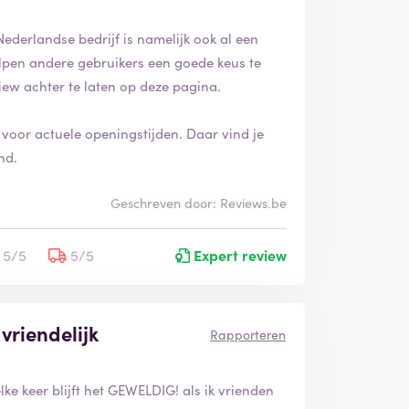
Nederlandse bedrijf is namelijk ook al een
helpen andere gebruikers een goede keus te
iew achter te laten op deze pagina.
 voor actuele openingstijden. Daar vind je
nd.
Geschreven door: Reviews.be
5/5
5/5
Expert review
vriendelijk
Rapporteren
ke keer blijft het GEWELDIG! als ik vrienden