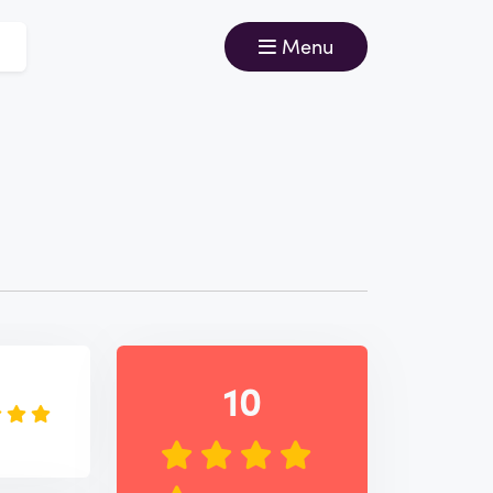
Menu
e
10