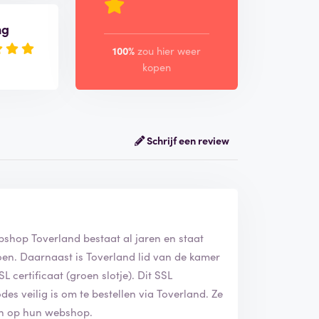
ng
100%
zou hier weer
kopen
Schrijf een review
bshop Toverland bestaat al jaren en staat
en. Daarnaast is Toverland lid van de kamer
 certificaat (groen slotje). Dit SSL
des veilig is om te bestellen via Toverland. Ze
an op hun webshop.