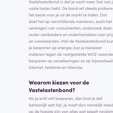
Vastelastenbond is dat je nooit meer last van 
vaste lasten hebt. De bond wil steeds prober
het beste voor je uit de markt te halen. Dat
doet het op verschillende manieren, zoals het
verenigen van consumenten, onderzoek doen
onder aanbieders en onderhandelen over prij
en voorwaarden. Met de Vastelastenbond ku
je besparen op energie, kun je bezwaar
indienen tegen de vastgestelde WOZ-waarde
besparen op verzekeringen en op bijvoorbee
internet, telefonie en televisie.
Waarom kiezen voor de
Vastelastenbond?
Als je echt wilt besparen, dan kost je dat
behoorlijk wat tijd. Je moet dan namelijk stee
op de hoogte zijn van alles wat speelt rondo