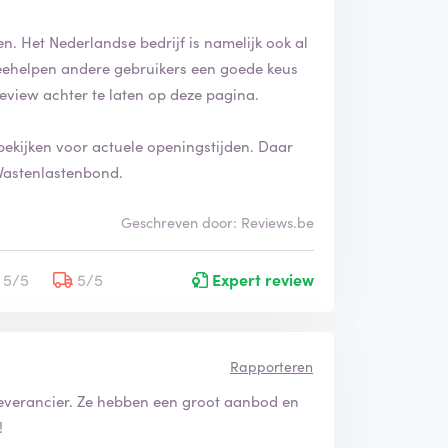
n. Het Nederlandse bedrijf is namelijk ook al
k meehelpen andere gebruikers een goede keus
review achter te laten op deze pagina.
bekijken voor actuele openingstijden. Daar
 Vastenlastenbond.
Geschreven door: Reviews.be
5/5
5/5
Expert review
Rapporteren
e leverancier. Ze hebben een groot aanbod en
!