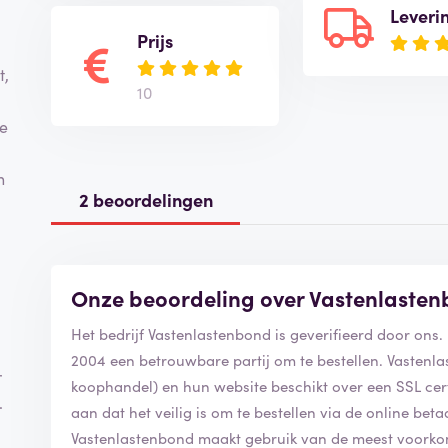
Leveri
Prijs
t,
10
ie
n
2 beoordelingen
Onze beoordeling over Vastenlaste
Het bedrijf Vastenlastenbond is geverifieerd door ons
2004 een betrouwbare partij om te bestellen. Vastenla
r
koophandel) en hun website beschikt over een SSL certif
.
aan dat het veilig is om te bestellen via de online be
Vastenlastenbond maakt gebruik van de meest voork