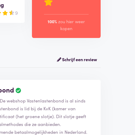
ng
9
100%
zou hier weer
kopen
Schrijf een review
nbond
. De webshop Vastenlastenbond is al sinds
stenbond is lid bij de KvK (kamer van
icaat (het groene slotje). Dit slotje geeft
taalmethodes die ze aanbieden.
omende betaalmogelijkheden in Nederland.