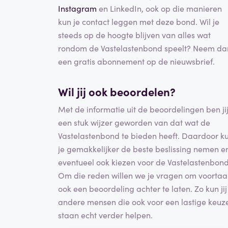
Instagram
en LinkedIn, ook op die manieren
kun je contact leggen met deze bond. Wil je
steeds op de hoogte blijven van alles wat
rondom de Vastelastenbond speelt? Neem da
een gratis abonnement op de nieuwsbrief.
Wil jij ook beoordelen?
Met de informatie uit de beoordelingen ben ji
een stuk wijzer geworden van dat wat de
Vastelastenbond te bieden heeft. Daardoor k
je gemakkelijker de beste beslissing nemen e
eventueel ook kiezen voor de Vastelastenbond
Om die reden willen we je vragen om voorta
ook een beoordeling achter te laten. Zo kun jij
andere mensen die ook voor een lastige keuz
staan echt verder helpen.