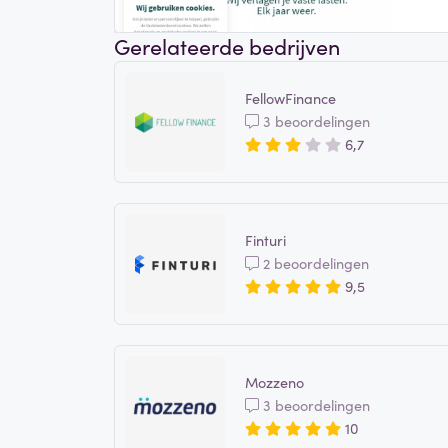
Gerelateerde bedrijven
FellowFinance
3 beoordelingen
6,7
Finturi
2 beoordelingen
9,5
Mozzeno
3 beoordelingen
10