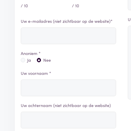
/ 10
/ 10
U
Uw e-mailadres (niet zichtbaar op de website)*
Anoniem *
Ja
Nee
Uw voornaam *
Uw achternaam (niet zichtbaar op de website)