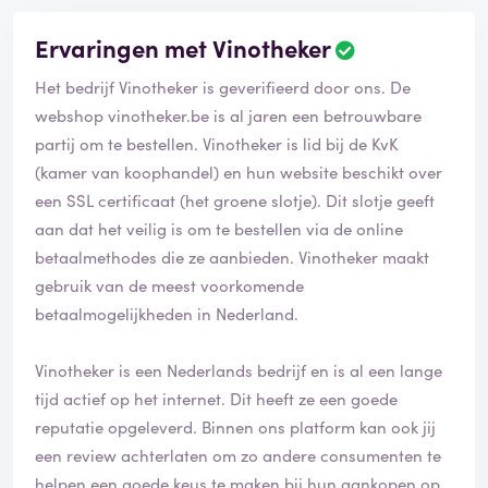
Ervaringen met Vinotheker
Het bedrijf Vinotheker is geverifieerd door ons. De
webshop vinotheker.be is al jaren een betrouwbare
partij om te bestellen. Vinotheker is lid bij de KvK
(kamer van koophandel) en hun website beschikt over
een SSL certificaat (het groene slotje). Dit slotje geeft
aan dat het veilig is om te bestellen via de online
betaalmethodes die ze aanbieden. Vinotheker maakt
gebruik van de meest voorkomende
betaalmogelijkheden in Nederland.
Vinotheker is een Nederlands bedrijf en is al een lange
tijd actief op het internet. Dit heeft ze een goede
reputatie opgeleverd. Binnen ons platform kan ook jij
een review achterlaten om zo andere consumenten te
helpen een goede keus te maken bij hun aankopen op