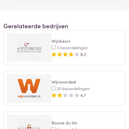
Gerelateerde bedrijven
Wijnbeurs
3 beoordelingen
8,3
Wijnvoordeel
20 beoordelingen
4,7
Bourse du Vin