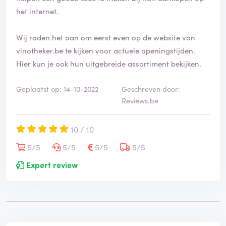
het internet.
Wij raden het aan om eerst even op de website van
vinotheker.be te kijken voor actuele openingstijden.
Hier kun je ook hun uitgebreide assortiment bekijken.
Geplaatst op: 14-10-2022
Geschreven door:
Reviews.be
10 / 10
5/5
5/5
5/5
5/5
Expert review