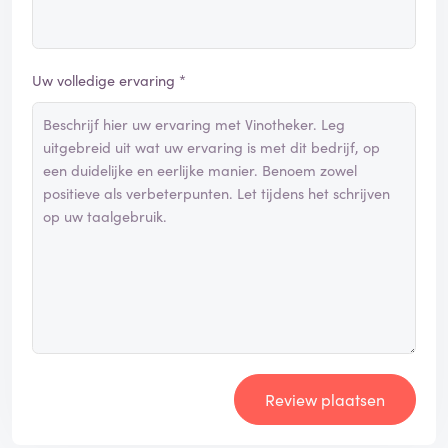
Uw volledige ervaring *
Review plaatsen