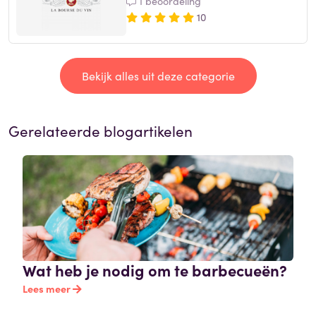
1 beoordeling
10
Bekijk alles uit deze categorie
Gerelateerde blogartikelen
Wat heb je nodig om te barbecueën?
Lees meer