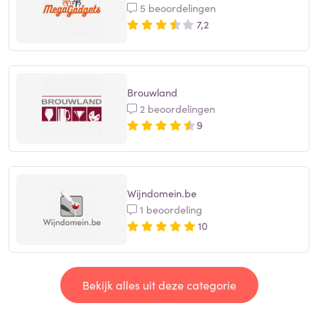
5 beoordelingen
7,2
Brouwland
2 beoordelingen
9
Wijndomein.be
1 beoordeling
10
Bekijk alles uit deze categorie