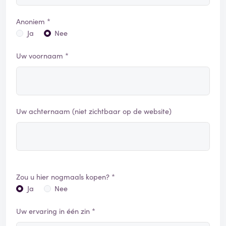
Anoniem *
Ja
Nee
Uw voornaam *
Uw achternaam (niet zichtbaar op de website)
Zou u hier nogmaals kopen? *
Ja
Nee
Uw ervaring in één zin *