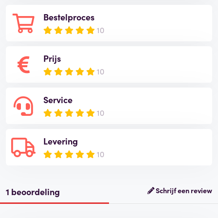
Bestelproces
10
Prijs
10
Service
10
Levering
10
1 beoordeling
Schrijf een review