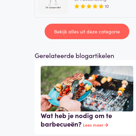
10
Bekijk alles uit deze categorie
Gerelateerde blogartikelen
Wat heb je nodig om te
barbecueën?
Lees meer