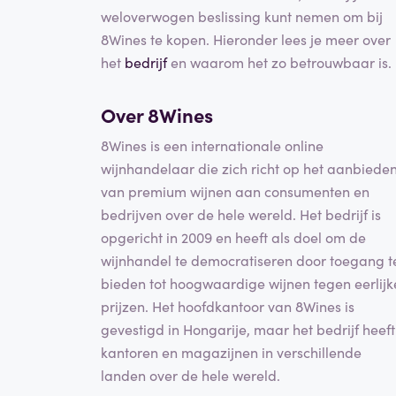
weloverwogen beslissing kunt nemen om bij
8Wines te kopen. Hieronder lees je meer over
het
bedrijf
en waarom het zo betrouwbaar is.
Over 8Wines
8Wines is een internationale online
wijnhandelaar die zich richt op het aanbiede
van premium wijnen aan consumenten en
bedrijven over de hele wereld. Het bedrijf is
opgericht in 2009 en heeft als doel om de
wijnhandel te democratiseren door toegang t
bieden tot hoogwaardige wijnen tegen eerlijk
prijzen. Het hoofdkantoor van 8Wines is
gevestigd in Hongarije, maar het bedrijf heeft
kantoren en magazijnen in verschillende
landen over de hele wereld.