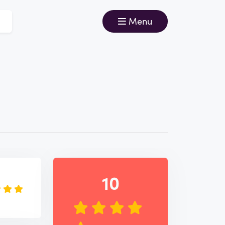
Menu
e
10