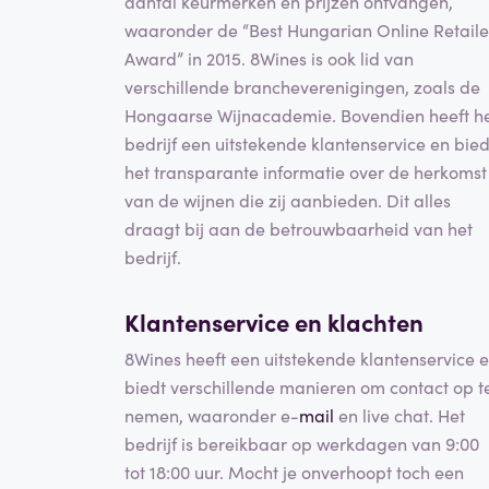
aantal keurmerken en prijzen ontvangen,
waaronder de “Best Hungarian Online Retaile
Award” in 2015. 8Wines is ook lid van
verschillende brancheverenigingen, zoals de
Hongaarse Wijnacademie. Bovendien heeft h
bedrijf een uitstekende klantenservice en bied
het transparante informatie over de herkomst
van de wijnen die zij aanbieden. Dit alles
draagt bij aan de betrouwbaarheid van het
bedrijf.
Klantenservice en klachten
8Wines heeft een uitstekende klantenservice 
biedt verschillende manieren om contact op t
nemen, waaronder e-
mail
en live chat. Het
bedrijf is bereikbaar op werkdagen van 9:00
tot 18:00 uur. Mocht je onverhoopt toch een