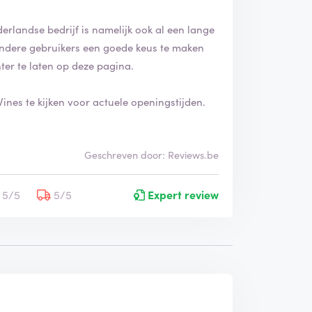
erlandse bedrijf is namelijk ook al een lange
n andere gebruikers een goede keus te maken
ter te laten op deze pagina.
nes te kijken voor actuele openingstijden.
Geschreven door: Reviews.be
5/5
5/5
Expert review