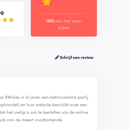
ng
100%
zou hier weer
kopen
Schrijf een review
op 8Wines is al jaren een betrouwbare partij
koophandel) en hun website beschikt over een
dat het veilig is om te bestellen via de online
ruik van de meest voorkomende