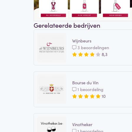
Gerelateerde bedrijven
Wijnbeurs
3 beoordelingen
8,3
Bourse du Vin
1 beoordeling
10
Vinotheker
1 beoordeling