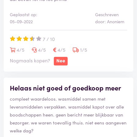
Geplaatst op:
Geschreven
05-09-2022
door: Anoniem
7 / 10
4/5
4/5
4/5
1/5
Nogmaals kopen?
Nee
Helaas niet goed of goedkoop meer
compleet waardeloos. wasmiddel samen met
levensmiddelen verpakken. wasmiddel kapot over alle
boodschappen heen. geen bericht meer blijkbaar van
bezorger. we waren toevallig thuis. niet eens aangeven
welke dag?