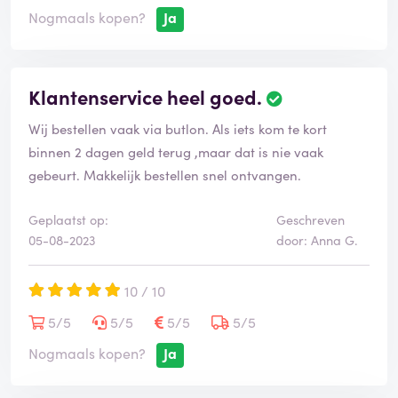
Nogmaals kopen?
Ja
Klantenservice heel goed.
Wij bestellen vaak via butlon. Als iets kom te kort
binnen 2 dagen geld terug ,maar dat is nie vaak
gebeurt. Makkelijk bestellen snel ontvangen.
Geplaatst op:
Geschreven
05-08-2023
door: Anna G.
10 / 10
5/5
5/5
5/5
5/5
Nogmaals kopen?
Ja