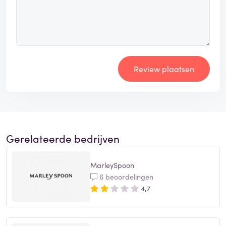
Review plaatsen
Gerelateerde bedrijven
MarleySpoon
6 beoordelingen
4,7