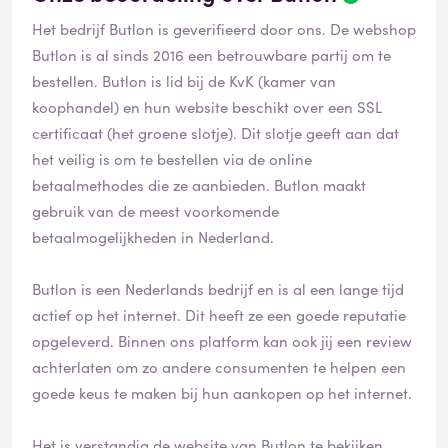
Het bedrijf Butlon is geverifieerd door ons. De webshop
Butlon is al sinds 2016 een betrouwbare partij om te
bestellen. Butlon is lid bij de KvK (kamer van
koophandel) en hun website beschikt over een SSL
certificaat (het groene slotje). Dit slotje geeft aan dat
het veilig is om te bestellen via de online
betaalmethodes die ze aanbieden. Butlon maakt
gebruik van de meest voorkomende
betaalmogelijkheden in Nederland.
Butlon is een Nederlands bedrijf en is al een lange tijd
actief op het internet. Dit heeft ze een goede reputatie
opgeleverd. Binnen ons platform kan ook jij een review
achterlaten om zo andere consumenten te helpen een
goede keus te maken bij hun aankopen op het internet.
Het is verstandig de website van Butlon te bekijken