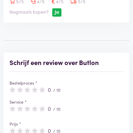
5/5
4/5
4/5
5/5
Nogmaals kopen?
Ja
Schrijf een review over Butlon
Bestelproces *
0
/ 10
Service *
0
/ 10
Prijs *
0
/ 10