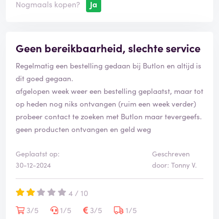
Nogmaals kopen?
Ja
Geen bereikbaarheid, slechte service
Regelmatig een bestelling gedaan bij Butlon en altijd is
dit goed gegaan.
afgelopen week weer een bestelling geplaatst, maar tot
op heden nog niks ontvangen (ruim een week verder)
probeer contact te zoeken met Butlon maar tevergeefs.
geen producten ontvangen en geld weg
Geplaatst op:
Geschreven
30-12-2024
door: Tonny V.
4 / 10
3/5
1/5
3/5
1/5