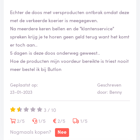
Echter de doos met versproducten ontbrak omdat deze
met de verkeerde koerier is meegegeven.
Na meerdere keren bellen en de "klantenservice"
spreken krijg je te horen geen geld terug want het komt
er toch aan..
5 dagen is deze doos onderweg geweest..
Hoe de producten mijn voordeur bereikte is triest nooit
meer bestel ik bij Butlon
Geplaatst op:
Geschreven
23-01-2023
door: Benny
3 / 10
2/5
1/5
2/5
1/5
Nogmaals kopen?
Nee