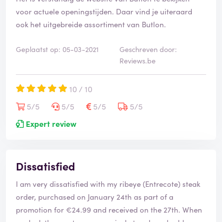
voor actuele openingstijden. Daar vind je uiteraard
ook het uitgebreide assortiment van Butlon.
Geplaatst op: 05-03-2021
Geschreven door:
Reviews.be
10 / 10
5/5
5/5
5/5
5/5
Expert review
Dissatisfied
I am very dissatisfied with my ribeye (Entrecote) steak
order, purchased on January 24th as part of a
promotion for €24.99 and received on the 27th. When