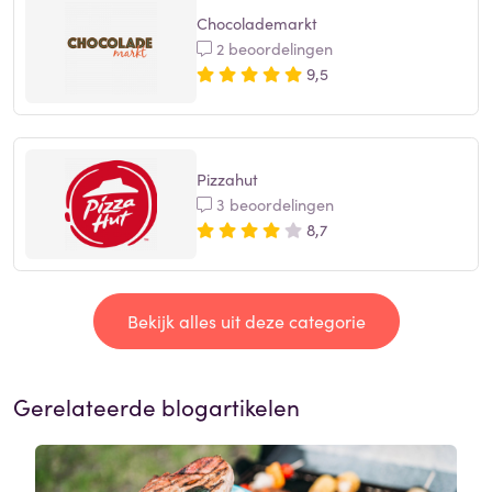
Chocolademarkt
2 beoordelingen
9,5
Pizzahut
3 beoordelingen
8,7
Bekijk alles uit deze categorie
Gerelateerde blogartikelen