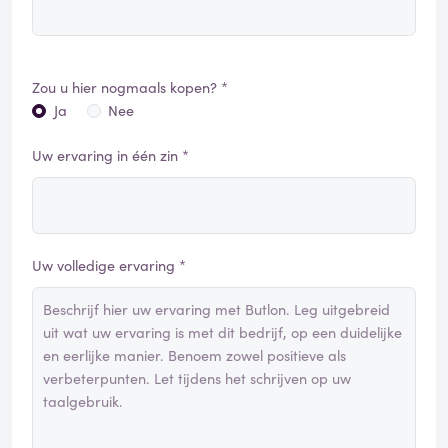
Zou u hier nogmaals kopen? *
Ja
Nee
Uw ervaring in één zin *
Uw volledige ervaring *