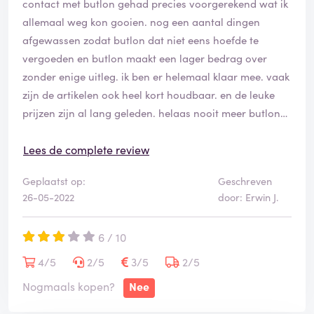
contact met butlon gehad precies voorgerekend wat ik
allemaal weg kon gooien. nog een aantal dingen
afgewassen zodat butlon dat niet eens hoefde te
vergoeden en butlon maakt een lager bedrag over
zonder enige uitleg. ik ben er helemaal klaar mee. vaak
zijn de artikelen ook heel kort houdbaar. en de leuke
prijzen zijn al lang geleden. helaas nooit meer butlon
voor ons.
Lees de complete review
Geplaatst op:
Geschreven
26-05-2022
door: Erwin J.
6 / 10
4/5
2/5
3/5
2/5
Nogmaals kopen?
Nee