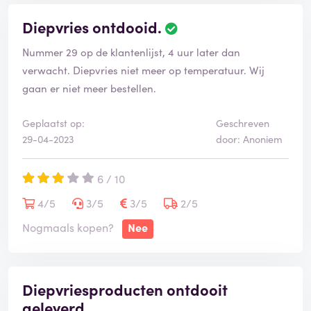
Diepvries ontdooid.
Nummer 29 op de klantenlijst, 4 uur later dan
verwacht. Diepvries niet meer op temperatuur. Wij
gaan er niet meer bestellen.
Geplaatst op:
Geschreven
29-04-2023
door: Anoniem
6 / 10
4/5
3/5
3/5
2/5
Nogmaals kopen?
Nee
Diepvriesproducten ontdooit
geleverd