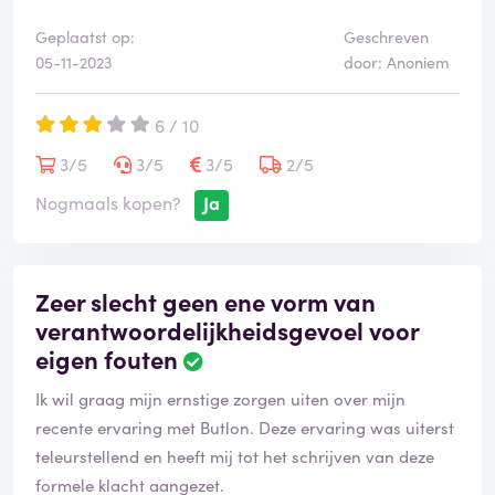
Geplaatst op:
Geschreven
05-11-2023
door: Anoniem
6 / 10
3/5
3/5
3/5
2/5
Nogmaals kopen?
Ja
Zeer slecht geen ene vorm van
verantwoordelijkheidsgevoel voor
eigen fouten
Ik wil graag mijn ernstige zorgen uiten over mijn
recente ervaring met Butlon. Deze ervaring was uiterst
teleurstellend en heeft mij tot het schrijven van deze
formele klacht aangezet.