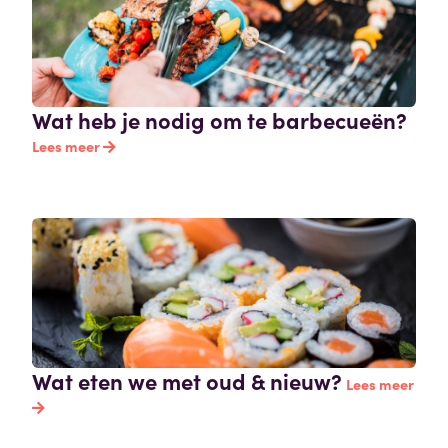
Wat heb je nodig om te barbecueën?
Lees meer
Wat eten we met oud & nieuw?
Lees meer