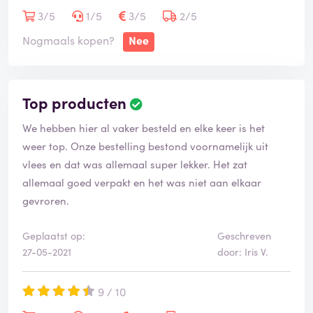
3/5
1/5
3/5
2/5
Nogmaals kopen?
Nee
Top producten
We hebben hier al vaker besteld en elke keer is het
weer top. Onze bestelling bestond voornamelijk uit
vlees en dat was allemaal super lekker. Het zat
allemaal goed verpakt en het was niet aan elkaar
gevroren.
Geplaatst op:
Geschreven
27-05-2021
door: Iris V.
9 / 10