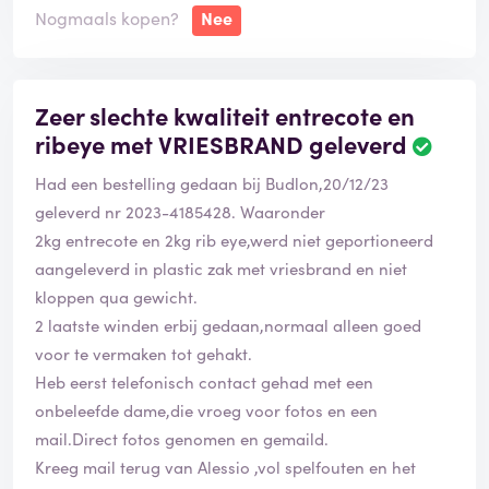
Nogmaals kopen?
Nee
Zeer slechte kwaliteit entrecote en
ribeye met VRIESBRAND geleverd
Had een bestelling gedaan bij Budlon,20/12/23
geleverd nr 2023-4185428. Waaronder
2kg entrecote en 2kg rib eye,werd niet geportioneerd
aangeleverd in plastic zak met vriesbrand en niet
kloppen qua gewicht.
2 laatste winden erbij gedaan,normaal alleen goed
voor te vermaken tot gehakt.
Heb eerst telefonisch contact gehad met een
onbeleefde dame,die vroeg voor fotos en een
mail.Direct fotos genomen en gemaild.
Kreeg mail terug van Alessio ,vol spelfouten en het