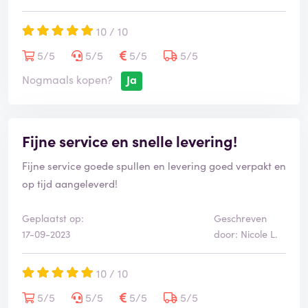
10 / 10
5/5
5/5
5/5
5/5
Nogmaals kopen?
Ja
Fijne service en snelle levering!
Fijne service goede spullen en levering goed verpakt en
op tijd aangeleverd!
Geplaatst op:
Geschreven
17-09-2023
door: Nicole L.
10 / 10
5/5
5/5
5/5
5/5