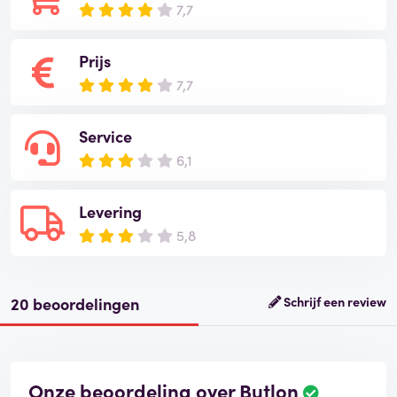
7,7
Prijs
7,7
Service
6,1
Levering
5,8
20 beoordelingen
Schrijf een review
Onze beoordeling over Butlon