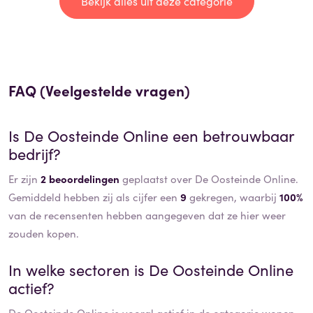
Bekijk alles uit deze categorie
FAQ (Veelgestelde vragen)
Is
De Oosteinde Online
een betrouwbaar
bedrijf?
Er zijn
2 beoordelingen
geplaatst over De Oosteinde Online.
Gemiddeld hebben zij als cijfer een
9
gekregen, waarbij
100%
van de recensenten hebben aangegeven dat ze hier weer
zouden kopen.
In welke sectoren is
De Oosteinde Online
actief?
De Oosteinde Online
is vooral actief in de categorie
wonen