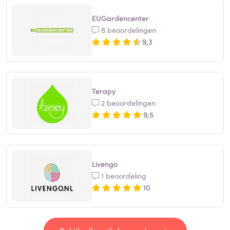
EUGardencenter
8 beoordelingen
9,3
Terapy
2 beoordelingen
9,5
Livengo
1 beoordeling
10