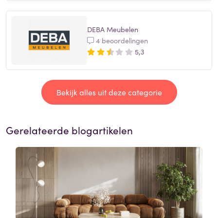
DEBA Meubelen
4 beoordelingen
5,3
Bekijk alles uit deze categorie
Gerelateerde blogartikelen