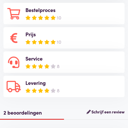
Bestelproces
10
Prijs
10
Service
8
Levering
8
2 beoordelingen
Schrijf een review