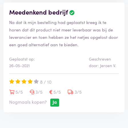
Meedenkend bedrijf
Na dat ik mijn bestelling had geplaatst kreeg ik te
horen dat dit product niet meer leverbaar was bij de
leverancier en toen hebben ze het netjes opgelost door
een goed alternatief aan te bieden.
Geplaatst op:
Geschreven
26-05-2021
door: Jeroen V.
8 / 10
5/5
3/5
5/5
3/5
Nogmaals kopen?
Ja