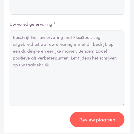
Uw volledige ervaring *
Review plaatsen