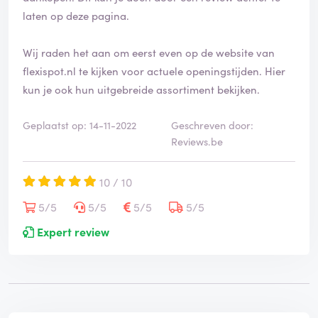
laten op deze pagina.
Wij raden het aan om eerst even op de website van
flexispot.nl te kijken voor actuele openingstijden. Hier
kun je ook hun uitgebreide assortiment bekijken.
Geplaatst op: 14-11-2022
Geschreven door:
Reviews.be
10 / 10
5/5
5/5
5/5
5/5
Expert review