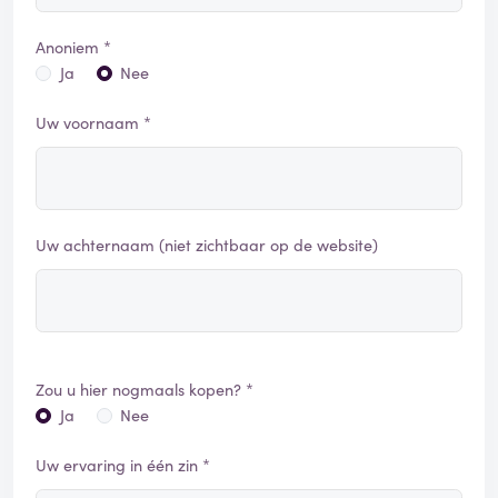
Anoniem *
Ja
Nee
Uw voornaam *
Uw achternaam (niet zichtbaar op de website)
Zou u hier nogmaals kopen? *
Ja
Nee
Uw ervaring in één zin *