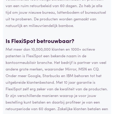
van een ruim retourbeleid van 60 dagen. Zo heb je alle
tijd om jouw nieuwe bureau, lattenbodem of bureaustoel
uit te proberen. De producten worden gemaakt van
natuurlijk en milieuvriendelijk bamboe.
Is FlexiSpot betrouwbaar?
Met meer dan 10,000,000 klanten en 1000+ actieve
patenten is FlexiSpot een bekende naam in de
kantoormeubilair branche. Het bedrijf is partner van veel
andere grote merken, waaronder Mirror, MSN en CQ.
Onder meer Google, Starbucks en IBM behoren tot het
uitgebreide klantenbestand. Met 10 jaar garantie is
FlexiSpot zelf erg zeker van de kwaliteit van de producten.
Er zijn verschillende manieren waarop je voor jouw
bestelling kunt betalen en daarbij profiteer je van een
retourperiode van 60 dagen. Zakelijke klanten betalen een