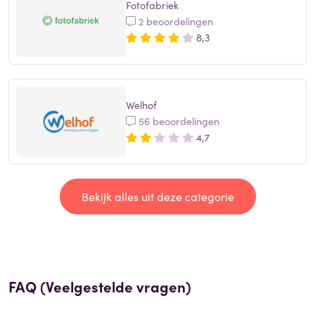
Fotofabriek
2 beoordelingen
8,3
Welhof
56 beoordelingen
4,7
Bekijk alles uit deze categorie
FAQ (Veelgestelde vragen)