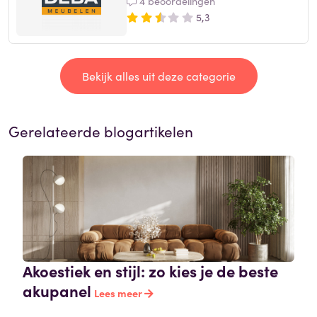
4 beoordelingen
5,3
Bekijk alles uit deze categorie
Gerelateerde blogartikelen
Akoestiek en stijl: zo kies je de beste
akupanel
Lees meer