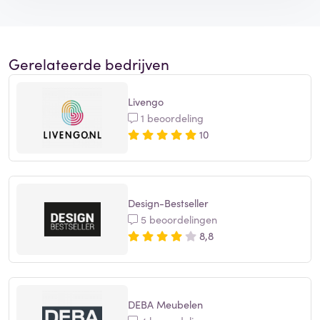
Gerelateerde bedrijven
Livengo
1 beoordeling
10
Design-Bestseller
5 beoordelingen
8,8
DEBA Meubelen