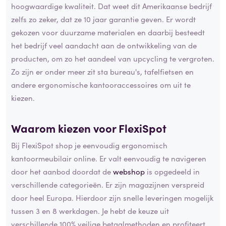
hoogwaardige kwaliteit. Dat weet dit Amerikaanse bedrijf
zelfs zo zeker, dat ze 10 jaar garantie geven. Er wordt
gekozen voor duurzame materialen en daarbij besteedt
het bedrijf veel aandacht aan de ontwikkeling van de
producten, om zo het aandeel van upcycling te vergroten.
Zo zijn er onder meer zit sta bureau's, tafelfietsen en
andere ergonomische kantooraccessoires om uit te
kiezen.
Waarom kiezen voor FlexiSpot
Bij FlexiSpot shop je eenvoudig ergonomisch
kantoormeubilair online. Er valt eenvoudig te navigeren
door het aanbod doordat de
webshop
is opgedeeld in
verschillende categorieën. Er zijn magazijnen verspreid
door heel Europa. Hierdoor zijn snelle leveringen mogelijk
tussen 3 en 8 werkdagen. Je hebt de keuze uit
verschillende 100% veilige betaalmethoden en profiteert