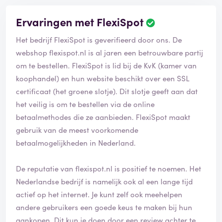
Ervaringen met FlexiSpot
Het bedrijf FlexiSpot is geverifieerd door ons. De
webshop flexispot.nl is al jaren een betrouwbare partij
om te bestellen. FlexiSpot is lid bij de KvK (kamer van
koophandel) en hun website beschikt over een SSL
certificaat (het groene slotje). Dit slotje geeft aan dat
het veilig is om te bestellen via de online
betaalmethodes die ze aanbieden. FlexiSpot maakt
gebruik van de meest voorkomende
betaalmogelijkheden in Nederland.
De reputatie van flexispot.nl is positief te noemen. Het
Nederlandse bedrijf is namelijk ook al een lange tijd
actief op het internet. Je kunt zelf ook meehelpen
andere gebruikers een goede keus te maken bij hun
aankopen. Dit kun je doen door een review achter te