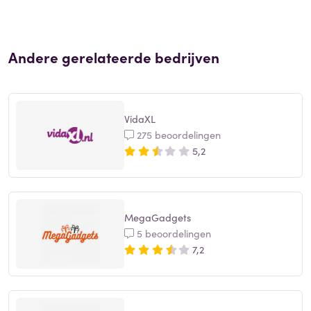
Andere gerelateerde bedrijven
VidaXL
275 beoordelingen
5,2
MegaGadgets
5 beoordelingen
7,2