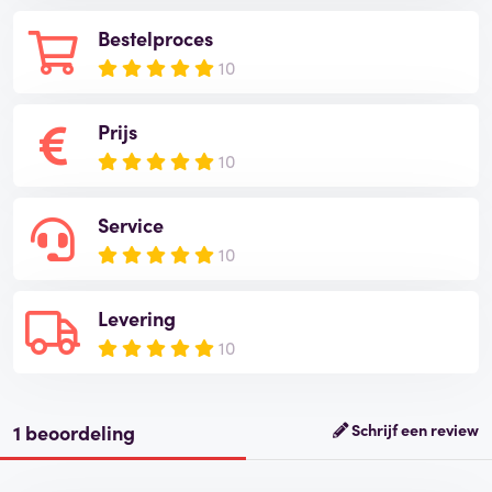
Bestelproces
10
Prijs
10
Service
10
Levering
10
1 beoordeling
Schrijf een review