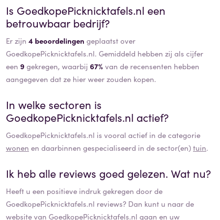
Is
GoedkopePicknicktafels.nl
een
betrouwbaar bedrijf?
Er zijn
4 beoordelingen
geplaatst over
GoedkopePicknicktafels.nl. Gemiddeld hebben zij als cijfer
een
9
gekregen, waarbij
67%
van de recensenten hebben
aangegeven dat ze hier weer zouden kopen.
In welke sectoren is
GoedkopePicknicktafels.nl
actief?
GoedkopePicknicktafels.nl
is vooral actief in de categorie
wonen
en daarbinnen gespecialiseerd in de sector(en)
tuin
.
Ik heb alle reviews goed gelezen. Wat nu?
Heeft u een positieve indruk gekregen door de
GoedkopePicknicktafels.nl
reviews? Dan kunt u naar de
website van
GoedkopePicknicktafels.nl
gaan en uw