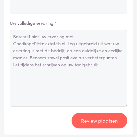
Uw volledige ervaring *
Review plaatsen