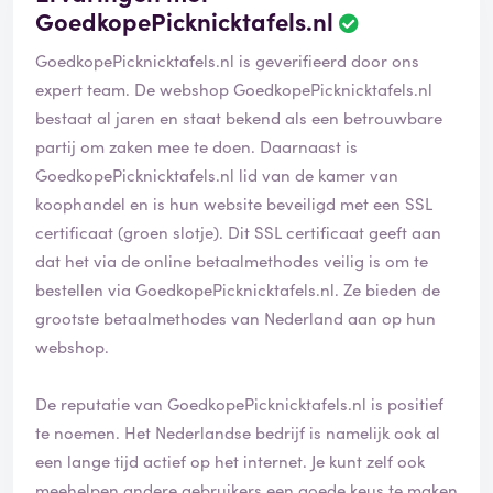
GoedkopePicknicktafels.nl
GoedkopePicknicktafels.nl is geverifieerd door ons
expert team. De webshop GoedkopePicknicktafels.nl
bestaat al jaren en staat bekend als een betrouwbare
partij om zaken mee te doen. Daarnaast is
GoedkopePicknicktafels.nl lid van de kamer van
koophandel en is hun website beveiligd met een SSL
certificaat (groen slotje). Dit SSL certificaat geeft aan
dat het via de online betaalmethodes veilig is om te
bestellen via GoedkopePicknicktafels.nl. Ze bieden de
grootste betaalmethodes van Nederland aan op hun
webshop.
De reputatie van GoedkopePicknicktafels.nl is positief
te noemen. Het Nederlandse bedrijf is namelijk ook al
een lange tijd actief op het internet. Je kunt zelf ook
meehelpen andere gebruikers een goede keus te maken