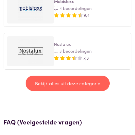
Mobistoxx
4 beoordelingen
9,4
Nostalux
3 beoordelingen
7,3
Bekijk alles uit deze categorie
FAQ (Veelgestelde vragen)