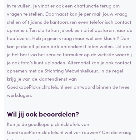
in te vullen. Je vindt er ook een chatfunctie terug om
vragen te stellen. Daarnaast kan je per mail jouw vraag
stellen of tijdens de kantooruren even telefonisch contact
opnemen. Ten slotte kan je ook een brief opsturen naar de
hoofdzetel. Heb je geen vraag maar wel een klacht? Dan
kan je die altijd aan de klantendienst laten weten. Dit doe
je het best via het service formulier op de website waarbij
je ook foto’s kunt uploaden. Alternatief kan je ook contact
opnemen met de Stichting WebwinkelKeur. In de regel
krijg je van de klantendienst van
GoedkopePicknicktafels.nl een antwoord binnen de twee
werkdagen.
Wil jij ook beoordelen?
Kan je de goedkope picknicktafels van
GoedkopePicknicktafels.nl wel vertrouwen? Om die vraag