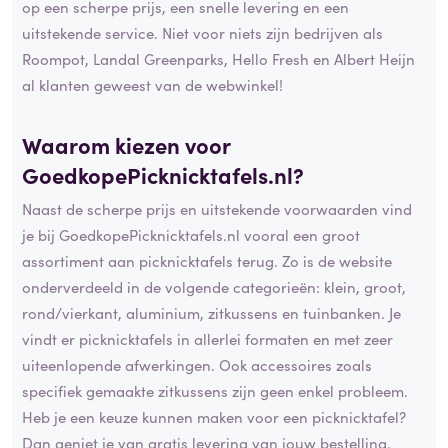
op een scherpe prijs, een snelle levering en een
uitstekende service. Niet voor niets zijn bedrijven als
Roompot, Landal Greenparks, Hello Fresh en Albert Heijn
al klanten geweest van de webwinkel!
Waarom kiezen voor
GoedkopePicknicktafels.nl?
Naast de scherpe prijs en uitstekende voorwaarden vind
je bij GoedkopePicknicktafels.nl vooral een groot
assortiment aan picknicktafels terug. Zo is de website
onderverdeeld in de volgende categorieën: klein, groot,
rond/vierkant, aluminium, zitkussens en tuinbanken. Je
vindt er picknicktafels in allerlei formaten en met zeer
uiteenlopende afwerkingen. Ook accessoires zoals
specifiek gemaakte zitkussens zijn geen enkel probleem.
Heb je een keuze kunnen maken voor een picknicktafel?
Dan geniet je van gratis levering van jouw bestelling.