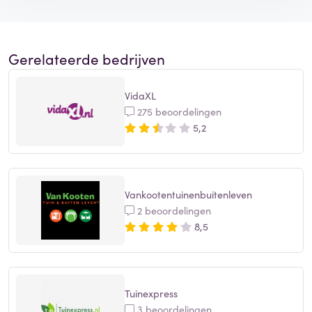
Gerelateerde bedrijven
VidaXL
275 beoordelingen
5,2
Vankootentuinenbuitenleven
2 beoordelingen
8,5
Tuinexpress
3 beoordelingen