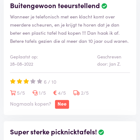
Buitengewoon teeurstellend
Wanneer je telefonisch met een klacht komt over
meerdere scheuren, en je krijgt te horen dat je dan
beter een plastic tafel had kopen !!! Dan haak ik af.
Betere tafels gezien die al meer dan 10 jaar oud waren.
Geplaatst op:
Geschreven
28-08-2022
door: Jan Z.
6 / 10
5/5
1/5
4/5
2/5
Nogmaals kopen?
Nee
Super sterke picknicktafels!