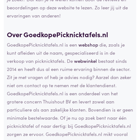
beoordelingen op deze website te lezen. Zo leer jij uit de
ervaringen van anderen!
Over GoedkopePicknicktafels.nl
GoedkopePicknicktafels.nl is een
webshop
die, zoals je
kunt afleiden uit de naam, gespecialiseerd is in de
verkoop van picknicktafels. De
webwinkel
bestaat sinds
2014 en heeft dus al een ruime ervaring binnen de sector.
Zit je met vragen of heb je advies nodig? Aarzel dan zeker
niet om contact op te nemen met de klantendienst.
GoedkopePicknicktafels.nl is een onderdeel van het
grotere concern Thuishout BV en levert zowel aan
particuliere als aan zakelijke klanten. Bovendien is er geen
minimale bestelwaarde. Of je nu op zoek bent naar één
picknicktafel of naar dertig: bij GoedkopePicknicktafels.nl
zorgen ze ervoor. GoedkopePicknicktafels.nl mikt vooral