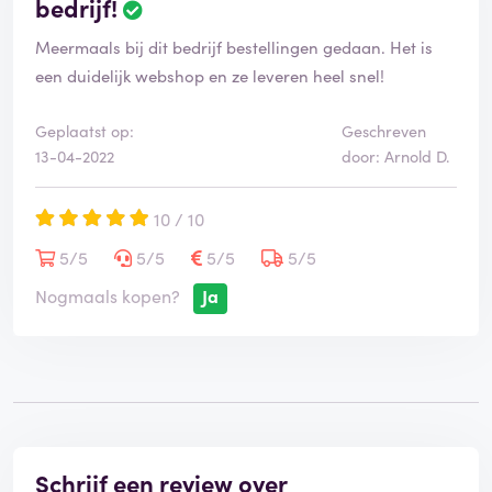
bedrijf!
Meermaals bij dit bedrijf bestellingen gedaan. Het is
een duidelijk webshop en ze leveren heel snel!
Geplaatst op:
Geschreven
13-04-2022
door: Arnold D.
10 / 10
5/5
5/5
5/5
5/5
Nogmaals kopen?
Ja
Schrijf een review over