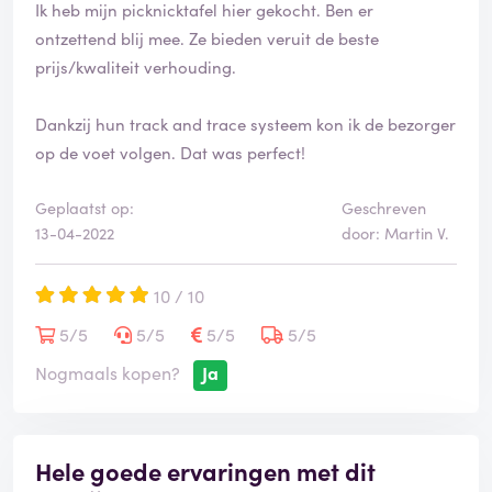
Ik heb mijn picknicktafel hier gekocht. Ben er
ontzettend blij mee. Ze bieden veruit de beste
prijs/kwaliteit verhouding.
Dankzij hun track and trace systeem kon ik de bezorger
op de voet volgen. Dat was perfect!
Geplaatst op:
Geschreven
13-04-2022
door: Martin V.
10 / 10
5/5
5/5
5/5
5/5
Nogmaals kopen?
Ja
Hele goede ervaringen met dit