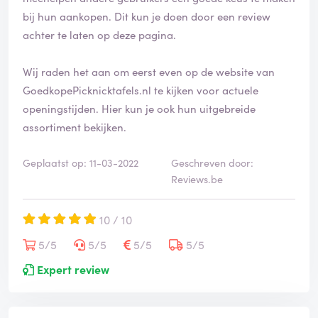
bij hun aankopen. Dit kun je doen door een review
achter te laten op deze pagina.
Wij raden het aan om eerst even op de website van
GoedkopePicknicktafels.nl te kijken voor actuele
openingstijden. Hier kun je ook hun uitgebreide
assortiment bekijken.
Geplaatst op: 11-03-2022
Geschreven door:
Reviews.be
10 / 10
5/5
5/5
5/5
5/5
Expert review