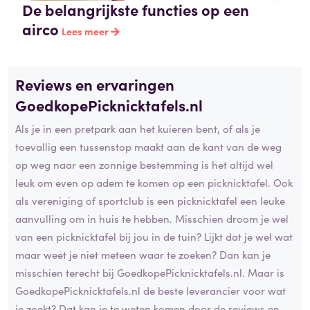
De belangrijkste functies op een
airco
Lees meer
Reviews en ervaringen
GoedkopePicknicktafels.nl
Als je in een pretpark aan het kuieren bent, of als je
toevallig een tussenstop maakt aan de kant van de weg
op weg naar een zonnige bestemming is het altijd wel
leuk om even op adem te komen op een picknicktafel. Ook
als vereniging of sportclub is een picknicktafel een leuke
aanvulling om in huis te hebben. Misschien droom je wel
van een picknicktafel bij jou in de tuin? Lijkt dat je wel wat
maar weet je niet meteen waar te zoeken? Dan kan je
misschien terecht bij GoedkopePicknicktafels.nl. Maar is
GoedkopePicknicktafels.nl de beste leverancier voor wat
je zoekt? Dat kan je te weten komen door de reviews en