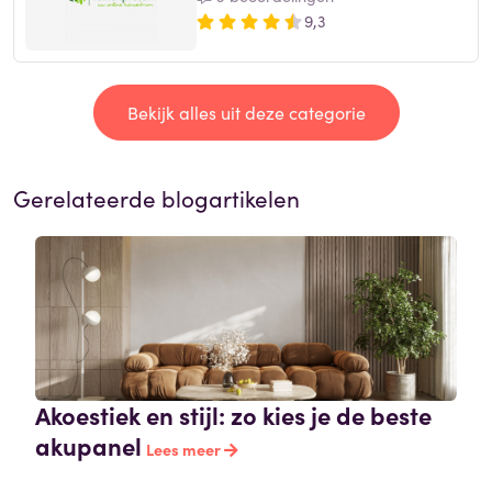
9,3
Bekijk alles uit deze categorie
Gerelateerde blogartikelen
Akoestiek en stijl: zo kies je de beste
akupanel
Lees meer