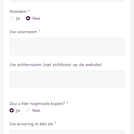
Anoniem *
Ja
Nee
Uw voornaam *
Uw achternaam (niet zichtbaar op de website)
Zou u hier nogmaals kopen? *
Ja
Nee
Uw ervaring in één zin *