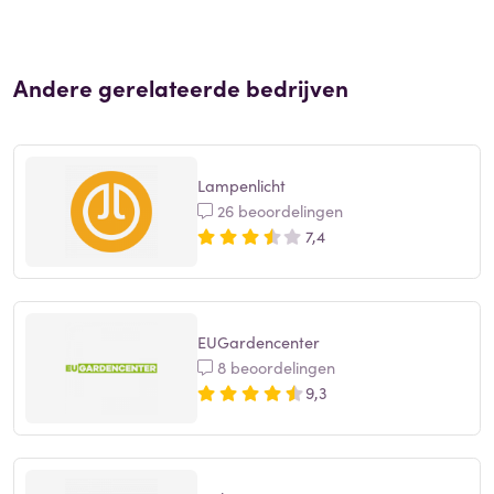
Andere gerelateerde bedrijven
Lampenlicht
26 beoordelingen
7,4
EUGardencenter
8 beoordelingen
9,3