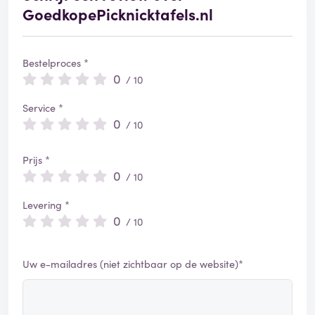
GoedkopePicknicktafels.nl
Bestelproces *
0
/ 10
Service *
0
/ 10
Prijs *
0
/ 10
Levering *
0
/ 10
Uw e-mailadres (niet zichtbaar op de website)*