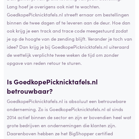
Lang hoef je overigens ook niet te wachten.
GoedkopePicknicktafels.nl streeft ernaar om bestellingen
binnen de twee dagen af te leveren aan de deur. Hoe dan
ook krijg je een track and trace code meegestuurd zodat
je op de hoogte van de zending blijft. Verander je toch van
idee? Dan krijg je bij GoedkopePicknicktafels.nl uiteraard
de wettelijk verplichte twee weken de tijd om zonder
opgave van reden retour te sturen.
Is GoedkopePicknicktafels.nl
betrouwbaar?
GoedkopePicknicktafels.nl is absoluut een betrouwbare
onderneming. Zo is GoedkopePicknicktafels.nl al sinds
2014 actief binnen de sector en zijn er bovendien heel wat
grote bedrijven en ondernemingen die klanten zijn.
Daarenboven hebben ze het BigShopper certified