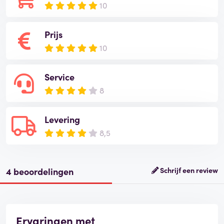
10
Prijs
10
Service
8
Levering
8,5
4 beoordelingen
Schrijf een review
Ervaringen met