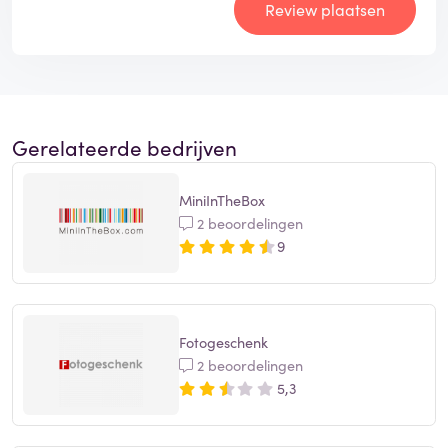
Review plaatsen
Gerelateerde bedrijven
MiniInTheBox
2 beoordelingen
9
Fotogeschenk
2 beoordelingen
5,3