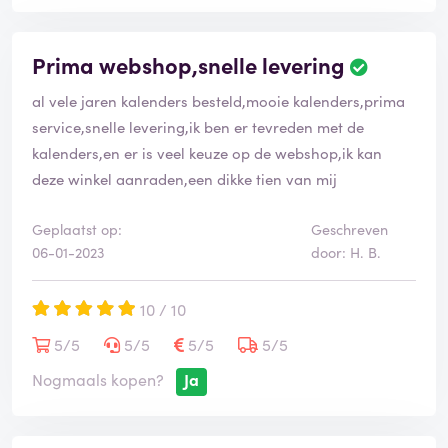
Prima webshop,snelle levering
al vele jaren kalenders besteld,mooie kalenders,prima
service,snelle levering,ik ben er tevreden met de
kalenders,en er is veel keuze op de webshop,ik kan
deze winkel aanraden,een dikke tien van mij
Geplaatst op:
Geschreven
06-01-2023
door: H. B.
10 / 10
5/5
5/5
5/5
5/5
Nogmaals kopen?
Ja