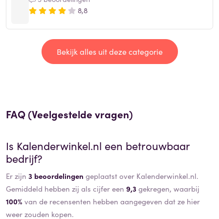
8,8
Bekijk alles uit deze categorie
FAQ (Veelgestelde vragen)
Is
Kalenderwinkel.nl
een betrouwbaar
bedrijf?
Er zijn
3 beoordelingen
geplaatst over Kalenderwinkel.nl.
Gemiddeld hebben zij als cijfer een
9,3
gekregen, waarbij
100%
van de recensenten hebben aangegeven dat ze hier
weer zouden kopen.