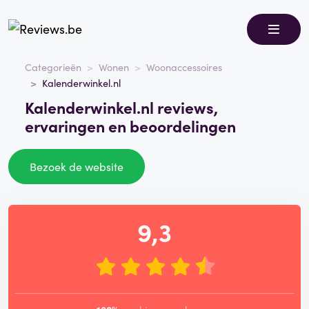
Categorieën
Wonen
Woonaccessoires
Kalenderwinkel.nl
Kalenderwinkel.nl reviews,
ervaringen en beoordelingen
Bezoek de website
9,3