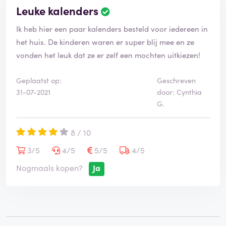
Leuke kalenders
Ik heb hier een paar kalenders besteld voor iedereen in
het huis. De kinderen waren er super blij mee en ze
vonden het leuk dat ze er zelf een mochten uitkiezen!
Geplaatst op:
Geschreven
31-07-2021
door: Cynthia
G.
8 / 10
3/5
4/5
5/5
4/5
Nogmaals kopen?
Ja