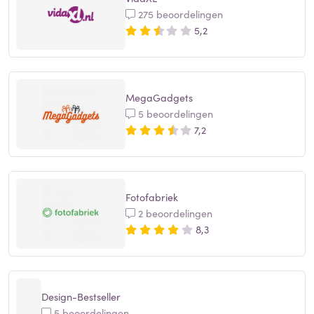
275 beoordelingen
5,2
MegaGadgets
5 beoordelingen
7,2
Fotofabriek
2 beoordelingen
8,3
Design-Bestseller
5 beoordelingen