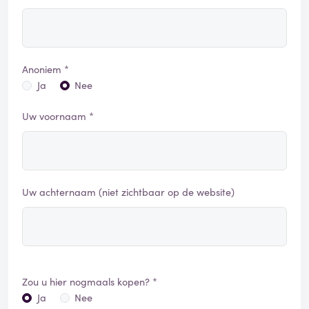
Anoniem *
Ja
Nee
Uw voornaam *
Uw achternaam (niet zichtbaar op de website)
Zou u hier nogmaals kopen? *
Ja
Nee