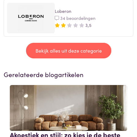
Loberon
34 beoordelingen
3,5
Bekijk alles uit deze categorie
Gerelateerde blogartikelen
Akoestiek en stijl: zo kies je de beste