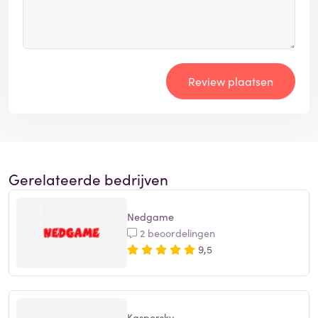
Review plaatsen
Gerelateerde bedrijven
Nedgame
2 beoordelingen
9,5
Kaspersky