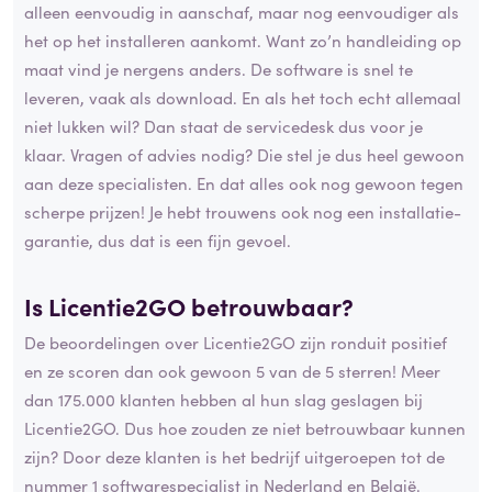
alleen eenvoudig in aanschaf, maar nog eenvoudiger als
het op het installeren aankomt. Want zo’n handleiding op
maat vind je nergens anders. De software is snel te
leveren, vaak als download. En als het toch echt allemaal
niet lukken wil? Dan staat de servicedesk dus voor je
klaar. Vragen of advies nodig? Die stel je dus heel gewoon
aan deze specialisten. En dat alles ook nog gewoon tegen
scherpe prijzen! Je hebt trouwens ook nog een installatie-
garantie, dus dat is een fijn gevoel.
Is Licentie2GO betrouwbaar?
De beoordelingen over Licentie2GO zijn ronduit positief
en ze scoren dan ook gewoon 5 van de 5 sterren! Meer
dan 175.000 klanten hebben al hun slag geslagen bij
Licentie2GO. Dus hoe zouden ze niet betrouwbaar kunnen
zijn? Door deze klanten is het bedrijf uitgeroepen tot de
nummer 1 softwarespecialist in Nederland en België.