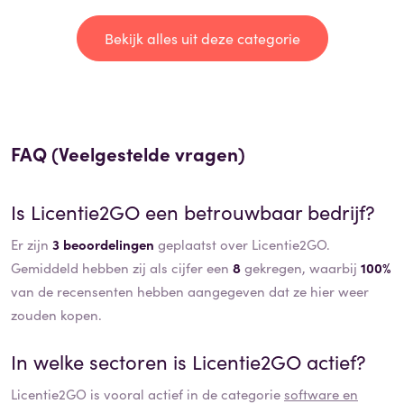
Bekijk alles uit deze categorie
FAQ (Veelgestelde vragen)
Is
Licentie2GO
een betrouwbaar bedrijf?
Er zijn
3 beoordelingen
geplaatst over Licentie2GO.
Gemiddeld hebben zij als cijfer een
8
gekregen, waarbij
100%
van de recensenten hebben aangegeven dat ze hier weer
zouden kopen.
In welke sectoren is
Licentie2GO
actief?
Licentie2GO
is vooral actief in de categorie
software en