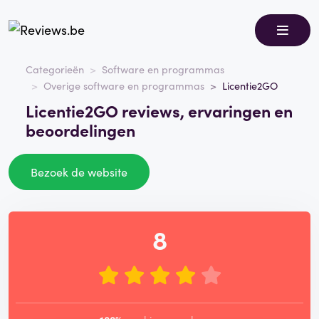
Categorieën
Software en programmas
Overige software en programmas
Licentie2GO
Licentie2GO reviews, ervaringen en
beoordelingen
Bezoek de website
8