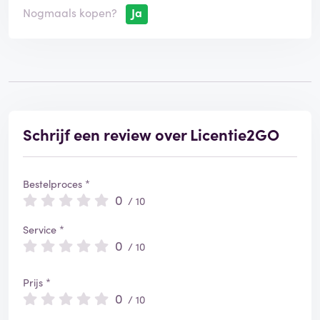
Nogmaals kopen?
Ja
Schrijf een review over Licentie2GO
Bestelproces *
0
/ 10
Service *
0
/ 10
Prijs *
0
/ 10