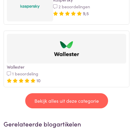
2 beoordelingen
9,5
Wallester
1 beoordeling
10
Bekijk alles uit deze categorie
Gerelateerde blogartikelen