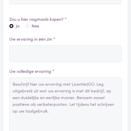
Zou u hier nogmaals kopen? *
Ja
Nee
Uw ervaring in één zin *
Uw volledige ervaring *