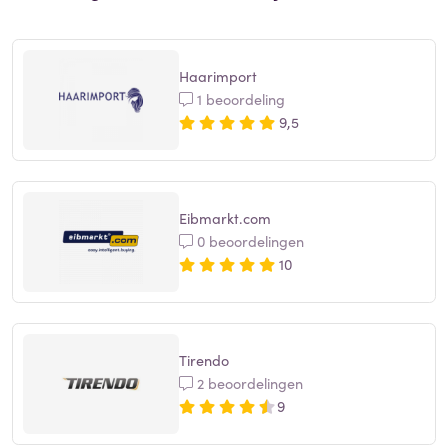
Haarimport
1 beoordeling
9,5
Eibmarkt.com
0 beoordelingen
10
Tirendo
2 beoordelingen
9