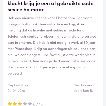
klacht krijg je een al gebruikte code
sevice ho maar
Heb een nieuwe licentie voor Photoshop/ lightroom
aangaschaft als ik deze wil activeren krijg ik een
melding dat de licentie niet geldig is nederland.
Telefonisch contact probeert mij een instalatie service
aan te smeren. Die heb ik niet nodig ik werk al 39 jaar
met Photoshop. Krijg na aandringen uit coulance een
nieuwe code opgestuurd. Wat blijkt deze werkt niet, is
al geactiveerd, Nee dank je de donder dat is een code
die ik voor 2025 had gekregen. Ik voel mij zwaar
belazerd.
Geplaatst op:
Geschreven
02-07-2026
door: Bob B.
6 / 10