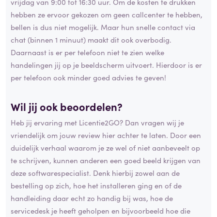
vrijdag van 9:00 tot 16:30 uur. Om de kosten te drukken
hebben ze ervoor gekozen om geen callcenter te hebben,
bellen is dus niet mogelijk. Maar hun snelle contact via
chat (binnen 1 minuut) maakt dit ook overbodig.
Daarnaast is er per telefoon niet te zien welke
handelingen jij op je beeldscherm uitvoert. Hierdoor is er
per telefoon ook minder goed advies te geven!
Wil jij ook beoordelen?
Heb jij ervaring met Licentie2GO? Dan vragen wij je
vriendelijk om jouw review hier achter te laten. Door een
duidelijk verhaal waarom je ze wel of niet aanbeveelt op
te schrijven, kunnen anderen een goed beeld krijgen van
deze softwarespecialist. Denk hierbij zowel aan de
bestelling op zich, hoe het installeren ging en of de
handleiding daar echt zo handig bij was, hoe de
servicedesk je heeft geholpen en bijvoorbeeld hoe die