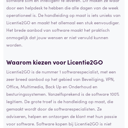
software slim en intelligent te leveren. Dit maken ze waar
door een helpdesk te hebben die alle dagen van de week
operationeel is. De handleiding op maat is iets unieks van
Licentie2GO en maakt het allemaal een stuk eenvoudiger.
Het brede aanbod van software maakt het praktisch
onmogelijk dat jouw wensen er niet vervuld kunnen
worden.
Waarom kiezen voor Licentie2GO
Licentie2GO is de nummer 1 softwarespecialist, met een
zeer breed aanbod op het gebied van Beveiliging, VPN,
Office, Multimedia, Back Up en Onderhoud en
besturingssystemen. Vanzelfsprekend is de software 100%
legitiem. De grote troef is de handleiding op maat, die
gemaakt wordt door de softwarespecialisten. Ze
adviseren, helpen en ontzorgen de klant met hun passie
voor software. Software kopen bij Licentie2GO is niet