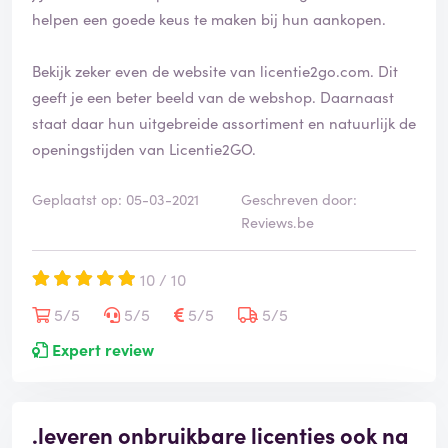
helpen een goede keus te maken bij hun aankopen.
Bekijk zeker even de website van licentie2go.com. Dit
geeft je een beter beeld van de webshop. Daarnaast
staat daar hun uitgebreide assortiment en natuurlijk de
openingstijden van Licentie2GO.
Geplaatst op: 05-03-2021
Geschreven door:
Reviews.be
10 / 10
5/5
5/5
5/5
5/5
Expert review
.leveren onbruikbare licenties ook na