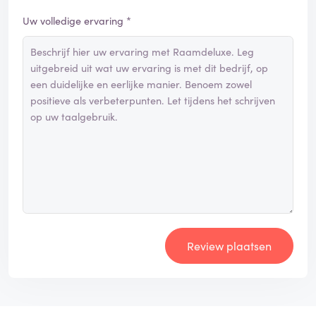
Uw volledige ervaring *
Review plaatsen