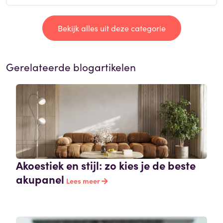
Bekijk alles uit deze categorie
Gerelateerde blogartikelen
Akoestiek en stijl: zo kies je de beste
akupanel
Lees meer