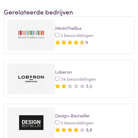
Gerelateerde bedrijven
MiniInTheBox
2 beoordelingen
9
Loberon
34 beoordelingen
3,5
Design-Bestseller
5 beoordelingen
8,8