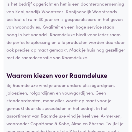
is het bedrijf opgericht en het is een dochteronderneming
van Konijnendijk Woontreds. Konijnendijk Woontrends
bestaat al ruim 30 jaar en is gespecialiseerd in het geven
van woonadvies. Kwaliteit en een hoge service staan
hoog in het vaandel. Raamdeluxe biedt voor ieder raam
de perfecte oplossing en alle producten worden daardoor
ook precies op maat gemaakt. Maak je huis nog gezelliger
met de raamdecoratie van Raamdeluxe.
Waarom kiezen voor Raamdeluxe
Bij Raamdeluxe vind je onder andere plisségordijnen,
jaloezieën, rolgordijnen en vouwgordijnen. Geen
standaardmaten, maar alles wordt op maat voor je
gemaakt door de specialisten in het bedrijf. In het
assortiment van Raamdeluxe vind je heel veel A-merken,
waaronder CopaHome & Kobe, Alma en Sherpa. Twijfel je
over een bepaalde kleur of stof? Je kunt helemaal gratis