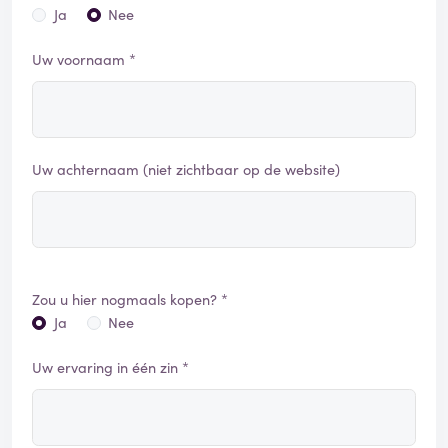
Ja
Nee
Uw voornaam *
Uw achternaam (niet zichtbaar op de website)
Zou u hier nogmaals kopen? *
Ja
Nee
Uw ervaring in één zin *