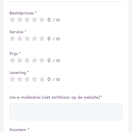
Bestelproces *
0
/ 10
Service *
0
/ 10
Prijs *
0
/ 10
Levering *
0
/ 10
Uw e-mailadres (niet zichtbaar op de website)*
Anoniem *