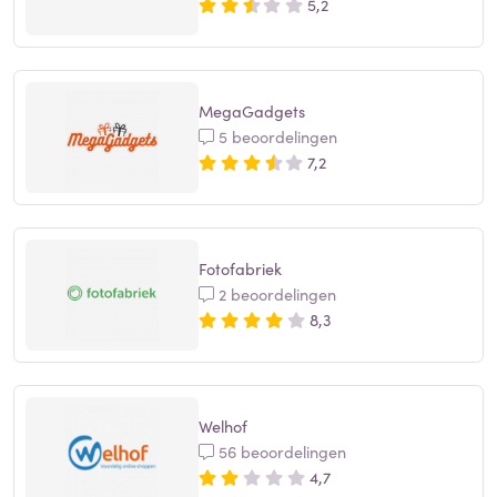
5,2
MegaGadgets
5 beoordelingen
7,2
Fotofabriek
2 beoordelingen
8,3
Welhof
56 beoordelingen
4,7