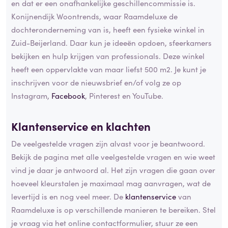
en dat er een onafhankelijke geschillencommissie is.
Konijnendijk Woontrends, waar Raamdeluxe de
dochteronderneming van is, heeft een fysieke winkel in
Zuid-Beijerland. Daar kun je ideeën opdoen, sfeerkamers
bekijken en hulp krijgen van professionals. Deze winkel
heeft een oppervlakte van maar liefst 500 m2. Je kunt je
inschrijven voor de nieuwsbrief en/of volg ze op
Instagram,
Facebook
, Pinterest en YouTube.
Klantenservice en klachten
De veelgestelde vragen zijn alvast voor je beantwoord.
Bekijk de pagina met alle veelgestelde vragen en wie weet
vind je daar je antwoord al. Het zijn vragen die gaan over
hoeveel kleurstalen je maximaal mag aanvragen, wat de
levertijd is en nog veel meer. De
klantenservice
van
Raamdeluxe is op verschillende manieren te bereiken. Stel
je vraag via het online contactformulier, stuur ze een