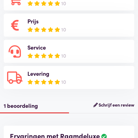
10
Prijs
10
Service
10
Levering
10
1 beoordeling
Schrijf een review
Ervaringen met Raamdeluxe