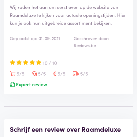
Wij raden het aan om eerst even op de website van
Raamdeluxe te kijken voor actuele openingstijden. Hier
kun je ook hun uitgebreide assortiment bekijken.
Geplaatst op: 01-09-2021
Geschreven door:
Reviews.be
10 / 10
5/5
5/5
5/5
5/5
Expert review
Schrijf een review over Raamdeluxe