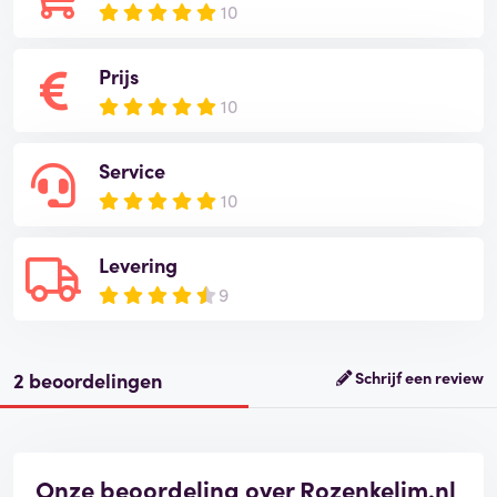
10
Prijs
10
Service
10
Levering
9
2 beoordelingen
Schrijf een review
Onze beoordeling over Rozenkelim.nl