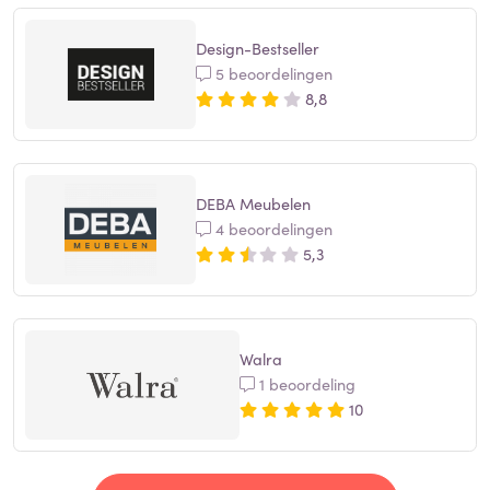
Design-Bestseller
5 beoordelingen
8,8
DEBA Meubelen
4 beoordelingen
5,3
Walra
1 beoordeling
10