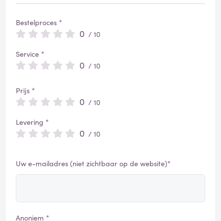
Bestelproces *
0
/ 10
Service *
0
/ 10
Prijs *
0
/ 10
Levering *
0
/ 10
Uw e-mailadres (niet zichtbaar op de website)*
Anoniem *