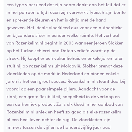
een type vloerkleed dat zijn naam dankt aan het feit dat er
in het patroon altijd rozen zijn verwerkt. Typisch zijn bonte
en sprekende kleuren en het is altijd met de hand
geweven. Het ideale vloerkleed dus voor een authentieke
en bijzondere sfeer in eender welke ruimte. Het verhaal
van Rozenkelim.nl begint in 2003 wanneer Jeroen Slokker
op het Turkse schiereiland Datca verliefd wordt op de
streek. Hij koopt er een vakantiehuis en enkele jaren later
stuit hij op rozenkelims uit Moldavië. Slokker brengt deze
vloerkleden op de markt in Nederland en binnen enkele
jaren is het een groot succes. Rozenkelim.nl steunt daarbij
vooral op een paar simpele pijlers. Aandacht voor de
klant, een grote flexibiliteit, soepelheid in de verkoop en
een authentiek product. Zo is elk kleed in het aanbod van
Rozenkelim.nl uniek en heeft zo goed als elke rozenkelim
al een heel leven achter de rug. De vloerkleden zijn
immers tussen de vijf en de honderdvijftig jaar oud.