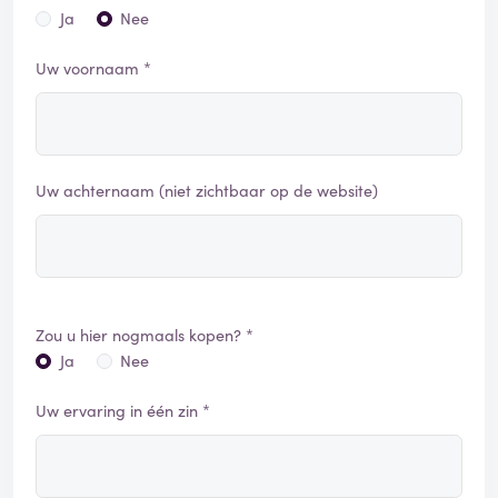
Ja
Nee
Uw voornaam *
Uw achternaam (niet zichtbaar op de website)
Zou u hier nogmaals kopen? *
Ja
Nee
Uw ervaring in één zin *