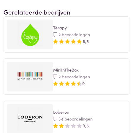
Gerelateerde bedrijven
Terapy
2 beoordelingen
9,5
MiniInTheBox
2 beoordelingen
9
Loberon
34 beoordelingen
3,5