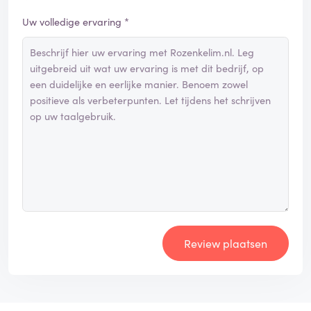
Uw volledige ervaring *
Review plaatsen