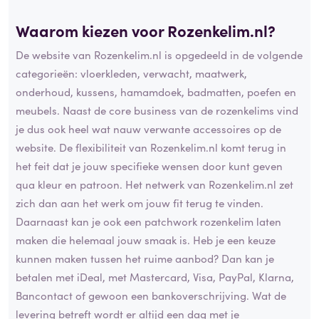
Waarom kiezen voor Rozenkelim.nl?
De website van Rozenkelim.nl is opgedeeld in de volgende
categorieën: vloerkleden, verwacht, maatwerk,
onderhoud, kussens, hamamdoek, badmatten, poefen en
meubels. Naast de core business van de rozenkelims vind
je dus ook heel wat nauw verwante accessoires op de
website. De flexibiliteit van Rozenkelim.nl komt terug in
het feit dat je jouw specifieke wensen door kunt geven
qua kleur en patroon. Het netwerk van Rozenkelim.nl zet
zich dan aan het werk om jouw fit terug te vinden.
Daarnaast kan je ook een patchwork rozenkelim laten
maken die helemaal jouw smaak is. Heb je een keuze
kunnen maken tussen het ruime aanbod? Dan kan je
betalen met iDeal, met Mastercard, Visa, PayPal, Klarna,
Bancontact of gewoon een bankoverschrijving. Wat de
levering betreft wordt er altijd een dag met je