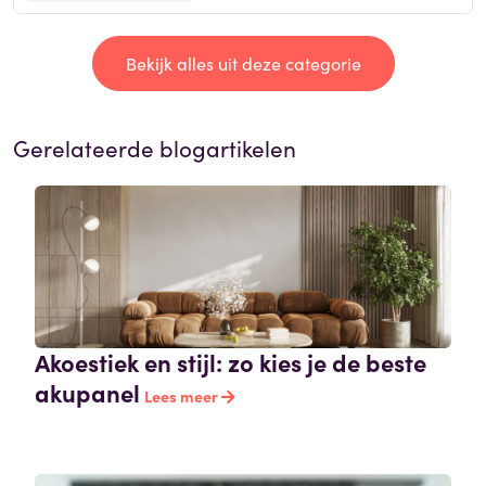
Bekijk alles uit deze categorie
Gerelateerde blogartikelen
Akoestiek en stijl: zo kies je de beste
akupanel
Lees meer