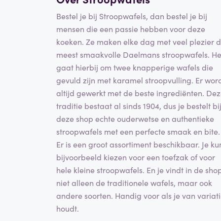
Bestel je bij Stroopwafels, dan bestel je bij
mensen die een passie hebben voor deze
koeken. Ze maken elke dag met veel plezier 
meest smaakvolle Daelmans stroopwafels. He
gaat hierbij om twee knapperige wafels die
gevuld zijn met karamel stroopvulling. Er wor
altijd gewerkt met de beste ingrediënten. De
traditie bestaat al sinds 1904, dus je bestelt bi
deze shop echte ouderwetse en authentieke
stroopwafels met een perfecte smaak en bite.
Er is een groot assortiment beschikbaar. Je ku
bijvoorbeeld kiezen voor een toefzak of voor
hele kleine stroopwafels. En je vindt in de sho
niet alleen de traditionele wafels, maar ook
andere soorten. Handig voor als je van variat
houdt.