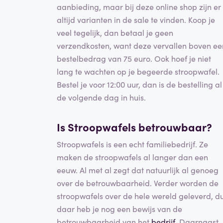
aanbieding, maar bij deze online shop zijn er
altijd varianten in de sale te vinden. Koop je
veel tegelijk, dan betaal je geen
verzendkosten, want deze vervallen boven ee
bestelbedrag van 75 euro. Ook hoef je niet
lang te wachten op je begeerde stroopwafel.
Bestel je voor 12:00 uur, dan is de bestelling al
de volgende dag in huis.
Is Stroopwafels betrouwbaar?
Stroopwafels is een echt familiebedrijf. Ze
maken de stroopwafels al langer dan een
eeuw. Al met al zegt dat natuurlijk al genoeg
over de betrouwbaarheid. Verder worden de
stroopwafels over de hele wereld geleverd, d
daar heb je nog een bewijs van de
betrouwbaarheid van het
bedrijf
. Daarnaast