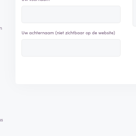
n
Uw achternaam (niet zichtbaar op de website)
us