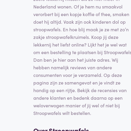
Nederland wonen. Of je hem nu smaakvol
verorbert bij een kopje koffie of thee, smaken
doet hij altijd. Vaak zijn ook kinderen dol op
stroopwafels. En hoe blij maak je ze met zo’n
zakje stroopwafelkruimels. Koop jij deze
lekkernij het liefst online? Lijkt het je wel wat
om een bestelling te plaatsen bij Stroopwafel
Dan ben je hier aan het juiste adres. Wij
hebben namelijk reviews van andere
consumenten voor je verzameld. Op deze
pagina zijn ze samengevat en je vindt ze
handig op een rijtje. Bekijk de recensies van
andere klanten en bedenk daarna op een
weloverwogen manier of jij wel of niet bij
Stroopwafels wilt bestellen.
Over Stroopwafels