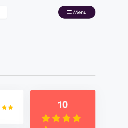
Menu
e
10