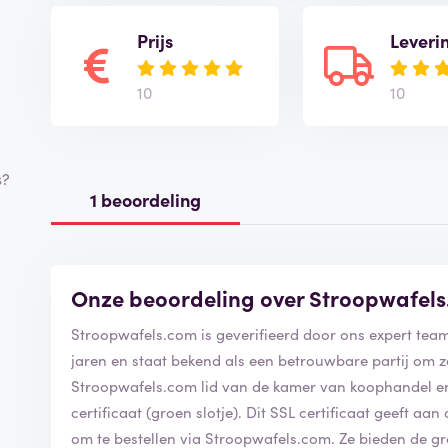
Prijs
Leveri
10
10
s?
1 beoordeling
Onze beoordeling over Stroopwafel
Stroopwafels.com is geverifieerd door ons expert te
jaren en staat bekend als een betrouwbare partij om 
Stroopwafels.com lid van de kamer van koophandel en
certificaat (groen slotje). Dit SSL certificaat geeft aan
om te bestellen via Stroopwafels.com. Ze bieden de 