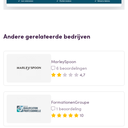
Andere gerelateerde bedrijven
MarleySpoon
6 beoordelingen
4,7
FormationenGroupe
1 beoordeling
10