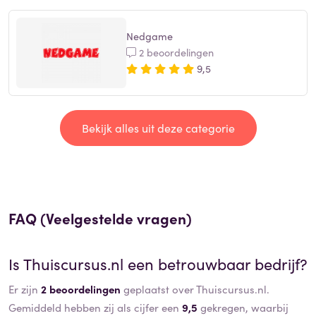
Nedgame
2 beoordelingen
9,5
Bekijk alles uit deze categorie
FAQ (Veelgestelde vragen)
Is
Thuiscursus.nl
een betrouwbaar bedrijf?
Er zijn
2 beoordelingen
geplaatst over Thuiscursus.nl.
Gemiddeld hebben zij als cijfer een
9,5
gekregen, waarbij