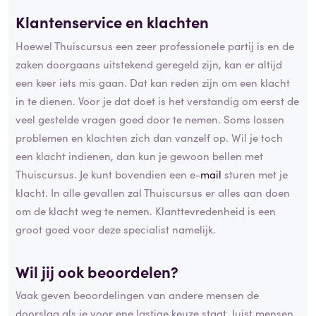
Klantenservice en klachten
Hoewel Thuiscursus een zeer professionele partij is en de
zaken doorgaans uitstekend geregeld zijn, kan er altijd
een keer iets mis gaan. Dat kan reden zijn om een klacht
in te dienen. Voor je dat doet is het verstandig om eerst de
veel gestelde vragen goed door te nemen. Soms lossen
problemen en klachten zich dan vanzelf op. Wil je toch
een klacht indienen, dan kun je gewoon bellen met
Thuiscursus. Je kunt bovendien een e-
mail
sturen met je
klacht. In alle gevallen zal Thuiscursus er alles aan doen
om de klacht weg te nemen. Klanttevredenheid is een
groot goed voor deze specialist namelijk.
Wil jij ook beoordelen?
Vaak geven beoordelingen van andere mensen de
doorslag als je voor ene lastige keuze staat. Juist mensen