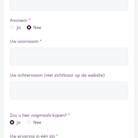
Anoniem *
Ja
Nee
Uw voornaam *
Uw achternaam (niet zichtbaar op de website)
Zou u hier nogmaals kopen? *
Ja
Nee
Uw ervaring in één zin *