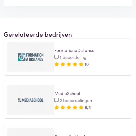
Gerelateerde bedrijven
FormationaDistance
1 beoordeling
10
MediaSchool
2 beoordelingen
9,5