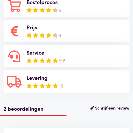
Bestelproces
9
Prijs
9
Service
9,5
Levering
10
2 beoordelingen
Schrijf een review