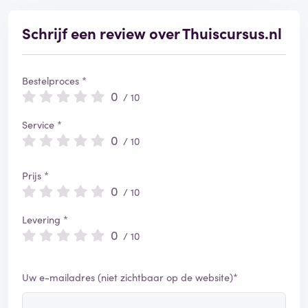
r
d
Schrijf een review over Thuiscursus.nl
Bestelproces *
0
/ 10
Service *
0
/ 10
Prijs *
0
/ 10
Levering *
0
/ 10
Uw e-mailadres (niet zichtbaar op de website)*