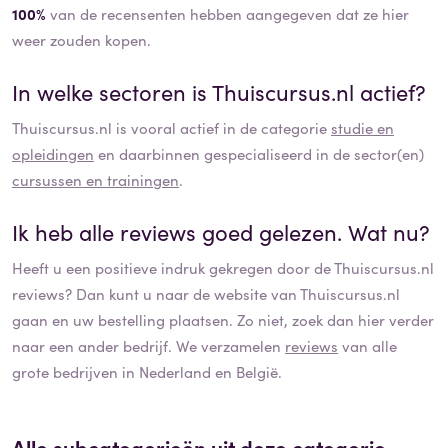
100%
van de recensenten hebben aangegeven dat ze hier
weer zouden kopen.
In welke sectoren is
Thuiscursus.nl
actief?
Thuiscursus.nl
is vooral actief in de categorie
studie en
opleidingen
en daarbinnen gespecialiseerd in de sector(en)
cursussen en trainingen
.
Ik heb alle reviews goed gelezen. Wat nu?
Heeft u een positieve indruk gekregen door de
Thuiscursus.nl
reviews? Dan kunt u naar de website van
Thuiscursus.nl
gaan en uw bestelling plaatsen. Zo niet, zoek dan hier verder
naar een ander bedrijf. We verzamelen
reviews
van alle
grote bedrijven in Nederland en België.
Alle subcategorieën uit deze categorie