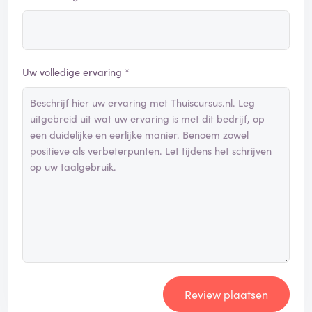
Uw volledige ervaring *
Review plaatsen