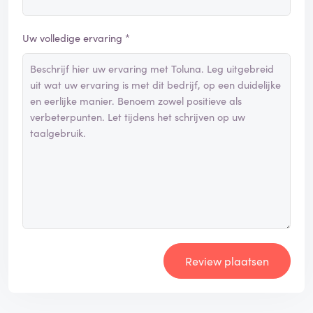
Uw volledige ervaring *
Review plaatsen