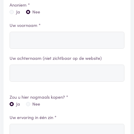
Anoniem *
Ja
Nee
Uw voornaam *
Uw achternaam (niet zichtbaar op de website)
Zou u hier nogmaals kopen? *
Ja
Nee
Uw ervaring in één zin *