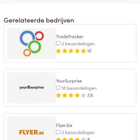
Gerelateerde bedrijven
TradeTracker
2 beoordelingen
10
YourSurprise
18 beoordelingen
7,6
Flyer.be
2 beoordelingen
8