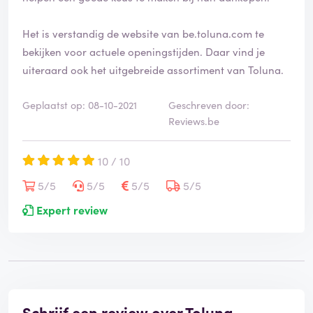
Het is verstandig de website van be.toluna.com te
bekijken voor actuele openingstijden. Daar vind je
uiteraard ook het uitgebreide assortiment van Toluna.
Geplaatst op: 08-10-2021
Geschreven door:
Reviews.be
10 / 10
5/5
5/5
5/5
5/5
Expert review
Schrijf een review over Toluna