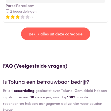
ParcelParcel.com
2 beoordelingen
6
Bekijk alles uit deze categorie
FAQ (Veelgestelde vragen)
Is
Toluna
een betrouwbaar bedrijf?
Er is
1 beoordeling
geplaatst over Toluna. Gemiddeld hebben
zij als cijfer een
10
gekregen, waarbij
100%
van de
recensenten hebben aangegeven dat ze hier weer zouden
kopen.