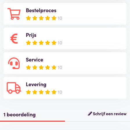
Bestelproces
10
Prijs
10
Service
10
Levering
10
1 beoordeling
Schrijf een review