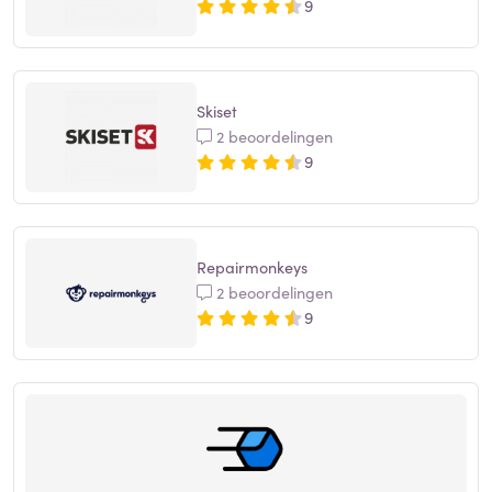
9
Skiset
2 beoordelingen
9
Repairmonkeys
2 beoordelingen
9