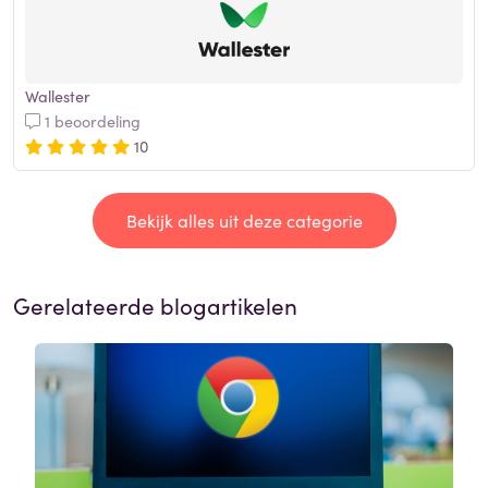
Wallester
1 beoordeling
10
Bekijk alles uit deze categorie
Gerelateerde blogartikelen