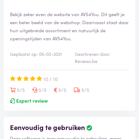
Bekijk zeker even de website van AVS4You. Dit geeft je
een beter beeld van de webshop. Daarnaast staat daar
hun uitgebreide assortiment en natuurlijk de
openingstijden van AVS4You.
Geplaatst op: 05-03-2021
Geschreven door:
Reviews.be
10 / 10
5/5
5/5
5/5
5/5
Expert review
Eenvoudig te gebruiken
Deze software is zeer eenvoudig te gebruiken, maar