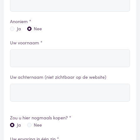
Anoniem *
Ja
Nee
Uw voornaam *
Uw achternaam (niet zichtbaar op de website)
Zou u hier nogmaals kopen? *
Ja
Nee
Uw ervaring in één zin *