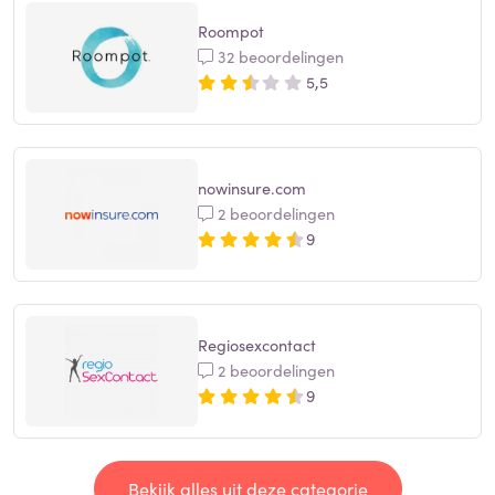
Roompot
32 beoordelingen
5,5
nowinsure.com
2 beoordelingen
9
Regiosexcontact
2 beoordelingen
9
Bekijk alles uit deze categorie