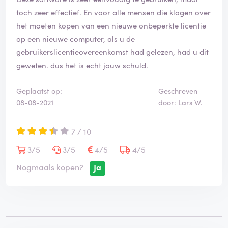
toch zeer effectief. En voor alle mensen die klagen over
het moeten kopen van een nieuwe onbeperkte licentie
op een nieuwe computer, als u de
gebruikerslicentieovereenkomst had gelezen, had u dit
geweten. dus het is echt jouw schuld.
Geplaatst op:
Geschreven
08-08-2021
door: Lars W.
7 / 10
3/5
3/5
4/5
4/5
Nogmaals kopen?
Ja