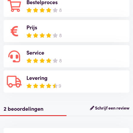
Bestelproces
8
Prijs
8
Service
8
Levering
9
2 beoordelingen
Schrijf een review