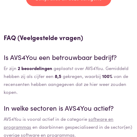
FAQ (Veelgestelde vragen)
Is
AVS4You
een betrouwbaar bedrijf?
Er zijn
2 beoordelingen
geplaatst over AVS4You. Gemiddeld
hebben zij als cijfer een
8,5
gekregen, waarbij
100%
van de
recensenten hebben aangegeven dat ze hier weer zouden
kopen.
In welke sectoren is
AVS4You
actief?
AVS4You
is vooral actief in de categorie
software en
programmas
en daarbinnen gespecialiseerd in de sector(en)
overige software en programmas
.