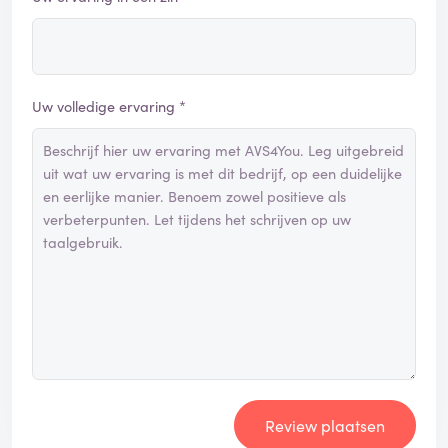
Uw volledige ervaring *
Review plaatsen