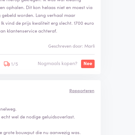
ven ophalen. Dit kon helaas niet en moest via
rug gebeld worden. Lang verhaal maar
k vind de prijs kwaliteit erg slecht. 1700 euro
an klantenservice achteraf.
Geschreven door: Marli
Nogmaals kopen?
Nee
1/5
Rapporteren
snelweg.
 echt wel de nodige geluidsoverlast.
de grote bouwput die nu aanwezig was.