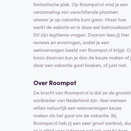
fantastische plek. Op Roompot.nl vind je een
verzameling van verschillende plaatsen
alwaar je op vakantie kunt gaan. Maar hoe
werkt de website en is deze wel betrouwbaar
Dit zijn legitieme vragen. Daarom lees jij hier
reviews en ervaringen, zodat je een
weloverwogen beeld van Roompot.nl krijgt. 
basis daarvan kun je dan de keuze maken of 
daar een vakantie gaat boeken, of juist niet.
Over Roompot
De kracht van Roompot.nl is dat ze de grootst
aanbieder van Nederland zijn. Veel mensen
willen natuurlijk een weloverwogen keuze
maken als het gaat om de vakantie. Bij
Roompot.nl heb jij een zeer groot aanbod, du
er is altijd voor iedereen wel iets wat bij hem