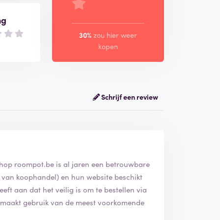
ng
30%
zou hier weer
kopen
Schrijf een review
shop roompot.be is al jaren een betrouwbare
er van koophandel) en hun website beschikt
geeft aan dat het veilig is om te bestellen via
t maakt gebruik van de meest voorkomende