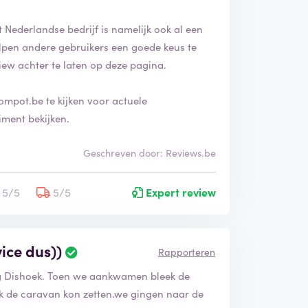
 Nederlandse bedrijf is namelijk ook al een
helpen andere gebruikers een goede keus te
iew achter te laten op deze pagina.
ompot.be te kijken voor actuele
iment bekijken.
Geschreven door: Reviews.be
5/5
5/5
Expert review
ice dus))
Rapporteren
 Dishoek. Toen we aankwamen bleek de
k de caravan kon zetten.we gingen naar de