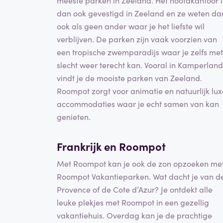
meeste parken in Zeeland. Het hoofdkantoor i
dan ook gevestigd in Zeeland en ze weten da
ook als geen ander waar je het liefste wil
verblijven. De parken zijn vaak voorzien van
een tropische zwemparadijs waar je zelfs met
slecht weer terecht kan. Vooral in Kamperland
vindt je de mooiste parken van Zeeland.
Roompot zorgt voor animatie en natuurlijk lux
accommodaties waar je echt samen van kan
genieten.
Frankrijk en Roompot
Met Roompot kan je ook de zon opzoeken me
Roompot Vakantieparken. Wat dacht je van d
Provence of de Cote d’Azur? Je ontdekt alle
leuke plekjes met Roompot in een gezellig
vakantiehuis. Overdag kan je de prachtige