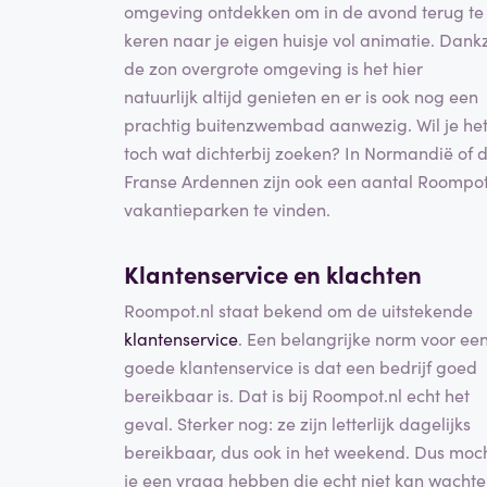
omgeving ontdekken om in de avond terug te
keren naar je eigen huisje vol animatie. Dankz
de zon overgrote omgeving is het hier
natuurlijk altijd genieten en er is ook nog een
prachtig buitenzwembad aanwezig. Wil je he
toch wat dichterbij zoeken? In Normandië of 
Franse Ardennen zijn ook een aantal Roompo
vakantieparken te vinden.
Klantenservice en klachten
Roompot.nl staat bekend om de uitstekende
klantenservice
. Een belangrijke norm voor ee
goede klantenservice is dat een bedrijf goed
bereikbaar is. Dat is bij Roompot.nl echt het
geval. Sterker nog: ze zijn letterlijk dagelijks
bereikbaar, dus ook in het weekend. Dus moc
je een vraag hebben die echt niet kan wacht