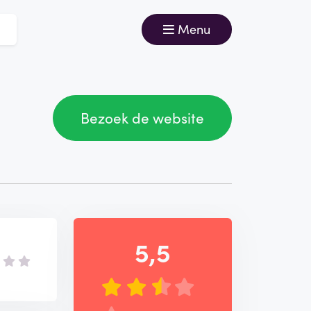
Menu
Bezoek de website
5,5