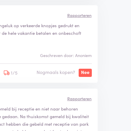
Rapporteren
 ongeluk op verkeerde knopjes gedrukt en
t de hele vakantie betalen en onbeschoft
Geschreven door: Anoniem
Nogmaals kopen?
Nee
1/5
Rapporteren
gemeld bij receptie en niet naar behoren
e gedaan. Na thuiskomst gemeld bij kwaliteit
act hebben die gebeld met receptie van park