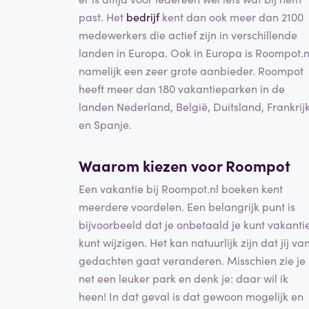
past. Het
bedrijf
kent dan ook meer dan 2100
medewerkers die actief zijn in verschillende
landen in Europa. Ook in Europa is Roompot.n
namelijk een zeer grote aanbieder. Roompot
heeft meer dan 180 vakantieparken in de
landen Nederland, België, Duitsland, Frankrij
en Spanje.
Waarom kiezen voor Roompot
Een vakantie bij Roompot.nl boeken kent
meerdere voordelen. Een belangrijk punt is
bijvoorbeeld dat je onbetaald je kunt vakanti
kunt wijzigen. Het kan natuurlijk zijn dat jij va
gedachten gaat veranderen. Misschien zie je
net een leuker park en denk je: daar wil ik
heen! In dat geval is dat gewoon mogelijk en